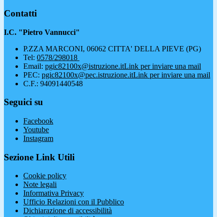
Contatti
I.C. "Pietro Vannucci"
P.ZZA MARCONI, 06062 CITTA' DELLA PIEVE (PG)
Tel:
0578/298018
Email:
pgic82100x@istruzione.it
Link per inviare una mail
PEC:
pgic82100x@pec.istruzione.it
Link per inviare una mail
C.F.: 94091440548
Seguici su
Facebook
Youtube
Instagram
Sezione Link Utili
Cookie policy
Note legali
Informativa Privacy
Ufficio Relazioni con il Pubblico
Dichiarazione di accessibilità