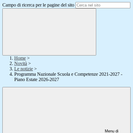
Campo di ricerca per le pagine del sito
Home
>
Novità
>
Le notizie
>
Programma Nazionale Scuola e Competenze 2021-2027 -
Piano Estate 2026-2027
Menu di