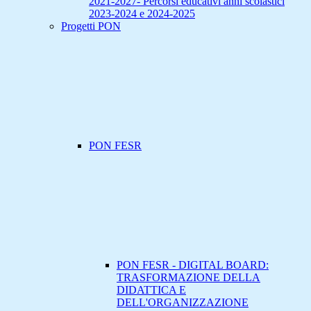
2021-2027- Percorsi educativi anni scolastici
2023-2024 e 2024-2025
Progetti PON
PON FESR
PON FESR - DIGITAL BOARD:
TRASFORMAZIONE DELLA
DIDATTICA E
DELL'ORGANIZZAZIONE