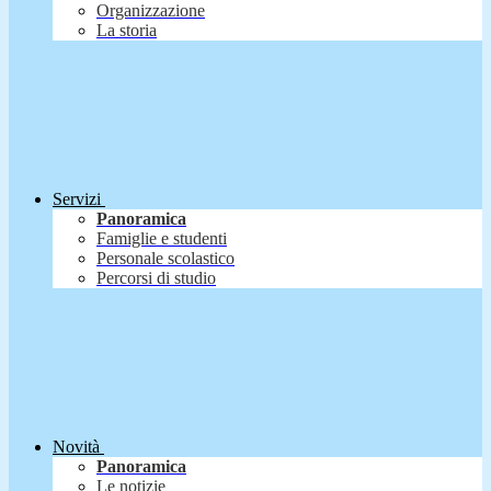
Organizzazione
La storia
Servizi
Panoramica
Famiglie e studenti
Personale scolastico
Percorsi di studio
Novità
Panoramica
Le notizie