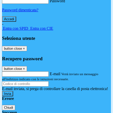
Password
Password dimenticata?
-
Entra con SPID
Entra con CIE
Seleziona utente
button close
×
Recupero password
button close
×
E-mail
Verrà inviato un messaggio
all'indirizzo indicato con le istruzioni necessarie.
E-mail inviata, si prega di controllare la casella di posta elettronica!
Errore
Chiudi
Successo