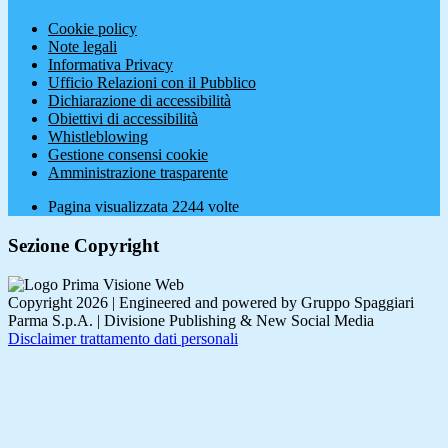
Cookie policy
Note legali
Informativa Privacy
Ufficio Relazioni con il Pubblico
Dichiarazione di accessibilità
Obiettivi di accessibilità
Whistleblowing
Gestione consensi cookie
Amministrazione trasparente
Pagina visualizzata
2244
volte
Sezione Copyright
Copyright 2026 | Engineered and powered by Gruppo Spaggiari
Parma S.p.A. | Divisione Publishing & New Social Media
Disclaimer trattamento dati personali