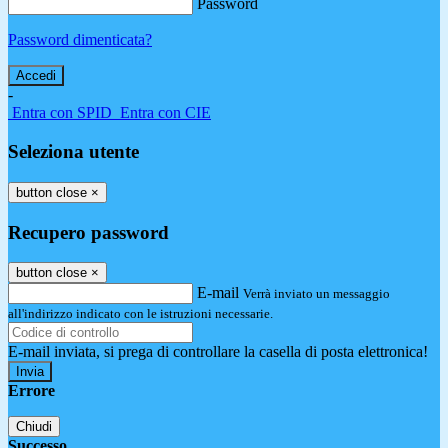
Password
Password dimenticata?
-
Entra con SPID
Entra con CIE
Seleziona utente
button close
×
Recupero password
button close
×
E-mail
Verrà inviato un messaggio
all'indirizzo indicato con le istruzioni necessarie.
E-mail inviata, si prega di controllare la casella di posta elettronica!
Errore
Chiudi
Successo