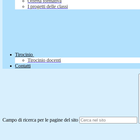
Offerta formativa
I progetti delle classi
Tirocinio
Tirocinio docenti
Contatti
Campo di ricerca per le pagine del sito