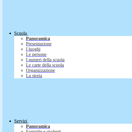
Scuola
Panoramica
Presentazione
I luoghi
Le persone
I numeri della scuola
Le carte della scuola
Organizzazione
La storia
Servizi
Panoramica
Famiglie e studenti