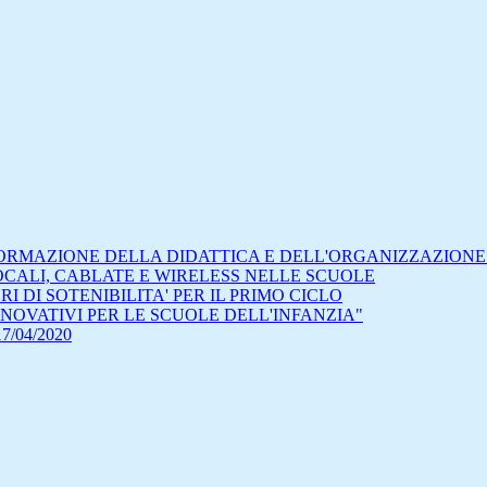
SFORMAZIONE DELLA DIDATTICA E DELL'ORGANIZZAZION
LOCALI, CABLATE E WIRELESS NELLE SCUOLE
 DI SOTENIBILITA' PER IL PRIMO CICLO
INNOVATIVI PER LE SCUOLE DELL'INFANZIA"
7/04/2020