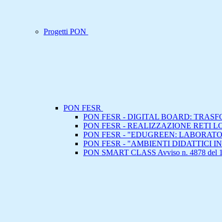
Progetti PON
PON FESR
PON FESR - DIGITAL BOARD: TRA
PON FESR - REALIZZAZIONE RETI 
PON FESR - "EDUGREEN: LABORATORI
PON FESR - "AMBIENTI DIDATTICI 
PON SMART CLASS Avviso n. 4878 del 1