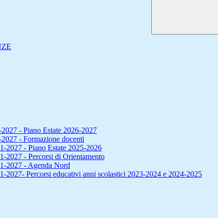
NZE
2027 - Piano Estate 2026-2027
2027 - Formazione docenti
1-2027 - Piano Estate 2025-2026
-2027 - Percorsi di Orientamento
21-2027 - Agenda Nord
2027- Percorsi educativi anni scolastici 2023-2024 e 2024-2025