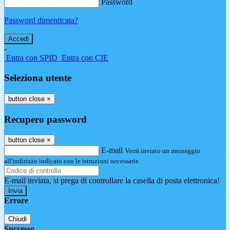
Password
Password dimenticata?
-
Entra con SPID
Entra con CIE
Seleziona utente
button close
×
Recupero password
button close
×
E-mail
Verrà inviato un messaggio
all'indirizzo indicato con le istruzioni necessarie.
E-mail inviata, si prega di controllare la casella di posta elettronica!
Errore
Chiudi
Successo