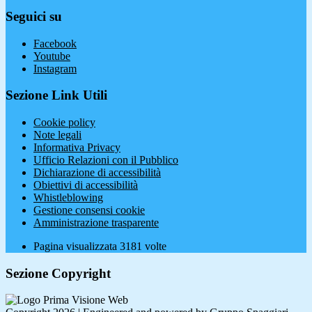
Seguici su
Facebook
Youtube
Instagram
Sezione Link Utili
Cookie policy
Note legali
Informativa Privacy
Ufficio Relazioni con il Pubblico
Dichiarazione di accessibilità
Obiettivi di accessibilità
Whistleblowing
Gestione consensi cookie
Amministrazione trasparente
Pagina visualizzata
3181
volte
Sezione Copyright