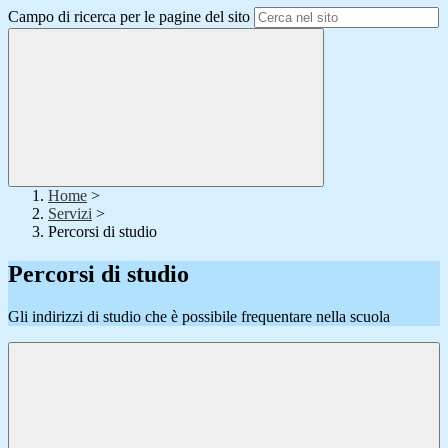
Campo di ricerca per le pagine del sito
Home
>
Servizi
>
Percorsi di studio
Percorsi di studio
Gli indirizzi di studio che è possibile frequentare nella scuola