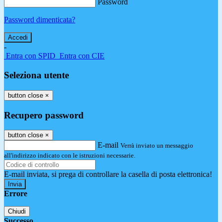
Password
Password dimenticata?
-
Entra con SPID
Entra con CIE
Seleziona utente
button close
×
Recupero password
button close
×
E-mail
Verrà inviato un messaggio
all'indirizzo indicato con le istruzioni necessarie.
E-mail inviata, si prega di controllare la casella di posta elettronica!
Errore
Chiudi
Successo