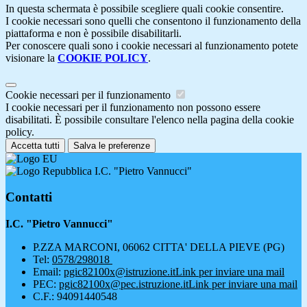
In questa schermata è possibile scegliere quali cookie consentire.
I cookie necessari sono quelli che consentono il funzionamento della
piattaforma e non è possibile disabilitarli.
Per conoscere quali sono i cookie necessari al funzionamento potete
visionare la
COOKIE POLICY
.
Cookie necessari per il funzionamento
I cookie necessari per il funzionamento non possono essere
disabilitati. È possibile consultare l'elenco nella pagina della cookie
policy.
Accetta tutti
Salva le preferenze
I.C. "Pietro Vannucci"
Contatti
I.C. "Pietro Vannucci"
P.ZZA MARCONI, 06062 CITTA' DELLA PIEVE (PG)
Tel:
0578/298018
Email:
pgic82100x@istruzione.it
Link per inviare una mail
PEC:
pgic82100x@pec.istruzione.it
Link per inviare una mail
C.F.: 94091440548