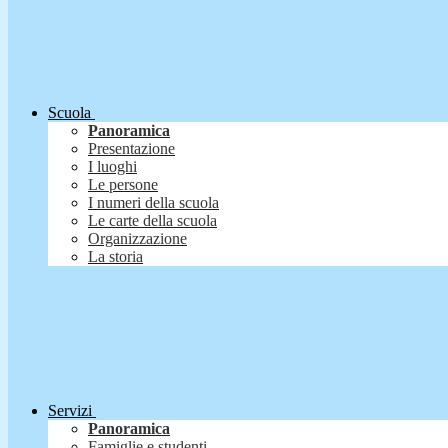
Scuola
Panoramica
Presentazione
I luoghi
Le persone
I numeri della scuola
Le carte della scuola
Organizzazione
La storia
Servizi
Panoramica
Famiglie e studenti