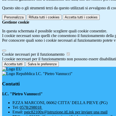
Questo sito o gli strumenti terzi da questo utilizzati si avvalgono di coo
Personalizza
Rifiuta tutti
i cookies
Accetta tutti
i cookies
Gestione cookie
In questa schermata è possibile scegliere quali cookie consentire.
I cookie necessari sono quelli che consentono il funzionamento della pi
Per conoscere quali sono i cookie necessari al funzionamento potete v
Cookie necessari per il funzionamento
I cookie necessari per il funzionamento non possono essere disabilitati.
Accetta tutti
Salva le preferenze
I.C. "Pietro Vannucci"
Contatti
I.C. "Pietro Vannucci"
P.ZZA MARCONI, 06062 CITTA' DELLA PIEVE (PG)
Tel:
0578/298018
Email:
pgic82100x@istruzione.it
Link per inviare una mail