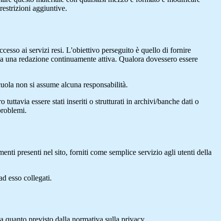
restrizioni aggiuntive.
cesso ai servizi resi. L'obiettivo perseguito è quello di fornire
 sia una redazione continuamente attiva. Qualora dovessero essere
 scuola non si assume alcuna responsabilità.
tuttavia essere stati inseriti o strutturati in archivi/banche dati o
problemi.
enti presenti nel sito, forniti come semplice servizio agli utenti della
ad esso collegati.
 a quanto previsto dalla normativa sulla privacy.