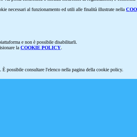
kie necessari al funzionamento ed utili alle finalità illustrate nella
COO
attaforma e non è possibile disabilitarli.
isionare la
COOKIE POLICY
.
 È possibile consultare l'elenco nella pagina della cookie policy.