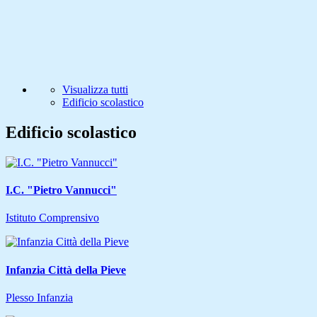
Visualizza tutti
Edificio scolastico
Edificio scolastico
I.C. "Pietro Vannucci"
Istituto Comprensivo
Infanzia Città della Pieve
Plesso Infanzia