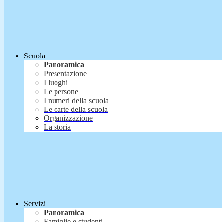
Scuola
Panoramica
Presentazione
I luoghi
Le persone
I numeri della scuola
Le carte della scuola
Organizzazione
La storia
Servizi
Panoramica
Famiglie e studenti