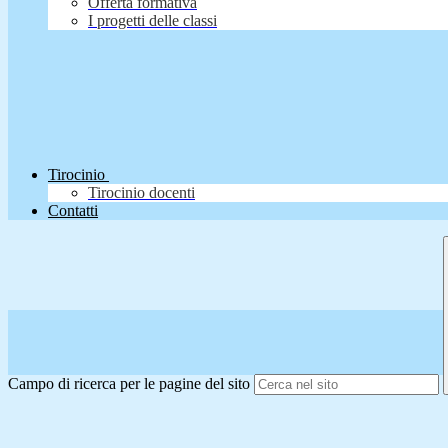
Offerta formativa
I progetti delle classi
Tirocinio
Tirocinio docenti
Contatti
Campo di ricerca per le pagine del sito