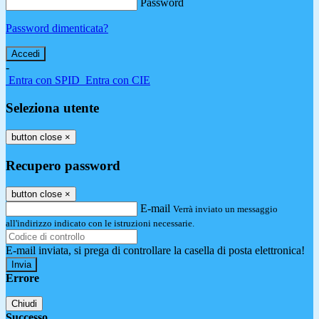
Password
Password dimenticata?
-
Entra con SPID
Entra con CIE
Seleziona utente
button close
×
Recupero password
button close
×
E-mail
Verrà inviato un messaggio
all'indirizzo indicato con le istruzioni necessarie.
E-mail inviata, si prega di controllare la casella di posta elettronica!
Errore
Chiudi
Successo