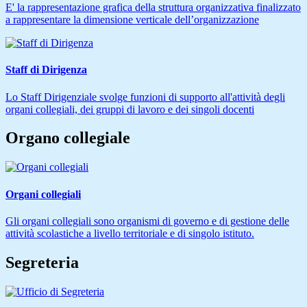
E' la rappresentazione grafica della struttura organizzativa finalizzato
a rappresentare la dimensione verticale dell’organizzazione
Staff di Dirigenza
Lo Staff Dirigenziale svolge funzioni di supporto all'attività degli
organi collegiali, dei gruppi di lavoro e dei singoli docenti
Organo collegiale
Organi collegiali
Gli organi collegiali sono organismi di governo e di gestione delle
attività scolastiche a livello territoriale e di singolo istituto.
Segreteria