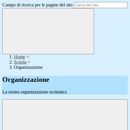
Campo di ricerca per le pagine del sito
Home
>
Scuola
>
Organizzazione
Organizzazione
La nostra organizzazione scolastica