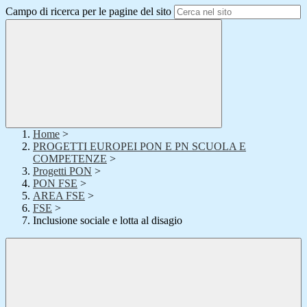
Campo di ricerca per le pagine del sito
Home
>
PROGETTI EUROPEI PON E PN SCUOLA E
COMPETENZE
>
Progetti PON
>
PON FSE
>
AREA FSE
>
FSE
>
Inclusione sociale e lotta al disagio