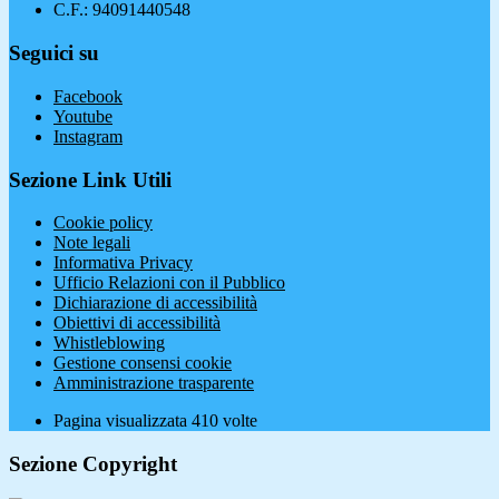
C.F.: 94091440548
Seguici su
Facebook
Youtube
Instagram
Sezione Link Utili
Cookie policy
Note legali
Informativa Privacy
Ufficio Relazioni con il Pubblico
Dichiarazione di accessibilità
Obiettivi di accessibilità
Whistleblowing
Gestione consensi cookie
Amministrazione trasparente
Pagina visualizzata
410
volte
Sezione Copyright