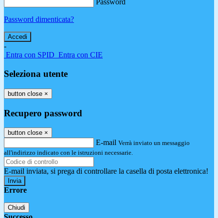
Password
Password dimenticata?
-
Entra con SPID
Entra con CIE
Seleziona utente
button close
×
Recupero password
button close
×
E-mail
Verrà inviato un messaggio
all'indirizzo indicato con le istruzioni necessarie.
E-mail inviata, si prega di controllare la casella di posta elettronica!
Errore
Chiudi
Successo