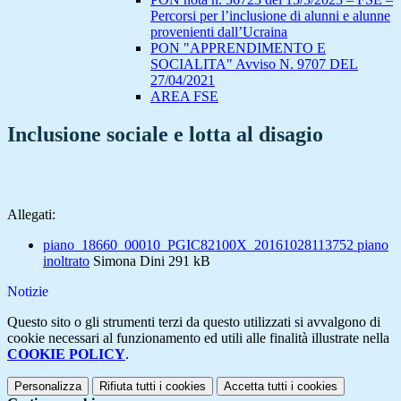
Percorsi per l’inclusione di alunni e alunne
provenienti dall’Ucraina
PON "APPRENDIMENTO E
SOCIALITA" Avviso N. 9707 DEL
27/04/2021
AREA FSE
Inclusione sociale e lotta al disagio
Allegati:
piano_18660_00010_PGIC82100X_20161028113752 piano
inoltrato
Simona Dini
291 kB
Notizie
Questo sito o gli strumenti terzi da questo utilizzati si avvalgono di
cookie necessari al funzionamento ed utili alle finalità illustrate nella
COOKIE POLICY
.
Personalizza
Rifiuta tutti
i cookies
Accetta tutti
i cookies