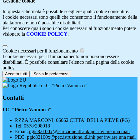
Gestione cookie
In questa schermata è possibile scegliere quali cookie consentire.
I cookie necessari sono quelli che consentono il funzionamento della
piattaforma e non è possibile disabilitarli.
Per conoscere quali sono i cookie necessari al funzionamento potete
visionare la
COOKIE POLICY
.
Cookie necessari per il funzionamento
I cookie necessari per il funzionamento non possono essere
disabilitati. È possibile consultare l'elenco nella pagina della cookie
policy.
Accetta tutti
Salva le preferenze
I.C. "Pietro Vannucci"
Contatti
I.C. "Pietro Vannucci"
P.ZZA MARCONI, 06062 CITTA' DELLA PIEVE (PG)
Tel:
0578/298018
Email:
pgic82100x@istruzione.it
Link per inviare una mail
PEC:
pgic82100x@pec.istruzione.it
Link per inviare una mail