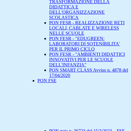
TRASFORMAZIONE DELLA
DIDATTICA E
DELL'ORGANIZZAZIONE
SCOLASTICA
PON FESR - REALIZZAZIONE RETI
LOCALI, CABLATE E WIRELESS
NELLE SCUOLE
PON FESR - "EDUGREEN:
LABORATORI DI SOTENIBILITA'
PER IL PRIMO CICLO
PON FESR - "AMBIENTI DIDATTICI
INNOVATIVI PER LE SCUOLE
DELL'INFANZIA"
PON SMART CLASS Avviso n. 4878 del
17/04/2020
PON FSE
PON nota n. 36723 del 15/3/2023 – FSE –