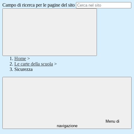
Campo di ricerca per le pagine del sito
Home
>
Le carte della scuola
>
Sicurezza
Menu di
navigazione