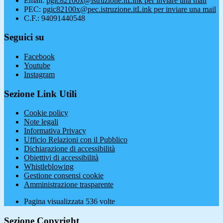
Email:
pgic82100x@istruzione.it
Link per inviare una mail
PEC:
pgic82100x@pec.istruzione.it
Link per inviare una mail
C.F.: 94091440548
Seguici su
Facebook
Youtube
Instagram
Sezione Link Utili
Cookie policy
Note legali
Informativa Privacy
Ufficio Relazioni con il Pubblico
Dichiarazione di accessibilità
Obiettivi di accessibilità
Whistleblowing
Gestione consensi cookie
Amministrazione trasparente
Pagina visualizzata
536
volte
Sezione Copyright