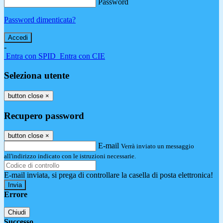
Password
Password dimenticata?
-
Entra con SPID
Entra con CIE
Seleziona utente
button close
×
Recupero password
button close
×
E-mail
Verrà inviato un messaggio
all'indirizzo indicato con le istruzioni necessarie.
E-mail inviata, si prega di controllare la casella di posta elettronica!
Errore
Chiudi
Successo