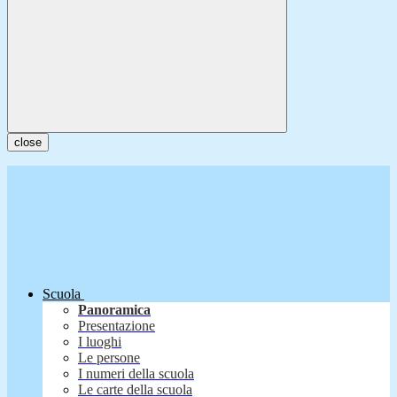
close
Scuola
Panoramica
Presentazione
I luoghi
Le persone
I numeri della scuola
Le carte della scuola