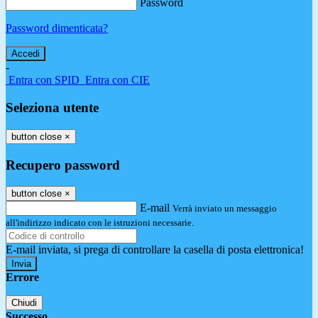
Password
Password dimenticata?
-
Entra con SPID
Entra con CIE
Seleziona utente
button close
×
Recupero password
button close
×
E-mail
Verrà inviato un messaggio
all'indirizzo indicato con le istruzioni necessarie.
E-mail inviata, si prega di controllare la casella di posta elettronica!
Errore
Chiudi
Successo