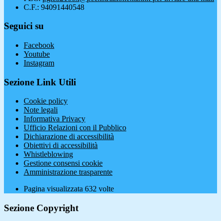
C.F.: 94091440548
Seguici su
Facebook
Youtube
Instagram
Sezione Link Utili
Cookie policy
Note legali
Informativa Privacy
Ufficio Relazioni con il Pubblico
Dichiarazione di accessibilità
Obiettivi di accessibilità
Whistleblowing
Gestione consensi cookie
Amministrazione trasparente
Pagina visualizzata
632
volte
Sezione Copyright