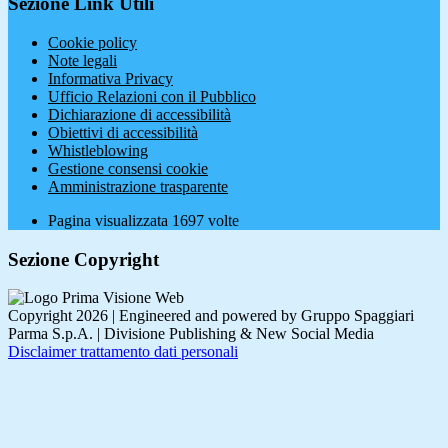
Sezione Link Utili
Cookie policy
Note legali
Informativa Privacy
Ufficio Relazioni con il Pubblico
Dichiarazione di accessibilità
Obiettivi di accessibilità
Whistleblowing
Gestione consensi cookie
Amministrazione trasparente
Pagina visualizzata
1697
volte
Sezione Copyright
Copyright 2026 | Engineered and powered by Gruppo Spaggiari
Parma S.p.A. | Divisione Publishing & New Social Media
Disclaimer trattamento dati personali