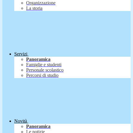
Organizzazione
La storia
Servizi
Panoramica
Famiglie e studenti
Personale scolastico
Percorsi di studio
Novità
Panoramica
Le notizie