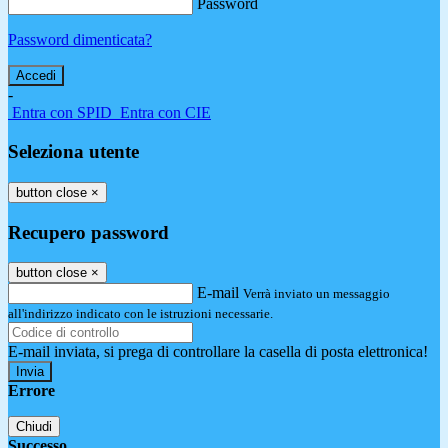
Password
Password dimenticata?
-
Entra con SPID
Entra con CIE
Seleziona utente
button close
×
Recupero password
button close
×
E-mail
Verrà inviato un messaggio
all'indirizzo indicato con le istruzioni necessarie.
E-mail inviata, si prega di controllare la casella di posta elettronica!
Errore
Chiudi
Successo