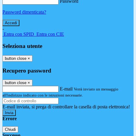
Password
Password dimenticata?
-
Entra con SPID
Entra con CIE
Seleziona utente
button close
×
Recupero password
button close
×
E-mail
Verrà inviato un messaggio
all'indirizzo indicato con le istruzioni necessarie.
E-mail inviata, si prega di controllare la casella di posta elettronica!
Errore
Chiudi
Successo