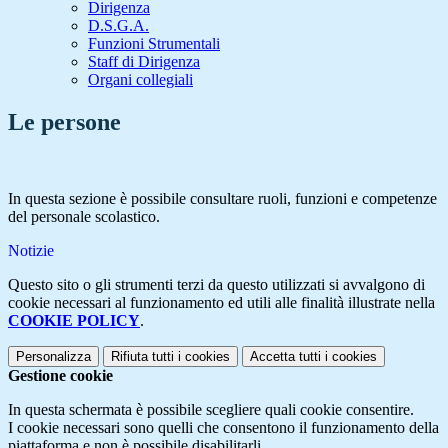
Dirigenza
D.S.G.A.
Funzioni Strumentali
Staff di Dirigenza
Organi collegiali
Le persone
In questa sezione è possibile consultare ruoli, funzioni e competenze
del personale scolastico.
Notizie
Questo sito o gli strumenti terzi da questo utilizzati si avvalgono di
cookie necessari al funzionamento ed utili alle finalità illustrate nella
COOKIE POLICY
.
Personalizza
Rifiuta tutti
i cookies
Accetta tutti
i cookies
Gestione cookie
In questa schermata è possibile scegliere quali cookie consentire.
I cookie necessari sono quelli che consentono il funzionamento della
piattaforma e non è possibile disabilitarli.