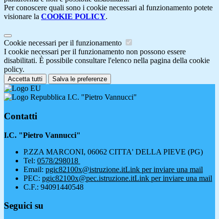
Per conoscere quali sono i cookie necessari al funzionamento potete
visionare la
COOKIE POLICY
.
Cookie necessari per il funzionamento
I cookie necessari per il funzionamento non possono essere
disabilitati. È possibile consultare l'elenco nella pagina della cookie
policy.
Accetta tutti
Salva le preferenze
I.C. "Pietro Vannucci"
Contatti
I.C. "Pietro Vannucci"
P.ZZA MARCONI, 06062 CITTA' DELLA PIEVE (PG)
Tel:
0578/298018
Email:
pgic82100x@istruzione.it
Link per inviare una mail
PEC:
pgic82100x@pec.istruzione.it
Link per inviare una mail
C.F.: 94091440548
Seguici su