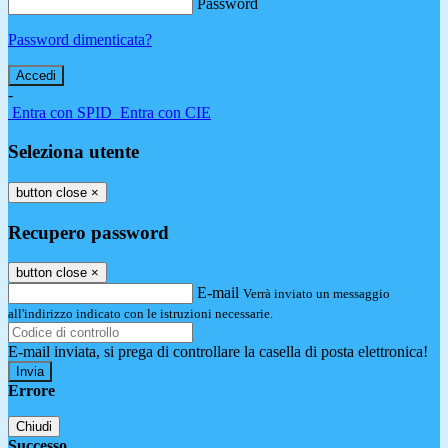
Password
Password dimenticata?
-
Entra con SPID
Entra con CIE
Seleziona utente
button close
×
Recupero password
button close
×
E-mail
Verrà inviato un messaggio
all'indirizzo indicato con le istruzioni necessarie.
E-mail inviata, si prega di controllare la casella di posta elettronica!
Errore
Chiudi
Successo