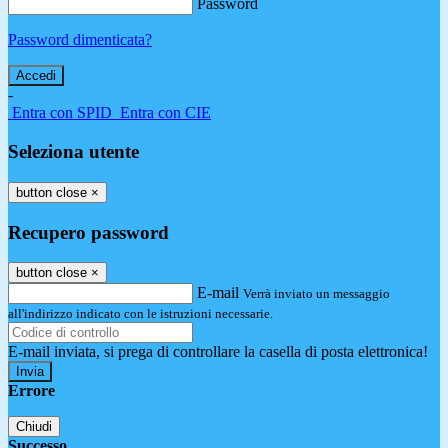
Password
Password dimenticata?
-
Entra con SPID
Entra con CIE
Seleziona utente
button close
×
Recupero password
button close
×
E-mail
Verrà inviato un messaggio
all'indirizzo indicato con le istruzioni necessarie.
E-mail inviata, si prega di controllare la casella di posta elettronica!
Errore
Chiudi
Successo