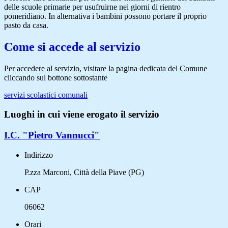
delle scuole primarie per usufruirne nei giorni di rientro
pomeridiano. In alternativa i bambini possono portare il proprio
pasto da casa.
Come si accede al servizio
Per accedere al servizio, visitare la pagina dedicata del Comune
cliccando sul bottone sottostante
servizi scolastici comunali
Luoghi in cui viene erogato il servizio
I.C. "Pietro Vannucci"
Indirizzo
P.zza Marconi, Città della Piave (PG)
CAP
06062
Orari