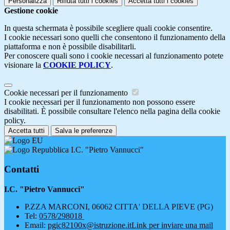
Personalizza
Rifiuta tutti
i cookies
Accetta tutti
i cookies
Gestione cookie
In questa schermata è possibile scegliere quali cookie consentire.
I cookie necessari sono quelli che consentono il funzionamento della
piattaforma e non è possibile disabilitarli.
Per conoscere quali sono i cookie necessari al funzionamento potete
visionare la
COOKIE POLICY
.
Cookie necessari per il funzionamento
I cookie necessari per il funzionamento non possono essere
disabilitati. È possibile consultare l'elenco nella pagina della cookie
policy.
Accetta tutti
Salva le preferenze
I.C. "Pietro Vannucci"
Contatti
I.C. "Pietro Vannucci"
P.ZZA MARCONI, 06062 CITTA' DELLA PIEVE (PG)
Tel:
0578/298018
Email:
pgic82100x@istruzione.it
Link per inviare una mail