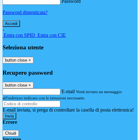
Password
Password dimenticata?
-
Entra con SPID
Entra con CIE
Seleziona utente
button close
×
Recupero password
button close
×
E-mail
Verrà inviato un messaggio
all'indirizzo indicato con le istruzioni necessarie.
E-mail inviata, si prega di controllare la casella di posta elettronica!
Errore
Chiudi
Successo