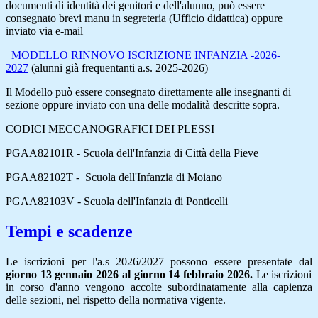
documenti di identità dei genitori e dell'alunno, può essere
consegnato brevi manu in segreteria (Ufficio didattica) oppure
inviato via e-mail
MODELLO RINNOVO ISCRIZIONE INFANZIA -2026-
2027
(alunni già frequentanti a.s. 2025-2026)
Il Modello può essere consegnato direttamente alle insegnanti di
sezione oppure inviato con una delle modalità descritte sopra.
CODICI MECCANOGRAFICI DEI PLESSI
PGAA82101R -
Scuola dell'Infanzia di Città della Pieve
PGAA82102T - Scuola dell'Infanzia di Moiano
PGAA82103V - Scuola dell'Infanzia di Ponticelli
Tempi e scadenze
Le iscrizioni per l'a.s 2026/2027 possono essere presentate dal
giorno 13 gennaio 2026 al giorno 14 febbraio 2026.
Le iscrizioni
in corso d'anno vengono accolte subordinatamente alla capienza
delle sezioni, nel rispetto della normativa vigente.