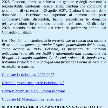
2026. Possono, altresì, a richiesta dei genitori e degli esercenti la
responsabilità genitoriale, essere iscritti bambini che compiono il
terzo anno di età entro il 30 aprile 2027. Qualora il numero delle
domande di iscrizione sia superiore al numero dei posti
complessivamente disponibili, hanno precedenza le domande
relative a coloro che compiono tre anni di età entro il 31 dicembre
2026, tenendo anche conto dei criteri di preferenza definiti dal
Consiglio di istituto.
Per i bambini anticipatari, si fa presente che la scuola non dispone
di strutture adeguate a garantire il riposo pomeridiano dei bambini,
come accade al Nido. Pertanto, la frequenza dei bambini
anticipatari sino alle ore 16.00 è subordinata alla valutazione dei
bisogni del singolo bambino. Le docenti, valutato il singolo caso,
potranno richiedere alla famiglia una frequenza ridotta in base alle
necessità riscontrate.
Circolare iscrizioni a.s. 2026-2027
Criteri di precedenza per le iscrizioni.pdf
Cerca la nostra scuola su Scuola in chiaro
Circolare MIM iscrizioni a.s. 2026-2027
SI RICORDA CHE IL GIORNO 8 GENNAIO 2026 DALLE