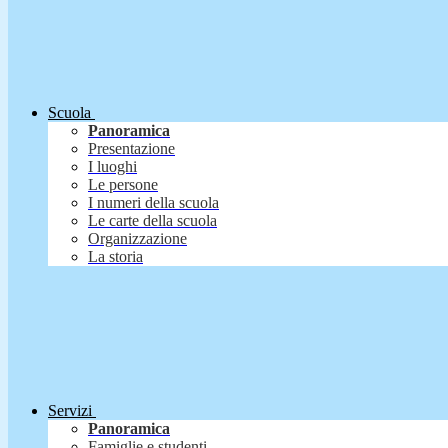
Scuola
Panoramica
Presentazione
I luoghi
Le persone
I numeri della scuola
Le carte della scuola
Organizzazione
La storia
Servizi
Panoramica
Famiglie e studenti