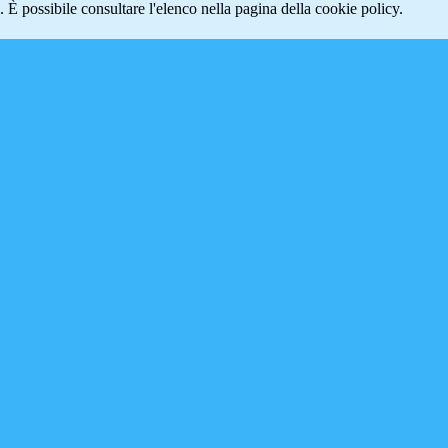
 È possibile consultare l'elenco nella pagina della cookie policy.