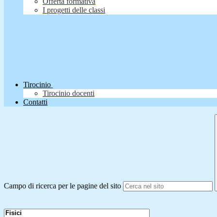
Offerta formativa
I progetti delle classi
Tirocinio
Tirocinio docenti
Contatti
Campo di ricerca per le pagine del sito