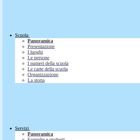
Scuola
Panoramica
Presentazione
I luoghi
Le persone
I numeri della scuola
Le carte della scuola
Organizzazione
La storia
Servizi
Panoramica
Famiglie e studenti