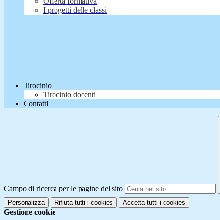
Offerta formativa
I progetti delle classi
Tirocinio
Tirocinio docenti
Contatti
Campo di ricerca per le pagine del sito
Personalizza
Rifiuta tutti
i cookies
Accetta tutti
i cookies
Gestione cookie