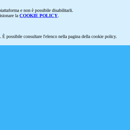
attaforma e non è possibile disabilitarli.
isionare la
COOKIE POLICY
.
 È possibile consultare l'elenco nella pagina della cookie policy.