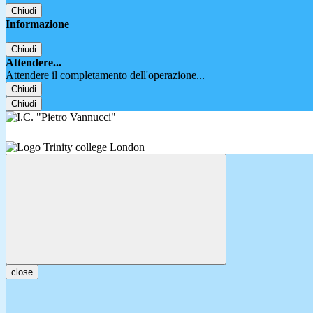
Chiudi
Informazione
Chiudi
Attendere...
Attendere il completamento dell'operazione...
Chiudi
Chiudi
close