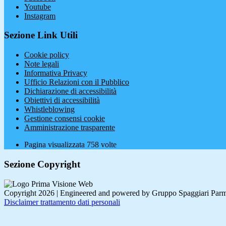
Youtube
Instagram
Sezione Link Utili
Cookie policy
Note legali
Informativa Privacy
Ufficio Relazioni con il Pubblico
Dichiarazione di accessibilità
Obiettivi di accessibilità
Whistleblowing
Gestione consensi cookie
Amministrazione trasparente
Pagina visualizzata
758
volte
Sezione Copyright
Copyright 2026 | Engineered and powered by Gruppo Spaggiari Parm
Disclaimer trattamento dati personali