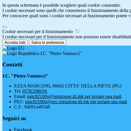
In questa schermata è possibile scegliere quali cookie consentire.
I cookie necessari sono quelli che consentono il funzionamento della pi
Per conoscere quali sono i cookie necessari al funzionamento potete v
Cookie necessari per il funzionamento
I cookie necessari per il funzionamento non possono essere disabilitati.
Accetta tutti
Salva le preferenze
I.C. "Pietro Vannucci"
Contatti
I.C. "Pietro Vannucci"
P.ZZA MARCONI, 06062 CITTA' DELLA PIEVE (PG)
Tel:
0578/298018
Email:
pgic82100x@istruzione.it
Link per inviare una mail
PEC:
pgic82100x@pec.istruzione.it
Link per inviare una mail
C.F.: 94091440548
Seguici su
Facebook