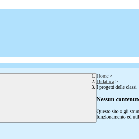
Home
>
Didattica
>
I progetti delle classi
Nessun contenuto
Questo sito o gli stru
funzionamento ed utili 