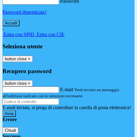
Password
Password dimenticata?
-
Entra con SPID
Entra con CIE
Seleziona utente
button close
×
Recupero password
button close
×
E-mail
Verrà inviato un messaggio
all'indirizzo indicato con le istruzioni necessarie.
E-mail inviata, si prega di controllare la casella di posta elettronica!
Errore
Chiudi
Successo