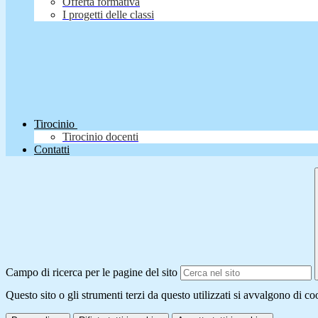
Offerta formativa
I progetti delle classi
Tirocinio
Tirocinio docenti
Contatti
Campo di ricerca per le pagine del sito
Questo sito o gli strumenti terzi da questo utilizzati si avvalgono di coo