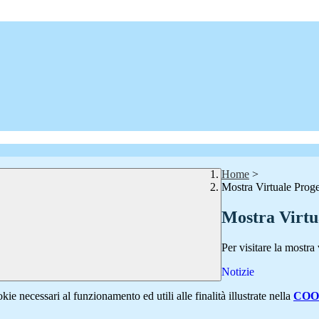
Home
>
Mostra Virtuale Proge
Mostra Virtu
Per visitare la mostra
Notizie
kie necessari al funzionamento ed utili alle finalità illustrate nella
COO