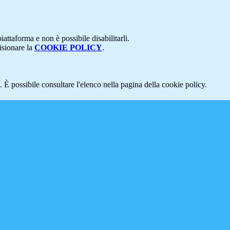
attaforma e non è possibile disabilitarli.
isionare la
COOKIE POLICY
.
 È possibile consultare l'elenco nella pagina della cookie policy.