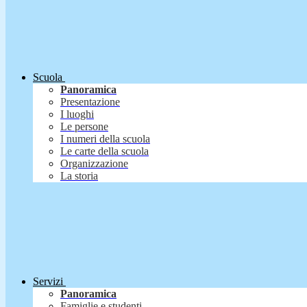
Scuola
Panoramica
Presentazione
I luoghi
Le persone
I numeri della scuola
Le carte della scuola
Organizzazione
La storia
Servizi
Panoramica
Famiglie e studenti