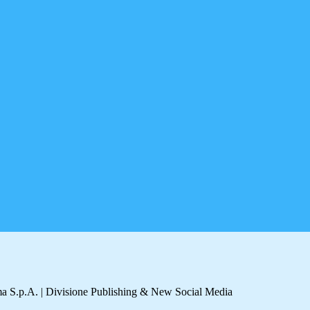
a S.p.A. | Divisione Publishing & New Social Media