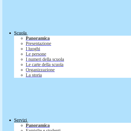
Scuola
Panoramica
Presentazione
I luoghi
Le persone
I numeri della scuola
Le carte della scuola
Organizzazione
La storia
Servizi
Panoramica
Famiglie e studenti