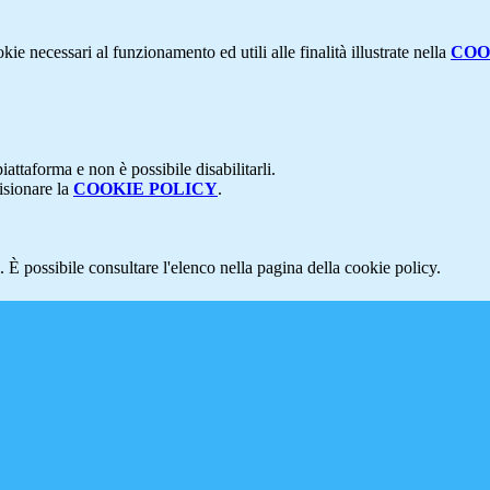
kie necessari al funzionamento ed utili alle finalità illustrate nella
COO
attaforma e non è possibile disabilitarli.
isionare la
COOKIE POLICY
.
 È possibile consultare l'elenco nella pagina della cookie policy.