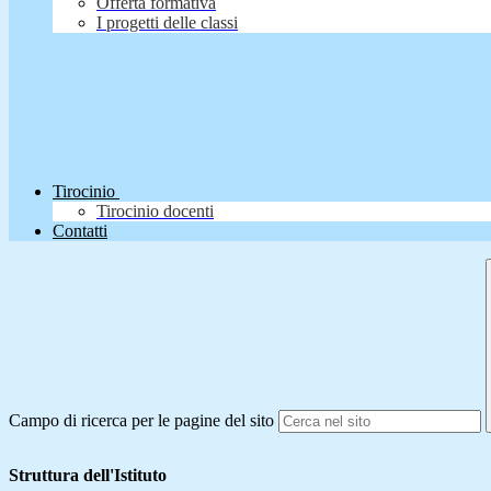
Offerta formativa
I progetti delle classi
Tirocinio
Tirocinio docenti
Contatti
Campo di ricerca per le pagine del sito
Struttura dell'Istituto