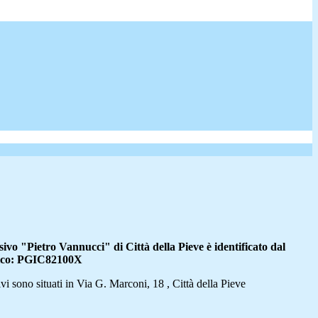
ivo "Pietro Vannucci" di Città della Pieve è identificato dal
fico: PGIC82100X
ivi sono situati in Via G. Marconi, 18 , Città della Pieve