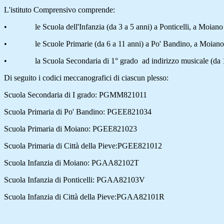
L'istituto Comprensivo comprende:
• le Scuola dell'Infanzia (da 3 a 5 anni) a Ponticelli, a Moiano e 
• le Scuole Primarie (da 6 a 11 anni) a Po' Bandino, a Moiano e 
• la Scuola Secondaria di 1° grado ad indirizzo musicale (da 11 a
Di seguito i codici meccanografici di ciascun plesso:
Scuola Secondaria di I grado:
PGMM821011
Scuola Primaria di Po' Bandino:
PGEE821034
Scuola Primaria di Moiano:
PGEE821023
Scuola Primaria di Città della Pieve:
PGEE821012
Scuola Infanzia di Moiano:
PGAA82102T
Scuola Infanzia di Ponticelli:
PGAA82103V
Scuola Infanzia di Città della Pieve:
PGAA82101R