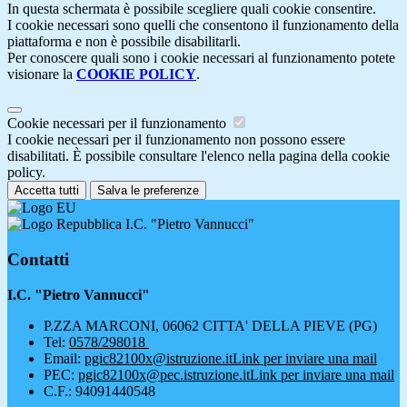
In questa schermata è possibile scegliere quali cookie consentire.
I cookie necessari sono quelli che consentono il funzionamento della
piattaforma e non è possibile disabilitarli.
Per conoscere quali sono i cookie necessari al funzionamento potete
visionare la
COOKIE POLICY
.
Cookie necessari per il funzionamento
I cookie necessari per il funzionamento non possono essere
disabilitati. È possibile consultare l'elenco nella pagina della cookie
policy.
Accetta tutti
Salva le preferenze
I.C. "Pietro Vannucci"
Contatti
I.C. "Pietro Vannucci"
P.ZZA MARCONI, 06062 CITTA' DELLA PIEVE (PG)
Tel:
0578/298018
Email:
pgic82100x@istruzione.it
Link per inviare una mail
PEC:
pgic82100x@pec.istruzione.it
Link per inviare una mail
C.F.: 94091440548