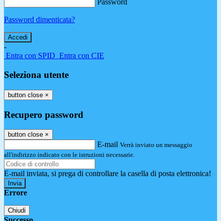
Password
Password dimenticata?
-
Entra con SPID
Entra con CIE
Seleziona utente
button close
×
Recupero password
button close
×
E-mail
Verrà inviato un messaggio
all'indirizzo indicato con le istruzioni necessarie.
E-mail inviata, si prega di controllare la casella di posta elettronica!
Errore
Chiudi
Successo