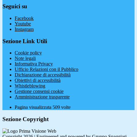
Seguici su
Facebook
Youtube
Instagram
Sezione Link Utili
Cookie policy
Note legali
Informativa Privacy
Ufficio Relazioni con il Pubblico
Dichiarazione di accessibilità
Obiettivi di accessibilità
Whistleblowing
Gestione consensi cookie
Amministrazione trasparente
Pagina visualizzata
509
volte
Sezione Copyright
Copyright 2026 | Engineered and powered by Gruppo Spaggiari