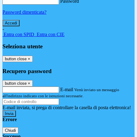
Password
Password dimenticata?
-
Entra con SPID
Entra con CIE
Seleziona utente
button close
×
Recupero password
button close
×
E-mail
Verrà inviato un messaggio
all'indirizzo indicato con le istruzioni necessarie.
E-mail inviata, si prega di controllare la casella di posta elettronica!
Errore
Chiudi
Successo