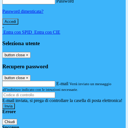
Password
Password dimenticata?
-
Entra con SPID
Entra con CIE
Seleziona utente
button close
×
Recupero password
button close
×
E-mail
Verrà inviato un messaggio
all'indirizzo indicato con le istruzioni necessarie.
E-mail inviata, si prega di controllare la casella di posta elettronica!
Errore
Chiudi
Successo