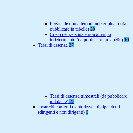
Personale non a tempo indeterminato (da
pubblicare in tabelle)
20
Costo del personale non a tempo
indeterminato (da pubblicare in tabelle)
10
Tassi di assenza
27
Tassi di assenza trimestrali (da pubblicare
in tabelle)
27
Incarichi conferiti e autorizzati ai dipendenti
(dirigenti e non dirigenti)
6