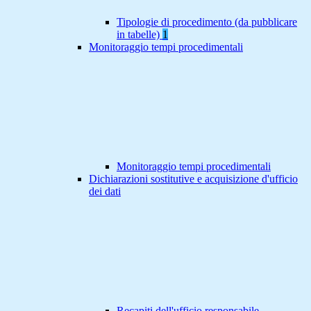
Tipologie di procedimento (da pubblicare
in tabelle)
1
Monitoraggio tempi procedimentali
Monitoraggio tempi procedimentali
Dichiarazioni sostitutive e acquisizione d'ufficio
dei dati
Recapiti dell'ufficio responsabile