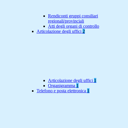
Rendiconti gruppi consiliari
regionali/provinciali
Atti degli organi di controllo
Articolazione degli uffici
2
Articolazione degli uffici
1
Organigramma
1
Telefono e posta elettronica
1