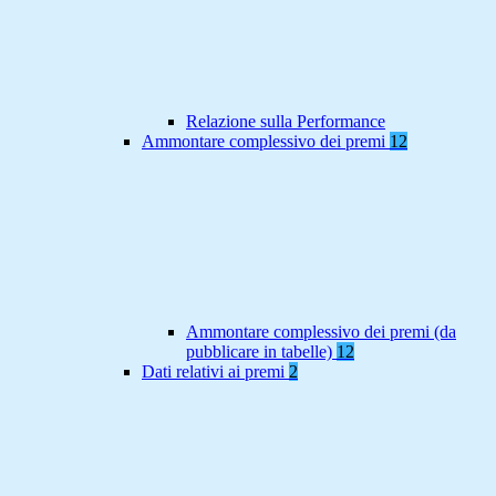
Relazione sulla Performance
Ammontare complessivo dei premi
12
Ammontare complessivo dei premi (da
pubblicare in tabelle)
12
Dati relativi ai premi
2