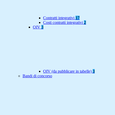
Contratti integrativi
17
Costi contratti integrativi
2
OIV
3
OIV (da pubblicare in tabelle)
3
Bandi di concorso