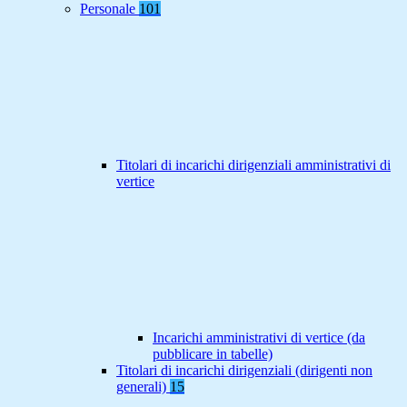
Personale
101
Titolari di incarichi dirigenziali amministrativi di
vertice
Incarichi amministrativi di vertice (da
pubblicare in tabelle)
Titolari di incarichi dirigenziali (dirigenti non
generali)
15