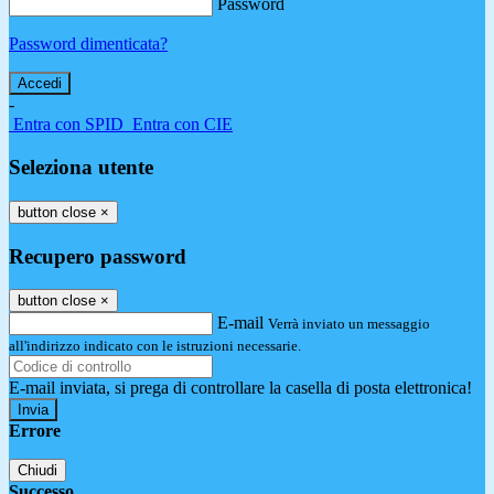
Password
Password dimenticata?
-
Entra con SPID
Entra con CIE
Seleziona utente
button close
×
Recupero password
button close
×
E-mail
Verrà inviato un messaggio
all'indirizzo indicato con le istruzioni necessarie.
E-mail inviata, si prega di controllare la casella di posta elettronica!
Errore
Chiudi
Successo