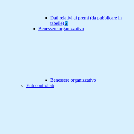
Dati relativi ai premi (da pubblicare in
tabelle)
2
Benessere organizzativo
Benessere organizzativo
Enti controllati