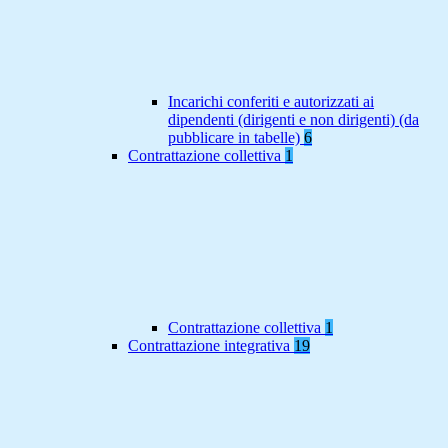
Incarichi conferiti e autorizzati ai
dipendenti (dirigenti e non dirigenti) (da
pubblicare in tabelle)
6
Contrattazione collettiva
1
Contrattazione collettiva
1
Contrattazione integrativa
19