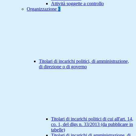
Attività soggette a controllo
Organizzazione
3
Titolari di incarichi politici, di amministrazione,
di direzione o di governo
Titolari di incarichi politici di cui all'art. 14,
co. 1, del dlgs n. 33/2013 (da pubblicare in
tabelle)
Titolari di incarichi di amministrazione, di