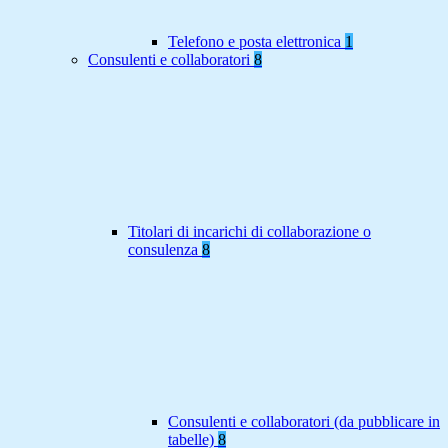
Telefono e posta elettronica
1
Consulenti e collaboratori
8
Titolari di incarichi di collaborazione o
consulenza
8
Consulenti e collaboratori (da pubblicare in
tabelle)
8