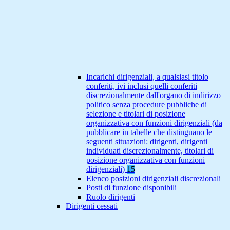
Incarichi dirigenziali, a qualsiasi titolo
conferiti, ivi inclusi quelli conferiti
discrezionalmente dall'organo di indirizzo
politico senza procedure pubbliche di
selezione e titolari di posizione
organizzativa con funzioni dirigenziali (da
pubblicare in tabelle che distinguano le
seguenti situazioni: dirigenti, dirigenti
individuati discrezionalmente, titolari di
posizione organizzativa con funzioni
dirigenziali)
15
Elenco posizioni dirigenziali discrezionali
Posti di funzione disponibili
Ruolo dirigenti
Dirigenti cessati