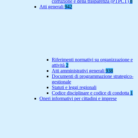
corruzione e della trasparenza (PTPCT)
8
Atti generali
942
Riferimenti normativi su organizzazione e
attività
2
Atti amministrativi generali
938
Documenti di programmazione strategico-
gestionale
Statuti e leggi regionali
Codice disciplinare e codice di condotta
1
Oneri informativi per cittadini e imprese