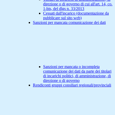
direzione o di governo di cui all'art. 14, co.
1-bis, del dlgs n. 33/2013
Cessati dall'incarico (documentazione da
pubblicare sul sito web)
Sanzioni per mancata comunicazione dei dati
Sanzioni per mancata o incompleta
comunicazione dei dati da parte dei titolari
di incarichi politici, di amministrazione, di
direzione o di governo
Rendiconti gruppi consiliari regionali/provinciali