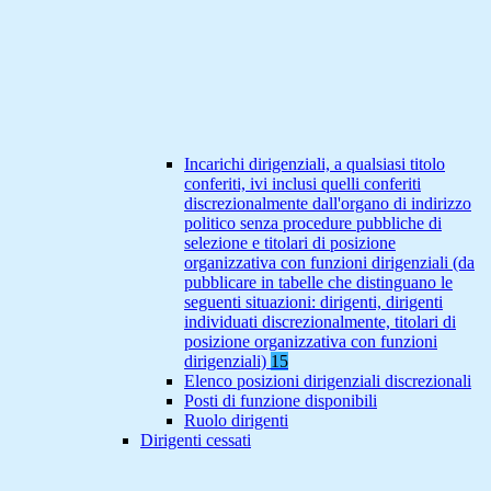
Incarichi dirigenziali, a qualsiasi titolo
conferiti, ivi inclusi quelli conferiti
discrezionalmente dall'organo di indirizzo
politico senza procedure pubbliche di
selezione e titolari di posizione
organizzativa con funzioni dirigenziali (da
pubblicare in tabelle che distinguano le
seguenti situazioni: dirigenti, dirigenti
individuati discrezionalmente, titolari di
posizione organizzativa con funzioni
dirigenziali)
15
Elenco posizioni dirigenziali discrezionali
Posti di funzione disponibili
Ruolo dirigenti
Dirigenti cessati