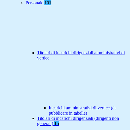
Personale
101
Titolari di incarichi dirigenziali amministrativi di
vertice
Incarichi amministrativi di vertice (da
pubblicare in tabelle)
Titolari di incarichi dirigenziali (dirigenti non
generali)
15