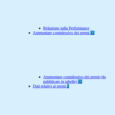
Relazione sulla Performance
Ammontare complessivo dei premi
12
Ammontare complessivo dei premi (da
pubblicare in tabelle)
12
Dati relativi ai premi
2