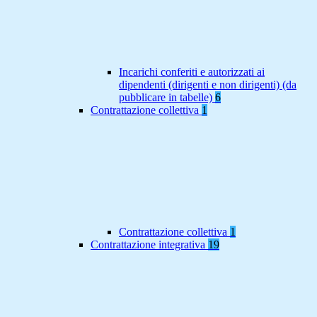
Incarichi conferiti e autorizzati ai
dipendenti (dirigenti e non dirigenti) (da
pubblicare in tabelle)
6
Contrattazione collettiva
1
Contrattazione collettiva
1
Contrattazione integrativa
19