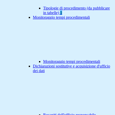
Tipologie di procedimento (da pubblicare
in tabelle)
1
Monitoraggio tempi procedimentali
Monitoraggio tempi procedimentali
Dichiarazioni sostitutive e acquisizione d'ufficio
dei dati
Recapiti dell'ufficio responsabile