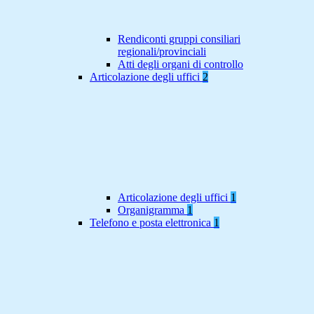
Rendiconti gruppi consiliari
regionali/provinciali
Atti degli organi di controllo
Articolazione degli uffici
2
Articolazione degli uffici
1
Organigramma
1
Telefono e posta elettronica
1