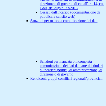
direzione o di governo di cui all'art. 14, co.
1-bis, del dlgs n. 33/2013
Cessati dall'incarico (documentazione da
pubblicare sul sito web)
Sanzioni per mancata comunicazione dei dati
Sanzioni per mancata o incompleta
comunicazione dei dati da parte dei titolari
di incarichi politici, di amministrazione, di
direzione o di governo
Rendiconti gruppi consiliari regionali/provinciali