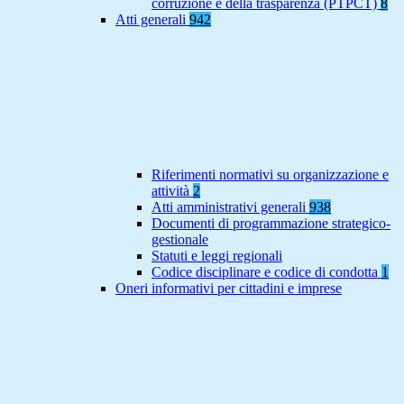
corruzione e della trasparenza (PTPCT)
8
Atti generali
942
Riferimenti normativi su organizzazione e
attività
2
Atti amministrativi generali
938
Documenti di programmazione strategico-
gestionale
Statuti e leggi regionali
Codice disciplinare e codice di condotta
1
Oneri informativi per cittadini e imprese