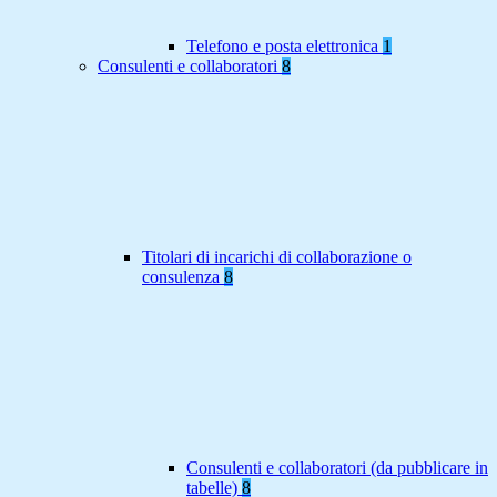
Telefono e posta elettronica
1
Consulenti e collaboratori
8
Titolari di incarichi di collaborazione o
consulenza
8
Consulenti e collaboratori (da pubblicare in
tabelle)
8