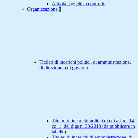
Attività soggette a controllo
Organizzazione
3
Titolari di incarichi politici, di amministrazione,
di direzione o di governo
Titolari di incarichi politici di cui all'art. 14,
co. 1, del dlgs n. 33/2013 (da pubblicare in
tabelle)
Titolari di incarichi di amministrazione, di