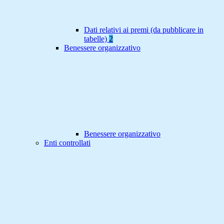
Dati relativi ai premi (da pubblicare in
tabelle)
2
Benessere organizzativo
Benessere organizzativo
Enti controllati