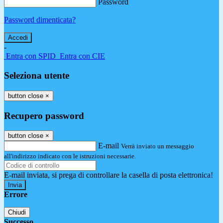
Password
Password dimenticata?
-
Entra con SPID
Entra con CIE
Seleziona utente
button close
×
Recupero password
button close
×
E-mail
Verrà inviato un messaggio
all'indirizzo indicato con le istruzioni necessarie.
E-mail inviata, si prega di controllare la casella di posta elettronica!
Errore
Chiudi
Successo