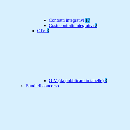
Contratti integrativi
17
Costi contratti integrativi
2
OIV
3
OIV (da pubblicare in tabelle)
3
Bandi di concorso