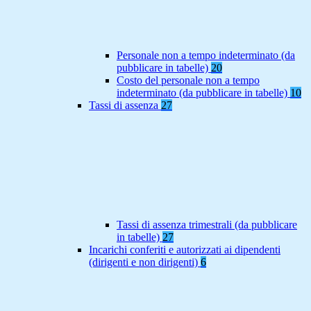
Personale non a tempo indeterminato (da
pubblicare in tabelle)
20
Costo del personale non a tempo
indeterminato (da pubblicare in tabelle)
10
Tassi di assenza
27
Tassi di assenza trimestrali (da pubblicare
in tabelle)
27
Incarichi conferiti e autorizzati ai dipendenti
(dirigenti e non dirigenti)
6