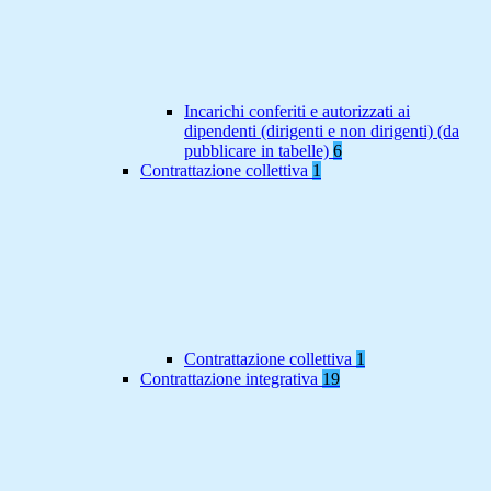
Incarichi conferiti e autorizzati ai
dipendenti (dirigenti e non dirigenti) (da
pubblicare in tabelle)
6
Contrattazione collettiva
1
Contrattazione collettiva
1
Contrattazione integrativa
19