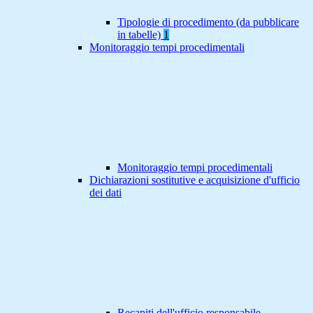
Tipologie di procedimento (da pubblicare
in tabelle)
1
Monitoraggio tempi procedimentali
Monitoraggio tempi procedimentali
Dichiarazioni sostitutive e acquisizione d'ufficio
dei dati
Recapiti dell'ufficio responsabile