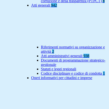
corruzione e della trasparenza (PTPCT)
8
Atti generali
942
Riferimenti normativi su organizzazione e
attività
2
Atti amministrativi generali
938
Documenti di programmazione strategico-
gestionale
Statuti e leggi regionali
Codice disciplinare e codice di condotta
1
Oneri informativi per cittadini e imprese