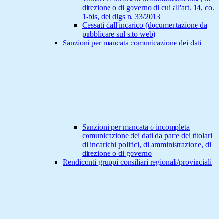
direzione o di governo di cui all'art. 14, co.
1-bis, del dlgs n. 33/2013
Cessati dall'incarico (documentazione da
pubblicare sul sito web)
Sanzioni per mancata comunicazione dei dati
Sanzioni per mancata o incompleta
comunicazione dei dati da parte dei titolari
di incarichi politici, di amministrazione, di
direzione o di governo
Rendiconti gruppi consiliari regionali/provinciali