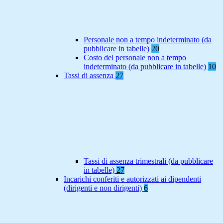
Personale non a tempo indeterminato (da
pubblicare in tabelle)
20
Costo del personale non a tempo
indeterminato (da pubblicare in tabelle)
10
Tassi di assenza
27
Tassi di assenza trimestrali (da pubblicare
in tabelle)
27
Incarichi conferiti e autorizzati ai dipendenti
(dirigenti e non dirigenti)
6