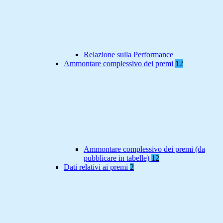
Relazione sulla Performance
Ammontare complessivo dei premi
12
Ammontare complessivo dei premi (da
pubblicare in tabelle)
12
Dati relativi ai premi
2