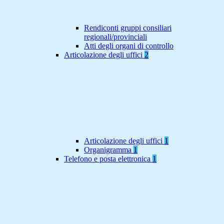
Rendiconti gruppi consiliari
regionali/provinciali
Atti degli organi di controllo
Articolazione degli uffici
2
Articolazione degli uffici
1
Organigramma
1
Telefono e posta elettronica
1