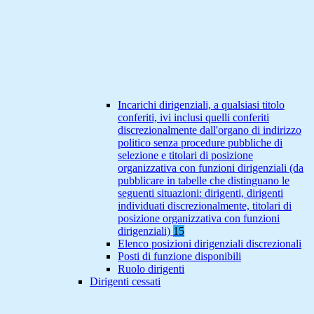
Incarichi dirigenziali, a qualsiasi titolo
conferiti, ivi inclusi quelli conferiti
discrezionalmente dall'organo di indirizzo
politico senza procedure pubbliche di
selezione e titolari di posizione
organizzativa con funzioni dirigenziali (da
pubblicare in tabelle che distinguano le
seguenti situazioni: dirigenti, dirigenti
individuati discrezionalmente, titolari di
posizione organizzativa con funzioni
dirigenziali)
15
Elenco posizioni dirigenziali discrezionali
Posti di funzione disponibili
Ruolo dirigenti
Dirigenti cessati