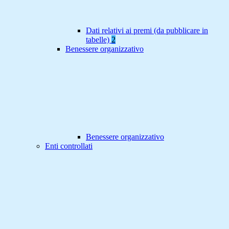
Dati relativi ai premi (da pubblicare in
tabelle)
2
Benessere organizzativo
Benessere organizzativo
Enti controllati