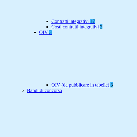
Contratti integrativi
17
Costi contratti integrativi
2
OIV
3
OIV (da pubblicare in tabelle)
3
Bandi di concorso