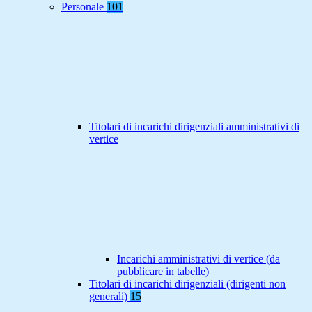
Personale
101
Titolari di incarichi dirigenziali amministrativi di
vertice
Incarichi amministrativi di vertice (da
pubblicare in tabelle)
Titolari di incarichi dirigenziali (dirigenti non
generali)
15