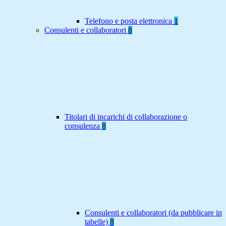
Telefono e posta elettronica
1
Consulenti e collaboratori
8
Titolari di incarichi di collaborazione o
consulenza
8
Consulenti e collaboratori (da pubblicare in
tabelle)
8