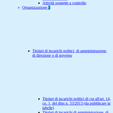
Attività soggette a controllo
Organizzazione
3
Titolari di incarichi politici, di amministrazione,
di direzione o di governo
Titolari di incarichi politici di cui all'art. 14,
co. 1, del dlgs n. 33/2013 (da pubblicare in
tabelle)
Titolari di incarichi di amministrazione, di