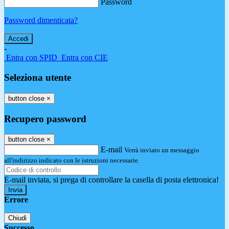
Password
Password dimenticata?
-
Entra con SPID
Entra con CIE
Seleziona utente
button close
×
Recupero password
button close
×
E-mail
Verrà inviato un messaggio
all'indirizzo indicato con le istruzioni necessarie.
E-mail inviata, si prega di controllare la casella di posta elettronica!
Errore
Chiudi
Successo