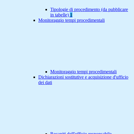
Tipologie di procedimento (da pubblicare
in tabelle)
1
Monitoraggio tempi procedimentali
Monitoraggio tempi procedimentali
Dichiarazioni sostitutive e acquisizione d'ufficio
dei dati
Recapiti dell'ufficio responsabile