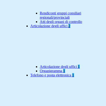
Rendiconti gruppi consiliari
regionali/provinciali
Atti degli organi di controllo
Articolazione degli uffici
2
Articolazione degli uffici
1
Organigramma
1
Telefono e posta elettronica
1