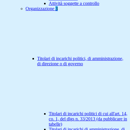
Attività soggette a controllo
Organizzazione
3
Titolari di incarichi politici, di amministrazione,
di direzione o di governo
Titolari di incarichi politici di cui all'art. 14,
co. 1, del dlgs n. 33/2013 (da pubblicare in
tabelle)
Titolari di incarichi di amministrazione, di