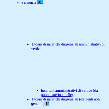
Personale
101
Titolari di incarichi dirigenziali amministrativi di
vertice
Incarichi amministrativi di vertice (da
pubblicare in tabelle)
Titolari di incarichi dirigenziali (dirigenti non
generali)
15