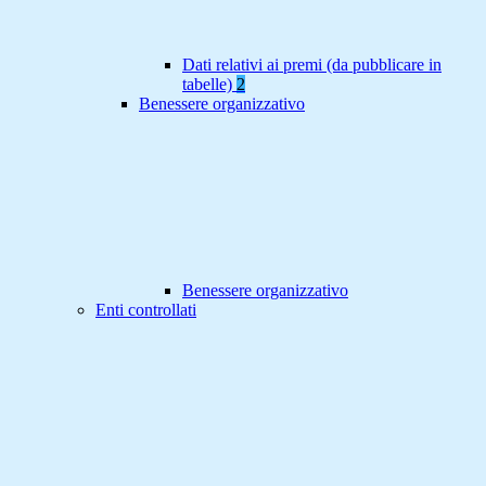
Dati relativi ai premi (da pubblicare in
tabelle)
2
Benessere organizzativo
Benessere organizzativo
Enti controllati