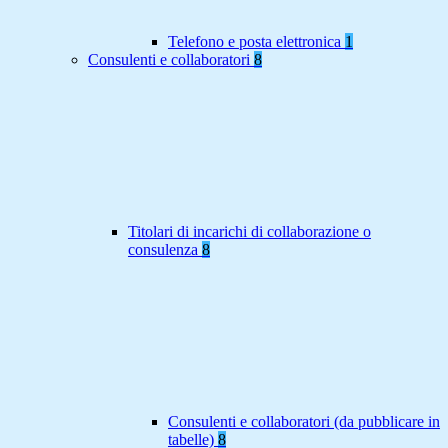
Telefono e posta elettronica
1
Consulenti e collaboratori
8
Titolari di incarichi di collaborazione o
consulenza
8
Consulenti e collaboratori (da pubblicare in
tabelle)
8