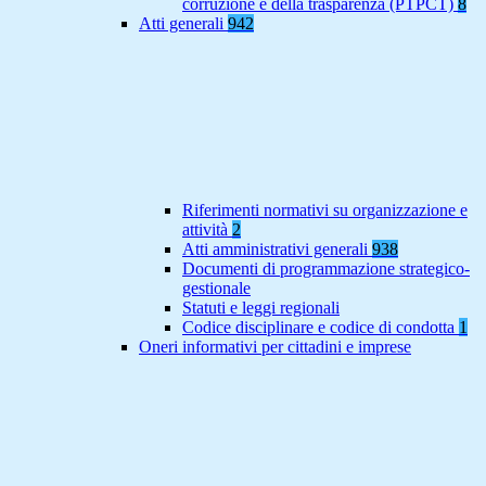
corruzione e della trasparenza (PTPCT)
8
Atti generali
942
Riferimenti normativi su organizzazione e
attività
2
Atti amministrativi generali
938
Documenti di programmazione strategico-
gestionale
Statuti e leggi regionali
Codice disciplinare e codice di condotta
1
Oneri informativi per cittadini e imprese