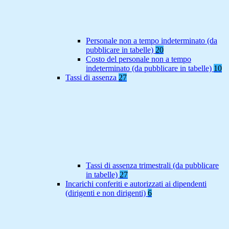
Personale non a tempo indeterminato (da
pubblicare in tabelle)
20
Costo del personale non a tempo
indeterminato (da pubblicare in tabelle)
10
Tassi di assenza
27
Tassi di assenza trimestrali (da pubblicare
in tabelle)
27
Incarichi conferiti e autorizzati ai dipendenti
(dirigenti e non dirigenti)
6