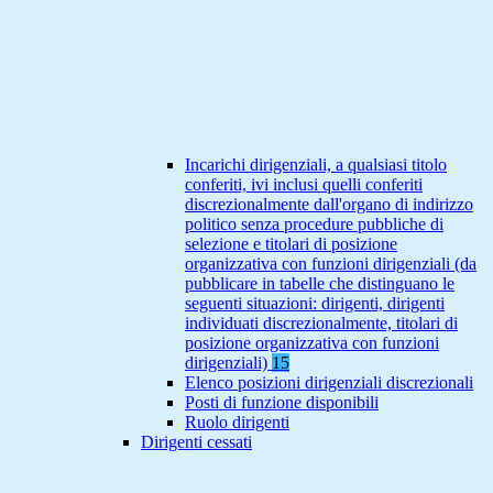
Incarichi dirigenziali, a qualsiasi titolo
conferiti, ivi inclusi quelli conferiti
discrezionalmente dall'organo di indirizzo
politico senza procedure pubbliche di
selezione e titolari di posizione
organizzativa con funzioni dirigenziali (da
pubblicare in tabelle che distinguano le
seguenti situazioni: dirigenti, dirigenti
individuati discrezionalmente, titolari di
posizione organizzativa con funzioni
dirigenziali)
15
Elenco posizioni dirigenziali discrezionali
Posti di funzione disponibili
Ruolo dirigenti
Dirigenti cessati