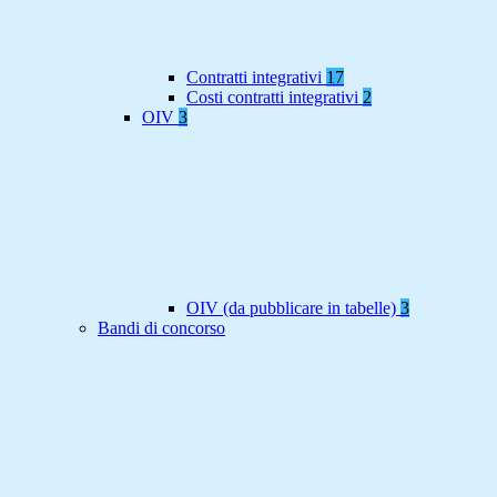
Contratti integrativi
17
Costi contratti integrativi
2
OIV
3
OIV (da pubblicare in tabelle)
3
Bandi di concorso