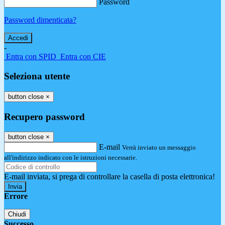
Password
Password dimenticata?
-
Entra con SPID
Entra con CIE
Seleziona utente
button close
×
Recupero password
button close
×
E-mail
Verrà inviato un messaggio
all'indirizzo indicato con le istruzioni necessarie.
E-mail inviata, si prega di controllare la casella di posta elettronica!
Errore
Chiudi
Successo