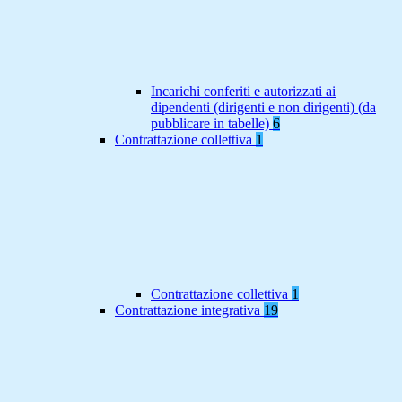
Incarichi conferiti e autorizzati ai
dipendenti (dirigenti e non dirigenti) (da
pubblicare in tabelle)
6
Contrattazione collettiva
1
Contrattazione collettiva
1
Contrattazione integrativa
19