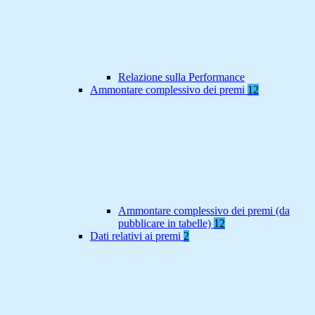
Relazione sulla Performance
Ammontare complessivo dei premi
12
Ammontare complessivo dei premi (da
pubblicare in tabelle)
12
Dati relativi ai premi
2