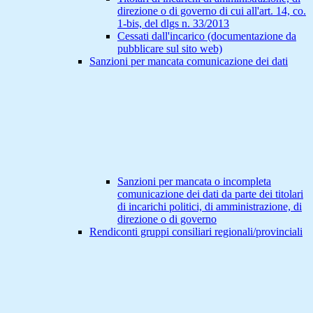
direzione o di governo di cui all'art. 14, co.
1-bis, del dlgs n. 33/2013
Cessati dall'incarico (documentazione da
pubblicare sul sito web)
Sanzioni per mancata comunicazione dei dati
Sanzioni per mancata o incompleta
comunicazione dei dati da parte dei titolari
di incarichi politici, di amministrazione, di
direzione o di governo
Rendiconti gruppi consiliari regionali/provinciali