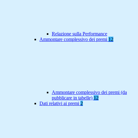
Relazione sulla Performance
Ammontare complessivo dei premi
12
Ammontare complessivo dei premi (da
pubblicare in tabelle)
12
Dati relativi ai premi
2