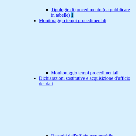
Tipologie di procedimento (da pubblicare
in tabelle)
1
Monitoraggio tempi procedimentali
Monitoraggio tempi procedimentali
Dichiarazioni sostitutive e acquisizione d'ufficio
dei dati
Recapiti dell'ufficio responsabile