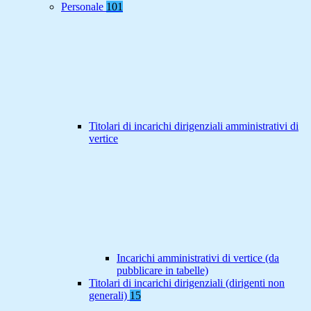
Personale
101
Titolari di incarichi dirigenziali amministrativi di
vertice
Incarichi amministrativi di vertice (da
pubblicare in tabelle)
Titolari di incarichi dirigenziali (dirigenti non
generali)
15