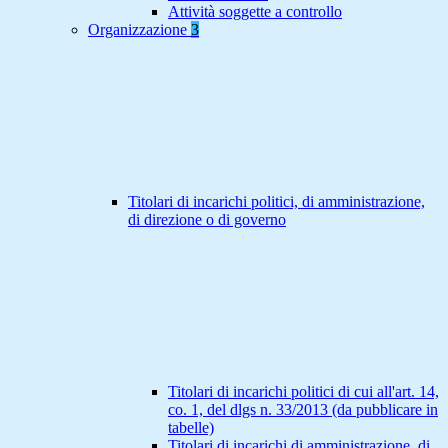
Attività soggette a controllo
Organizzazione
3
Titolari di incarichi politici, di amministrazione,
di direzione o di governo
Titolari di incarichi politici di cui all'art. 14,
co. 1, del dlgs n. 33/2013 (da pubblicare in
tabelle)
Titolari di incarichi di amministrazione, di