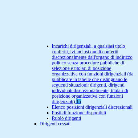
Incarichi dirigenziali, a qualsiasi titolo
conferiti, ivi inclusi quelli conferiti
discrezionalmente dall'organo di indirizzo
politico senza procedure pubbliche di
selezione e titolari di posizione
organizzativa con funzioni dirigenziali (da
pubblicare in tabelle che distinguano le
seguenti situazioni: dirigenti, dirigenti
individuati discrezionalmente, titolari di
posizione organizzativa con funzioni
dirigenziali)
15
Elenco posizioni dirigenziali discrezionali
Posti di funzione disponibili
Ruolo dirigenti
Dirigenti cessati