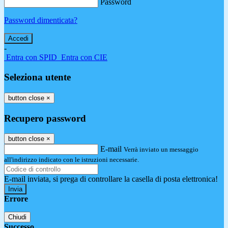
Password
Password dimenticata?
-
Entra con SPID
Entra con CIE
Seleziona utente
button close
×
Recupero password
button close
×
E-mail
Verrà inviato un messaggio
all'indirizzo indicato con le istruzioni necessarie.
E-mail inviata, si prega di controllare la casella di posta elettronica!
Errore
Chiudi
Successo