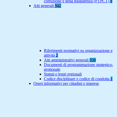
corruzione e della trasparenza (PTPCT)
8
Atti generali
942
Riferimenti normativi su organizzazione e
attività
2
Atti amministrativi generali
938
Documenti di programmazione strategico-
gestionale
Statuti e leggi regionali
Codice disciplinare e codice di condotta
1
Oneri informativi per cittadini e imprese