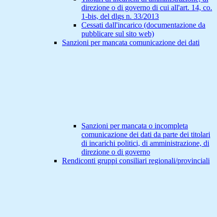
direzione o di governo di cui all'art. 14, co.
1-bis, del dlgs n. 33/2013
Cessati dall'incarico (documentazione da
pubblicare sul sito web)
Sanzioni per mancata comunicazione dei dati
Sanzioni per mancata o incompleta
comunicazione dei dati da parte dei titolari
di incarichi politici, di amministrazione, di
direzione o di governo
Rendiconti gruppi consiliari regionali/provinciali