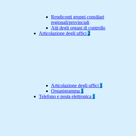
Rendiconti gruppi consiliari
regionali/provinciali
Atti degli organi di controllo
Articolazione degli uffici
2
Articolazione degli uffici
1
Organigramma
1
Telefono e posta elettronica
1