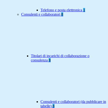
Telefono e posta elettronica
1
Consulenti e collaboratori
8
Titolari di incarichi di collaborazione o
consulenza
8
Consulenti e collaboratori (da pubblicare in
tabelle)
8