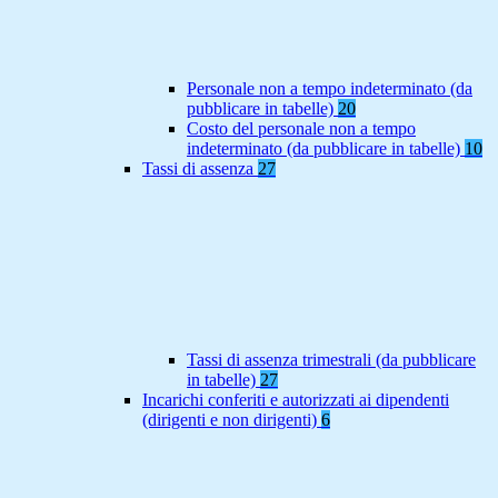
Personale non a tempo indeterminato (da
pubblicare in tabelle)
20
Costo del personale non a tempo
indeterminato (da pubblicare in tabelle)
10
Tassi di assenza
27
Tassi di assenza trimestrali (da pubblicare
in tabelle)
27
Incarichi conferiti e autorizzati ai dipendenti
(dirigenti e non dirigenti)
6