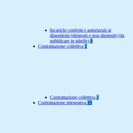
Incarichi conferiti e autorizzati ai
dipendenti (dirigenti e non dirigenti) (da
pubblicare in tabelle)
6
Contrattazione collettiva
1
Contrattazione collettiva
1
Contrattazione integrativa
19