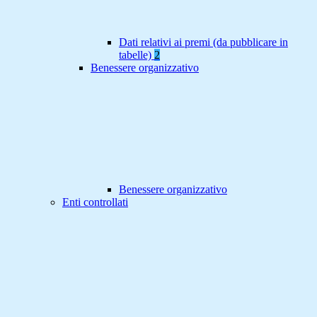
Dati relativi ai premi (da pubblicare in
tabelle)
2
Benessere organizzativo
Benessere organizzativo
Enti controllati