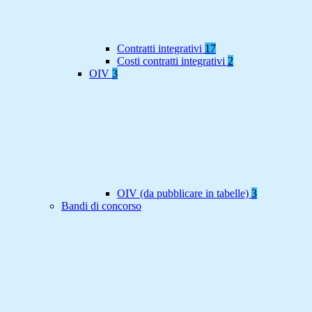
Contratti integrativi
17
Costi contratti integrativi
2
OIV
3
OIV (da pubblicare in tabelle)
3
Bandi di concorso