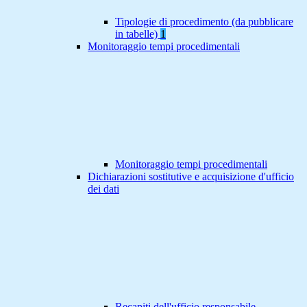
Tipologie di procedimento (da pubblicare
in tabelle)
1
Monitoraggio tempi procedimentali
Monitoraggio tempi procedimentali
Dichiarazioni sostitutive e acquisizione d'ufficio
dei dati
Recapiti dell'ufficio responsabile