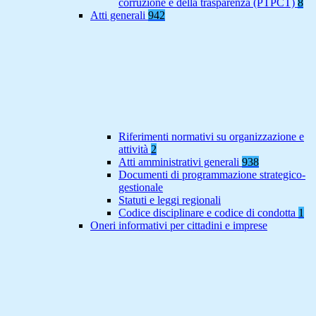
corruzione e della trasparenza (PTPCT)
8
Atti generali
942
Riferimenti normativi su organizzazione e
attività
2
Atti amministrativi generali
938
Documenti di programmazione strategico-
gestionale
Statuti e leggi regionali
Codice disciplinare e codice di condotta
1
Oneri informativi per cittadini e imprese