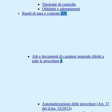
Tipologie di controllo
Obblighi e adempimenti
Bandi di gara e contratti
676
Atti e documenti di carattere generale riferiti a
tutte le procedure
4
Automatizzazione delle procedure (Art. 37
del d.lgs. 33/2013)