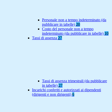
Personale non a tempo indeterminato (da
pubblicare in tabelle)
20
Costo del personale non a tempo
indeterminato (da pubblicare in tabelle)
10
Tassi di assenza
27
Tassi di assenza trimestrali (da pubblicare
in tabelle)
27
Incarichi conferiti e autorizzati ai dipendenti
(dirigenti e non dirigenti)
6