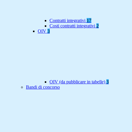
Contratti integrativi
17
Costi contratti integrativi
2
OIV
3
OIV (da pubblicare in tabelle)
3
Bandi di concorso