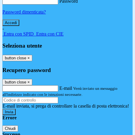
Password
Password dimenticata?
-
Entra con SPID
Entra con CIE
Seleziona utente
button close
×
Recupero password
button close
×
E-mail
Verrà inviato un messaggio
all'indirizzo indicato con le istruzioni necessarie.
E-mail inviata, si prega di controllare la casella di posta elettronica!
Errore
Chiudi
Successo