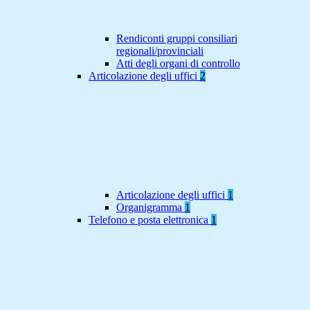
Rendiconti gruppi consiliari
regionali/provinciali
Atti degli organi di controllo
Articolazione degli uffici
2
Articolazione degli uffici
1
Organigramma
1
Telefono e posta elettronica
1