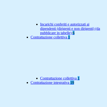
Incarichi conferiti e autorizzati ai
dipendenti (dirigenti e non dirigenti) (da
pubblicare in tabelle)
6
Contrattazione collettiva
1
Contrattazione collettiva
1
Contrattazione integrativa
19