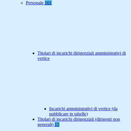
Personale
101
Titolari di incarichi dirigenziali amministrativi di
vertice
Incarichi amministrativi di vertice (da
pubblicare in tabelle)
Titolari di incarichi dirigenziali (dirigenti non
generali)
15