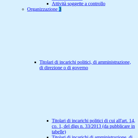
Attività soggette a controllo
Organizzazione
3
Titolari di incarichi politici, di amministrazione,
di direzione o di governo
Titolari di incarichi politici di cui all'art. 14,
co. 1, del dlgs n. 33/2013 (da pubblicare in
tabelle)
Titolari di incarichi di amministrazione, di