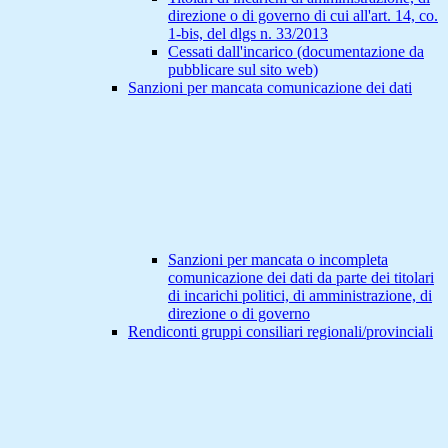
direzione o di governo di cui all'art. 14, co.
1-bis, del dlgs n. 33/2013
Cessati dall'incarico (documentazione da
pubblicare sul sito web)
Sanzioni per mancata comunicazione dei dati
Sanzioni per mancata o incompleta
comunicazione dei dati da parte dei titolari
di incarichi politici, di amministrazione, di
direzione o di governo
Rendiconti gruppi consiliari regionali/provinciali