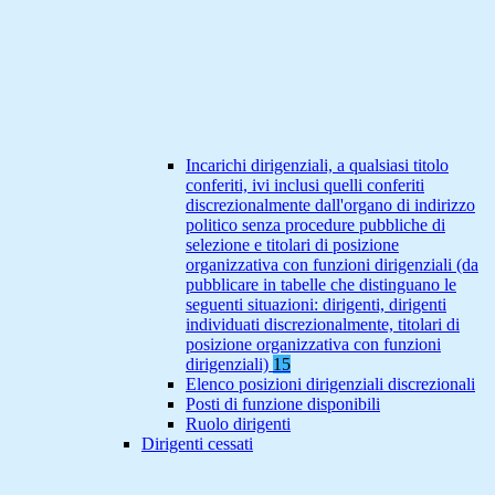
Incarichi dirigenziali, a qualsiasi titolo
conferiti, ivi inclusi quelli conferiti
discrezionalmente dall'organo di indirizzo
politico senza procedure pubbliche di
selezione e titolari di posizione
organizzativa con funzioni dirigenziali (da
pubblicare in tabelle che distinguano le
seguenti situazioni: dirigenti, dirigenti
individuati discrezionalmente, titolari di
posizione organizzativa con funzioni
dirigenziali)
15
Elenco posizioni dirigenziali discrezionali
Posti di funzione disponibili
Ruolo dirigenti
Dirigenti cessati