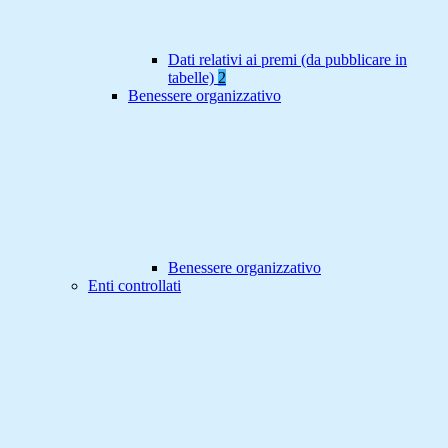
Dati relativi ai premi (da pubblicare in
tabelle)
2
Benessere organizzativo
Benessere organizzativo
Enti controllati