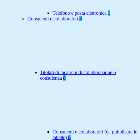
Telefono e posta elettronica
1
Consulenti e collaboratori
8
Titolari di incarichi di collaborazione o
consulenza
8
Consulenti e collaboratori (da pubblicare in
tabelle)
8