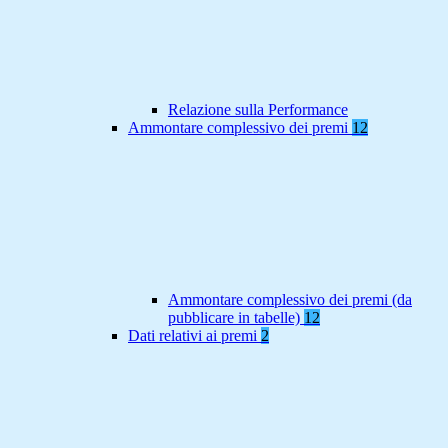
Relazione sulla Performance
Ammontare complessivo dei premi
12
Ammontare complessivo dei premi (da
pubblicare in tabelle)
12
Dati relativi ai premi
2