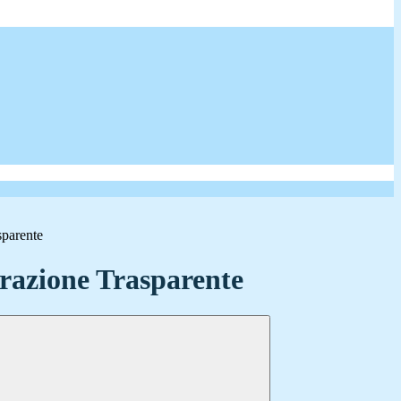
sparente
azione Trasparente