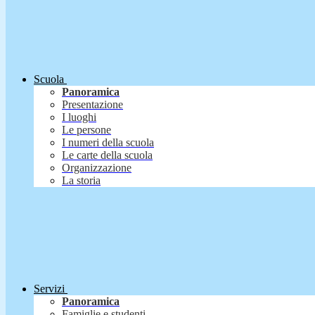
Scuola
Panoramica
Presentazione
I luoghi
Le persone
I numeri della scuola
Le carte della scuola
Organizzazione
La storia
Servizi
Panoramica
Famiglie e studenti