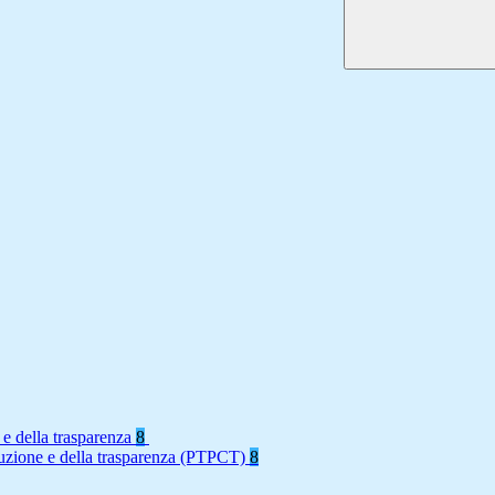
 e della trasparenza
8
rruzione e della trasparenza (PTPCT)
8