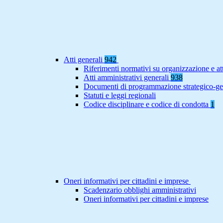
Atti generali
942
Riferimenti normativi su organizzazione e at
Atti amministrativi generali
938
Documenti di programmazione strategico-ge
Statuti e leggi regionali
Codice disciplinare e codice di condotta
1
Oneri informativi per cittadini e imprese
Scadenzario obblighi amministrativi
Oneri informativi per cittadini e imprese