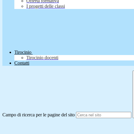
Offerta formativa
I progetti delle classi
Tirocinio
Tirocinio docenti
Contatti
Campo di ricerca per le pagine del sito