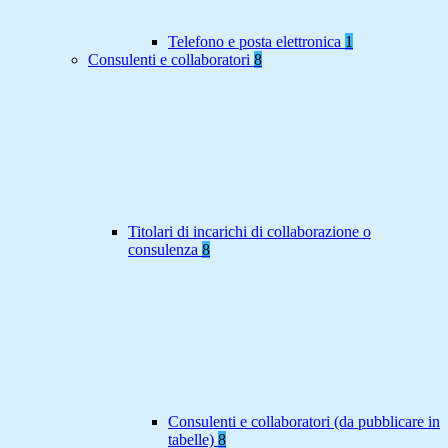
Telefono e posta elettronica
1
Consulenti e collaboratori
8
Titolari di incarichi di collaborazione o
consulenza
8
Consulenti e collaboratori (da pubblicare in
tabelle)
8