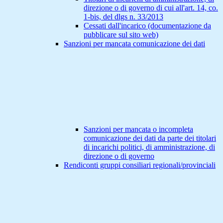
direzione o di governo di cui all'art. 14, co.
1-bis, del dlgs n. 33/2013
Cessati dall'incarico (documentazione da
pubblicare sul sito web)
Sanzioni per mancata comunicazione dei dati
Sanzioni per mancata o incompleta
comunicazione dei dati da parte dei titolari
di incarichi politici, di amministrazione, di
direzione o di governo
Rendiconti gruppi consiliari regionali/provinciali