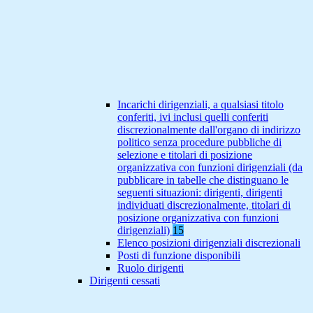
Incarichi dirigenziali, a qualsiasi titolo
conferiti, ivi inclusi quelli conferiti
discrezionalmente dall'organo di indirizzo
politico senza procedure pubbliche di
selezione e titolari di posizione
organizzativa con funzioni dirigenziali (da
pubblicare in tabelle che distinguano le
seguenti situazioni: dirigenti, dirigenti
individuati discrezionalmente, titolari di
posizione organizzativa con funzioni
dirigenziali)
15
Elenco posizioni dirigenziali discrezionali
Posti di funzione disponibili
Ruolo dirigenti
Dirigenti cessati