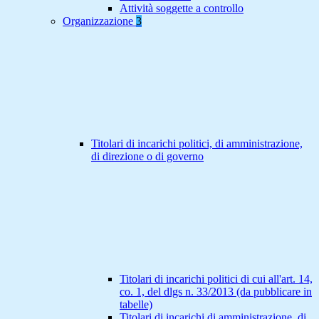
Attività soggette a controllo
Organizzazione
3
Titolari di incarichi politici, di amministrazione,
di direzione o di governo
Titolari di incarichi politici di cui all'art. 14,
co. 1, del dlgs n. 33/2013 (da pubblicare in
tabelle)
Titolari di incarichi di amministrazione, di