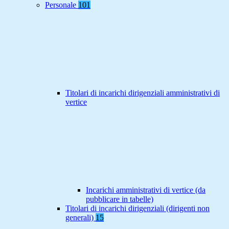
Personale
101
Titolari di incarichi dirigenziali amministrativi di
vertice
Incarichi amministrativi di vertice (da
pubblicare in tabelle)
Titolari di incarichi dirigenziali (dirigenti non
generali)
15