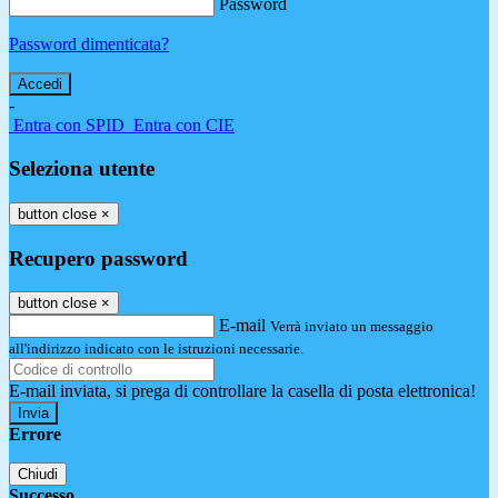
Password
Password dimenticata?
-
Entra con SPID
Entra con CIE
Seleziona utente
button close
×
Recupero password
button close
×
E-mail
Verrà inviato un messaggio
all'indirizzo indicato con le istruzioni necessarie.
E-mail inviata, si prega di controllare la casella di posta elettronica!
Errore
Chiudi
Successo