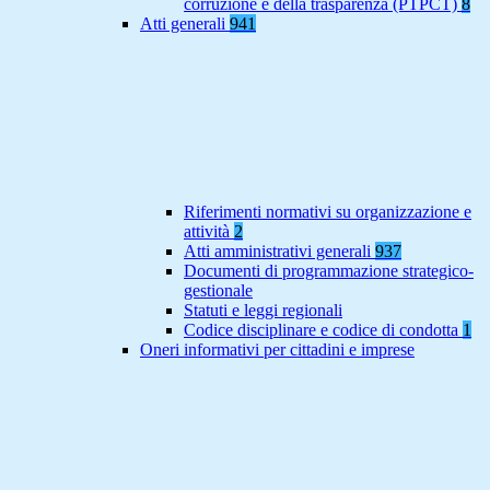
corruzione e della trasparenza (PTPCT)
8
Atti generali
941
Riferimenti normativi su organizzazione e
attività
2
Atti amministrativi generali
937
Documenti di programmazione strategico-
gestionale
Statuti e leggi regionali
Codice disciplinare e codice di condotta
1
Oneri informativi per cittadini e imprese