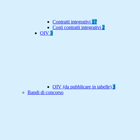
Contratti integrativi
17
Costi contratti integrativi
2
OIV
3
OIV (da pubblicare in tabelle)
3
Bandi di concorso