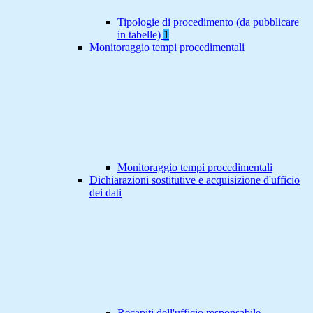
Tipologie di procedimento (da pubblicare
in tabelle)
1
Monitoraggio tempi procedimentali
Monitoraggio tempi procedimentali
Dichiarazioni sostitutive e acquisizione d'ufficio
dei dati
Recapiti dell'ufficio responsabile