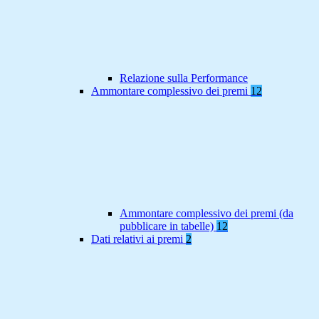
Relazione sulla Performance
Ammontare complessivo dei premi
12
Ammontare complessivo dei premi (da
pubblicare in tabelle)
12
Dati relativi ai premi
2