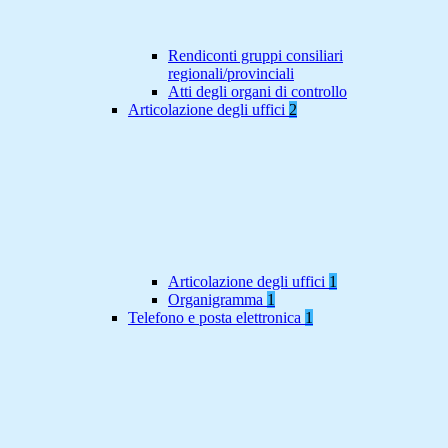
Rendiconti gruppi consiliari
regionali/provinciali
Atti degli organi di controllo
Articolazione degli uffici
2
Articolazione degli uffici
1
Organigramma
1
Telefono e posta elettronica
1