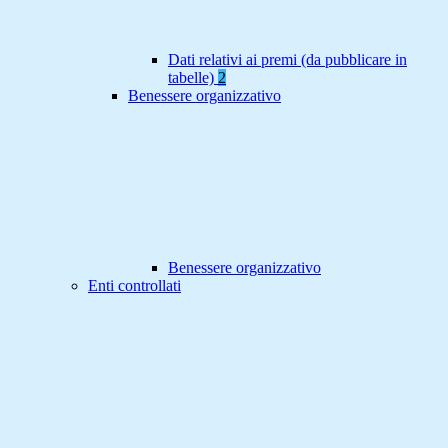
Dati relativi ai premi (da pubblicare in
tabelle)
2
Benessere organizzativo
Benessere organizzativo
Enti controllati