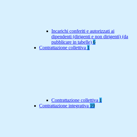
Incarichi conferiti e autorizzati ai
dipendenti (dirigenti e non dirigenti) (da
pubblicare in tabelle)
6
Contrattazione collettiva
1
Contrattazione collettiva
1
Contrattazione integrativa
19