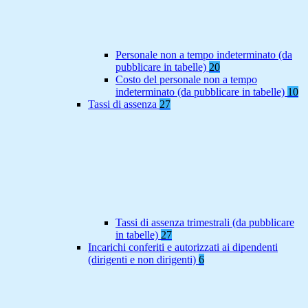
Personale non a tempo indeterminato (da
pubblicare in tabelle)
20
Costo del personale non a tempo
indeterminato (da pubblicare in tabelle)
10
Tassi di assenza
27
Tassi di assenza trimestrali (da pubblicare
in tabelle)
27
Incarichi conferiti e autorizzati ai dipendenti
(dirigenti e non dirigenti)
6