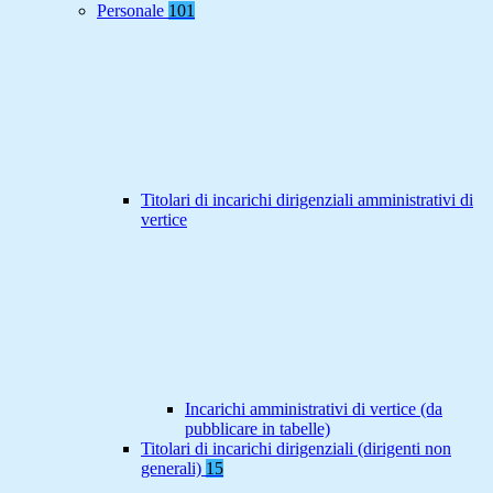
Personale
101
Titolari di incarichi dirigenziali amministrativi di
vertice
Incarichi amministrativi di vertice (da
pubblicare in tabelle)
Titolari di incarichi dirigenziali (dirigenti non
generali)
15