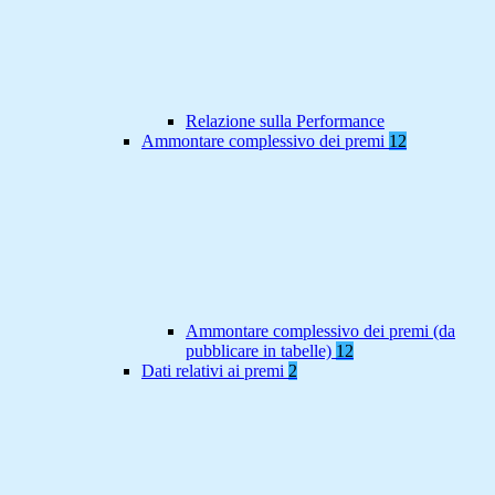
Relazione sulla Performance
Ammontare complessivo dei premi
12
Ammontare complessivo dei premi (da
pubblicare in tabelle)
12
Dati relativi ai premi
2