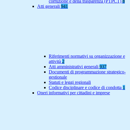
corruzione e della trasparenza (PTPCT)
8
Atti generali
941
Riferimenti normativi su organizzazione e
attività
2
Atti amministrativi generali
937
Documenti di programmazione strategico-
gestionale
Statuti e leggi regionali
Codice disciplinare e codice di condotta
1
Oneri informativi per cittadini e imprese