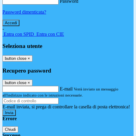
Password
Password dimenticata?
-
Entra con SPID
Entra con CIE
Seleziona utente
button close
×
Recupero password
button close
×
E-mail
Verrà inviato un messaggio
all'indirizzo indicato con le istruzioni necessarie.
E-mail inviata, si prega di controllare la casella di posta elettronica!
Errore
Chiudi
Successo