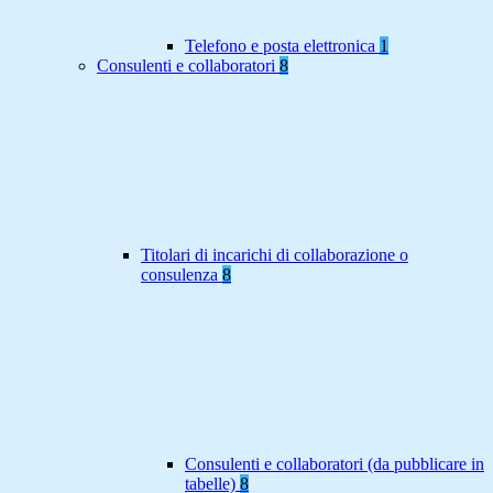
Telefono e posta elettronica
1
Consulenti e collaboratori
8
Titolari di incarichi di collaborazione o
consulenza
8
Consulenti e collaboratori (da pubblicare in
tabelle)
8