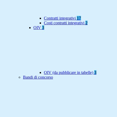
Contratti integrativi
17
Costi contratti integrativi
2
OIV
3
OIV (da pubblicare in tabelle)
3
Bandi di concorso