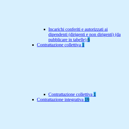
Incarichi conferiti e autorizzati ai
dipendenti (dirigenti e non dirigenti) (da
pubblicare in tabelle)
6
Contrattazione collettiva
1
Contrattazione collettiva
1
Contrattazione integrativa
19