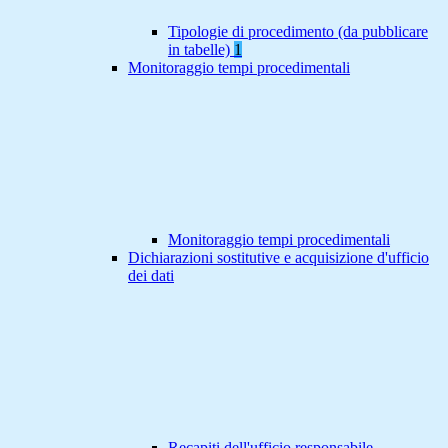
Tipologie di procedimento (da pubblicare
in tabelle)
1
Monitoraggio tempi procedimentali
Monitoraggio tempi procedimentali
Dichiarazioni sostitutive e acquisizione d'ufficio
dei dati
Recapiti dell'ufficio responsabile