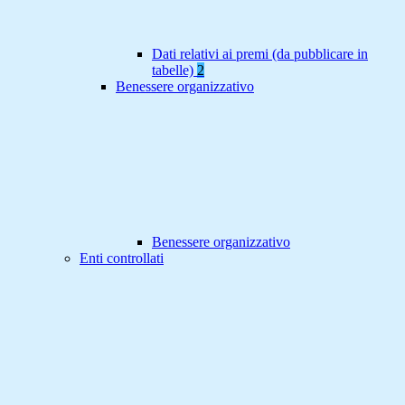
Dati relativi ai premi (da pubblicare in
tabelle)
2
Benessere organizzativo
Benessere organizzativo
Enti controllati