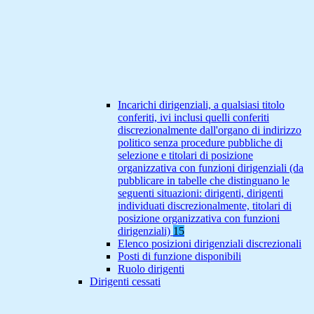
Incarichi dirigenziali, a qualsiasi titolo
conferiti, ivi inclusi quelli conferiti
discrezionalmente dall'organo di indirizzo
politico senza procedure pubbliche di
selezione e titolari di posizione
organizzativa con funzioni dirigenziali (da
pubblicare in tabelle che distinguano le
seguenti situazioni: dirigenti, dirigenti
individuati discrezionalmente, titolari di
posizione organizzativa con funzioni
dirigenziali)
15
Elenco posizioni dirigenziali discrezionali
Posti di funzione disponibili
Ruolo dirigenti
Dirigenti cessati