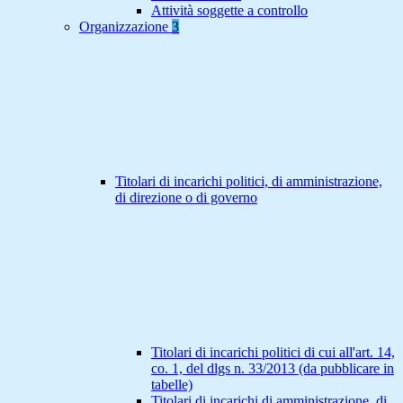
Attività soggette a controllo
Organizzazione
3
Titolari di incarichi politici, di amministrazione,
di direzione o di governo
Titolari di incarichi politici di cui all'art. 14,
co. 1, del dlgs n. 33/2013 (da pubblicare in
tabelle)
Titolari di incarichi di amministrazione, di