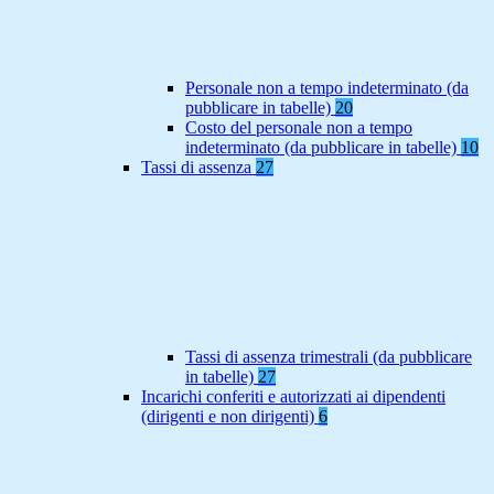
Personale non a tempo indeterminato (da
pubblicare in tabelle)
20
Costo del personale non a tempo
indeterminato (da pubblicare in tabelle)
10
Tassi di assenza
27
Tassi di assenza trimestrali (da pubblicare
in tabelle)
27
Incarichi conferiti e autorizzati ai dipendenti
(dirigenti e non dirigenti)
6