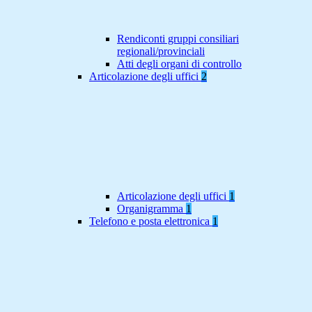
Rendiconti gruppi consiliari
regionali/provinciali
Atti degli organi di controllo
Articolazione degli uffici
2
Articolazione degli uffici
1
Organigramma
1
Telefono e posta elettronica
1