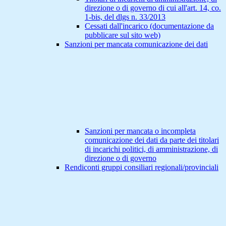
direzione o di governo di cui all'art. 14, co.
1-bis, del dlgs n. 33/2013
Cessati dall'incarico (documentazione da
pubblicare sul sito web)
Sanzioni per mancata comunicazione dei dati
Sanzioni per mancata o incompleta
comunicazione dei dati da parte dei titolari
di incarichi politici, di amministrazione, di
direzione o di governo
Rendiconti gruppi consiliari regionali/provinciali