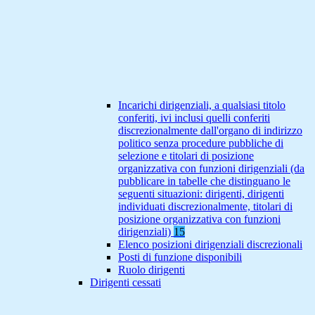
Incarichi dirigenziali, a qualsiasi titolo
conferiti, ivi inclusi quelli conferiti
discrezionalmente dall'organo di indirizzo
politico senza procedure pubbliche di
selezione e titolari di posizione
organizzativa con funzioni dirigenziali (da
pubblicare in tabelle che distinguano le
seguenti situazioni: dirigenti, dirigenti
individuati discrezionalmente, titolari di
posizione organizzativa con funzioni
dirigenziali)
15
Elenco posizioni dirigenziali discrezionali
Posti di funzione disponibili
Ruolo dirigenti
Dirigenti cessati