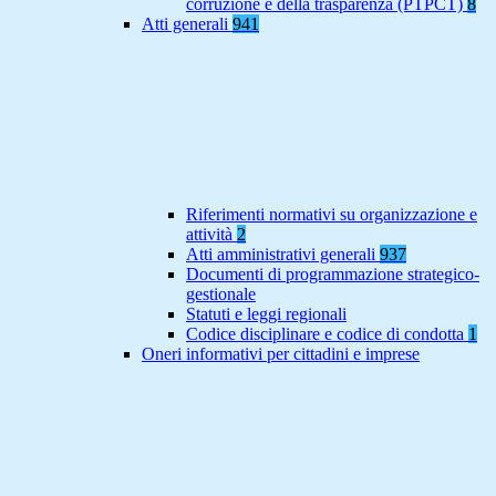
corruzione e della trasparenza (PTPCT)
8
Atti generali
941
Riferimenti normativi su organizzazione e
attività
2
Atti amministrativi generali
937
Documenti di programmazione strategico-
gestionale
Statuti e leggi regionali
Codice disciplinare e codice di condotta
1
Oneri informativi per cittadini e imprese