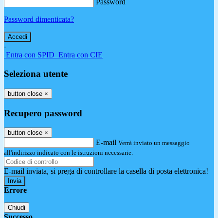
Password
Password dimenticata?
-
Entra con SPID
Entra con CIE
Seleziona utente
button close
×
Recupero password
button close
×
E-mail
Verrà inviato un messaggio
all'indirizzo indicato con le istruzioni necessarie.
E-mail inviata, si prega di controllare la casella di posta elettronica!
Errore
Chiudi
Successo