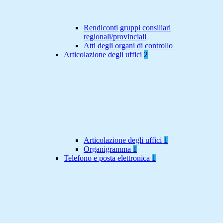
Rendiconti gruppi consiliari
regionali/provinciali
Atti degli organi di controllo
Articolazione degli uffici
2
Articolazione degli uffici
1
Organigramma
1
Telefono e posta elettronica
1