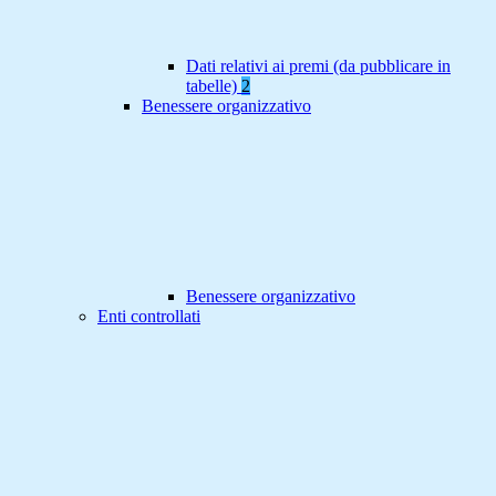
Dati relativi ai premi (da pubblicare in
tabelle)
2
Benessere organizzativo
Benessere organizzativo
Enti controllati