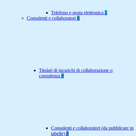
Telefono e posta elettronica
1
Consulenti e collaboratori
8
Titolari di incarichi di collaborazione o
consulenza
8
Consulenti e collaboratori (da pubblicare in
tabelle)
8