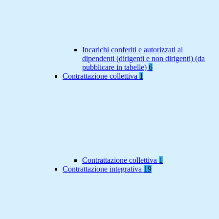
Incarichi conferiti e autorizzati ai
dipendenti (dirigenti e non dirigenti) (da
pubblicare in tabelle)
6
Contrattazione collettiva
1
Contrattazione collettiva
1
Contrattazione integrativa
19