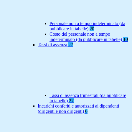
Personale non a tempo indeterminato (da
pubblicare in tabelle)
20
Costo del personale non a tempo
indeterminato (da pubblicare in tabelle)
10
Tassi di assenza
27
Tassi di assenza trimestrali (da pubblicare
in tabelle)
27
Incarichi conferiti e autorizzati ai dipendenti
(dirigenti e non dirigenti)
6