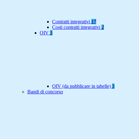
Contratti integrativi
17
Costi contratti integrativi
2
OIV
3
OIV (da pubblicare in tabelle)
3
Bandi di concorso