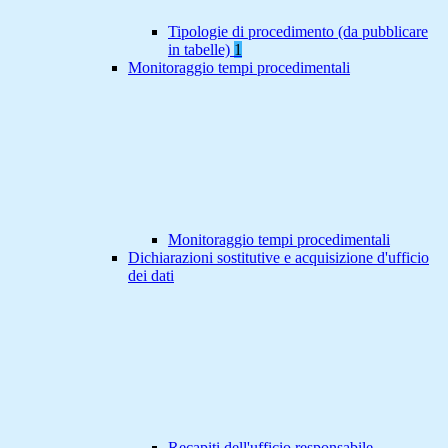
Tipologie di procedimento (da pubblicare
in tabelle)
1
Monitoraggio tempi procedimentali
Monitoraggio tempi procedimentali
Dichiarazioni sostitutive e acquisizione d'ufficio
dei dati
Recapiti dell'ufficio responsabile