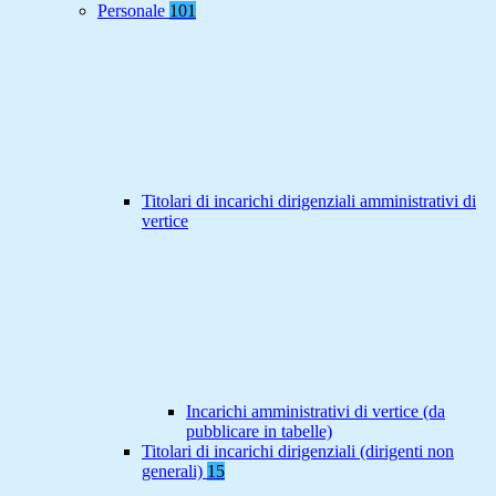
Personale
101
Titolari di incarichi dirigenziali amministrativi di
vertice
Incarichi amministrativi di vertice (da
pubblicare in tabelle)
Titolari di incarichi dirigenziali (dirigenti non
generali)
15