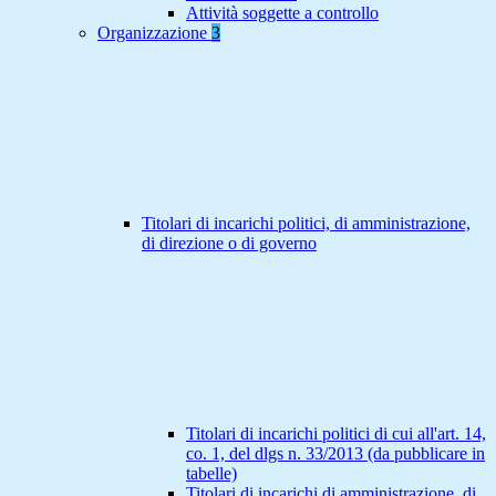
Attività soggette a controllo
Organizzazione
3
Titolari di incarichi politici, di amministrazione,
di direzione o di governo
Titolari di incarichi politici di cui all'art. 14,
co. 1, del dlgs n. 33/2013 (da pubblicare in
tabelle)
Titolari di incarichi di amministrazione, di