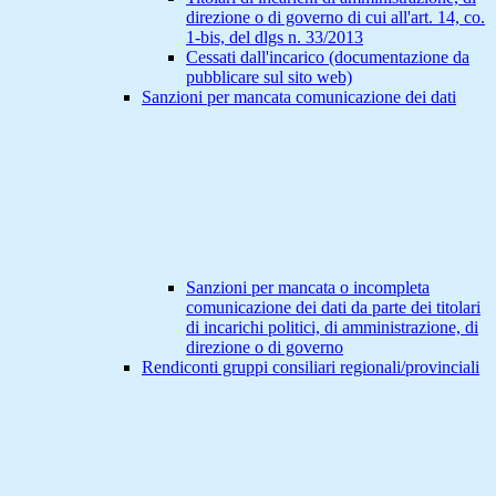
direzione o di governo di cui all'art. 14, co.
1-bis, del dlgs n. 33/2013
Cessati dall'incarico (documentazione da
pubblicare sul sito web)
Sanzioni per mancata comunicazione dei dati
Sanzioni per mancata o incompleta
comunicazione dei dati da parte dei titolari
di incarichi politici, di amministrazione, di
direzione o di governo
Rendiconti gruppi consiliari regionali/provinciali