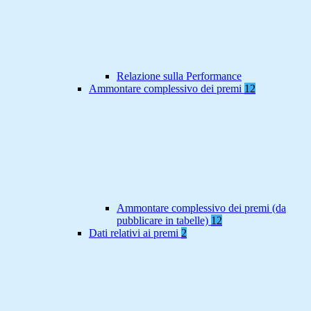
Relazione sulla Performance
Ammontare complessivo dei premi
12
Ammontare complessivo dei premi (da
pubblicare in tabelle)
12
Dati relativi ai premi
2