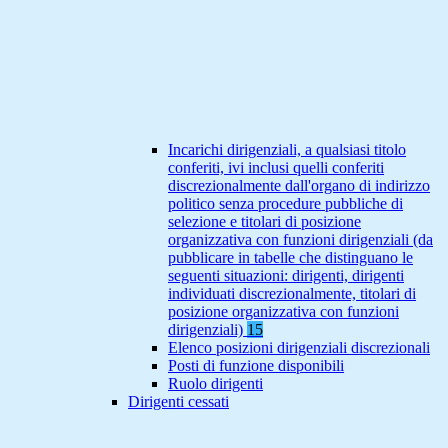
Incarichi dirigenziali, a qualsiasi titolo
conferiti, ivi inclusi quelli conferiti
discrezionalmente dall'organo di indirizzo
politico senza procedure pubbliche di
selezione e titolari di posizione
organizzativa con funzioni dirigenziali (da
pubblicare in tabelle che distinguano le
seguenti situazioni: dirigenti, dirigenti
individuati discrezionalmente, titolari di
posizione organizzativa con funzioni
dirigenziali)
15
Elenco posizioni dirigenziali discrezionali
Posti di funzione disponibili
Ruolo dirigenti
Dirigenti cessati