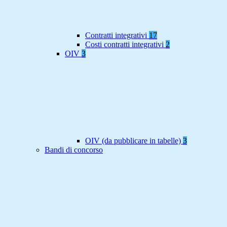
Contratti integrativi
17
Costi contratti integrativi
2
OIV
3
OIV (da pubblicare in tabelle)
3
Bandi di concorso