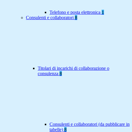
Telefono e posta elettronica
1
Consulenti e collaboratori
8
Titolari di incarichi di collaborazione o
consulenza
8
Consulenti e collaboratori (da pubblicare in
tabelle)
8