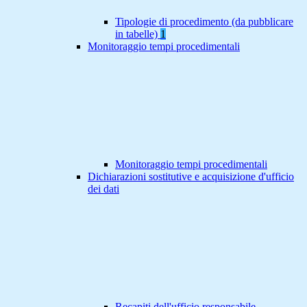
Tipologie di procedimento (da pubblicare
in tabelle)
1
Monitoraggio tempi procedimentali
Monitoraggio tempi procedimentali
Dichiarazioni sostitutive e acquisizione d'ufficio
dei dati
Recapiti dell'ufficio responsabile