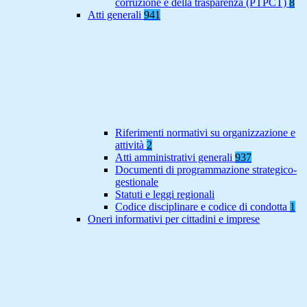
corruzione e della trasparenza (PTPCT)
8
Atti generali
941
Riferimenti normativi su organizzazione e
attività
2
Atti amministrativi generali
937
Documenti di programmazione strategico-
gestionale
Statuti e leggi regionali
Codice disciplinare e codice di condotta
1
Oneri informativi per cittadini e imprese