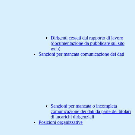
Dirigenti cessati dal rapporto di lavoro
(documentazione da pubblicare sul sito
web)
Sanzioni per mancata comunicazione dei dati
Sanzioni per mancata o incompleta
comunicazione dei dati da parte dei titolari
di incarichi dirigenziali
Posizioni organizzative