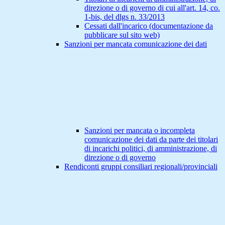
direzione o di governo di cui all'art. 14, co.
1-bis, del dlgs n. 33/2013
Cessati dall'incarico (documentazione da
pubblicare sul sito web)
Sanzioni per mancata comunicazione dei dati
Sanzioni per mancata o incompleta
comunicazione dei dati da parte dei titolari
di incarichi politici, di amministrazione, di
direzione o di governo
Rendiconti gruppi consiliari regionali/provinciali