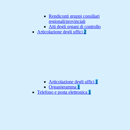
Rendiconti gruppi consiliari
regionali/provinciali
Atti degli organi di controllo
Articolazione degli uffici
2
Articolazione degli uffici
1
Organigramma
1
Telefono e posta elettronica
1