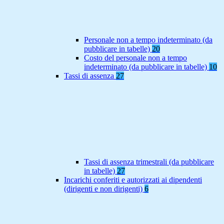
Personale non a tempo indeterminato (da
pubblicare in tabelle)
20
Costo del personale non a tempo
indeterminato (da pubblicare in tabelle)
10
Tassi di assenza
27
Tassi di assenza trimestrali (da pubblicare
in tabelle)
27
Incarichi conferiti e autorizzati ai dipendenti
(dirigenti e non dirigenti)
6