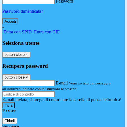
Password
Password dimenticata?
-
Entra con SPID
Entra con CIE
Seleziona utente
button close
×
Recupero password
button close
×
E-mail
Verrà inviato un messaggio
all'indirizzo indicato con le istruzioni necessarie.
E-mail inviata, si prega di controllare la casella di posta elettronica!
Errore
Chiudi
Successo