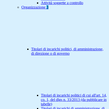
Attività soggette a controllo
Organizzazione
3
Titolari di incarichi politici, di amministrazione,
di direzione o di governo
Titolari di incarichi politici di cui all'art. 14,
co. 1, del dlgs n. 33/2013 (da pubblicare in
tabelle)
Titolari di incarichi di amministrazione, di