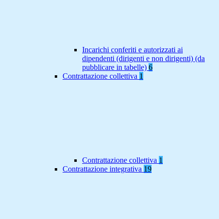
Incarichi conferiti e autorizzati ai
dipendenti (dirigenti e non dirigenti) (da
pubblicare in tabelle)
6
Contrattazione collettiva
1
Contrattazione collettiva
1
Contrattazione integrativa
19