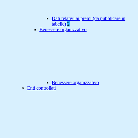
Dati relativi ai premi (da pubblicare in
tabelle)
2
Benessere organizzativo
Benessere organizzativo
Enti controllati