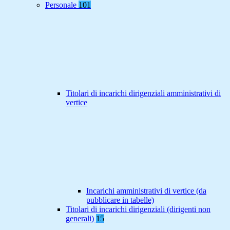
Personale
101
Titolari di incarichi dirigenziali amministrativi di
vertice
Incarichi amministrativi di vertice (da
pubblicare in tabelle)
Titolari di incarichi dirigenziali (dirigenti non
generali)
15