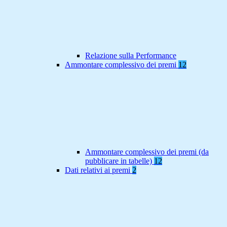
Relazione sulla Performance
Ammontare complessivo dei premi
12
Ammontare complessivo dei premi (da
pubblicare in tabelle)
12
Dati relativi ai premi
2