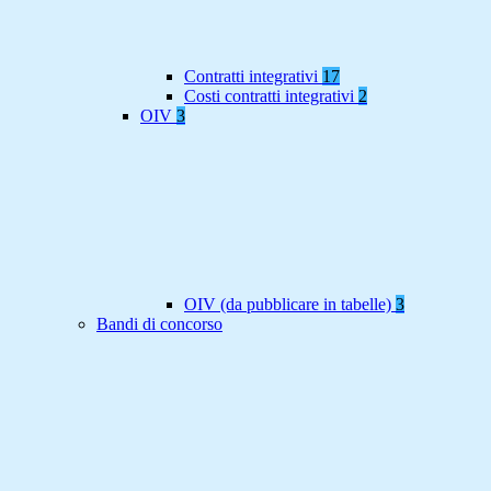
Contratti integrativi
17
Costi contratti integrativi
2
OIV
3
OIV (da pubblicare in tabelle)
3
Bandi di concorso