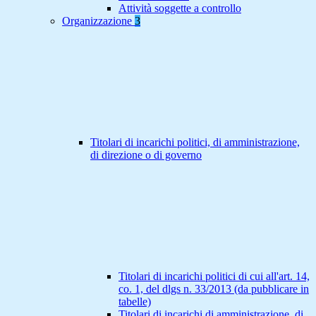
Attività soggette a controllo
Organizzazione
3
Titolari di incarichi politici, di amministrazione,
di direzione o di governo
Titolari di incarichi politici di cui all'art. 14,
co. 1, del dlgs n. 33/2013 (da pubblicare in
tabelle)
Titolari di incarichi di amministrazione, di