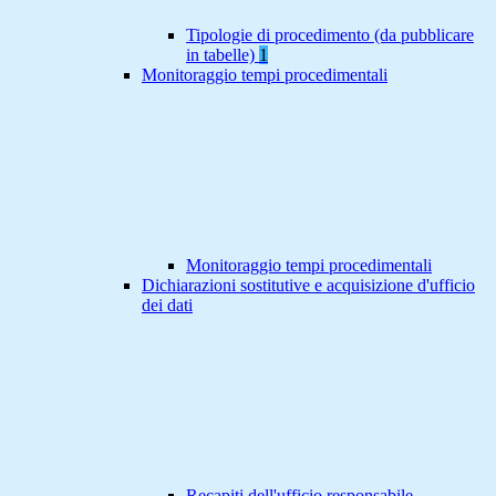
Tipologie di procedimento (da pubblicare
in tabelle)
1
Monitoraggio tempi procedimentali
Monitoraggio tempi procedimentali
Dichiarazioni sostitutive e acquisizione d'ufficio
dei dati
Recapiti dell'ufficio responsabile