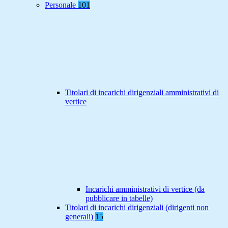
Personale
101
Titolari di incarichi dirigenziali amministrativi di
vertice
Incarichi amministrativi di vertice (da
pubblicare in tabelle)
Titolari di incarichi dirigenziali (dirigenti non
generali)
15