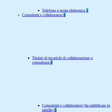
Telefono e posta elettronica
1
Consulenti e collaboratori
8
Titolari di incarichi di collaborazione o
consulenza
8
Consulenti e collaboratori (da pubblicare in
tabelle)
8