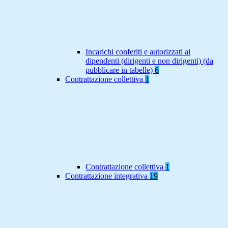
Incarichi conferiti e autorizzati ai
dipendenti (dirigenti e non dirigenti) (da
pubblicare in tabelle)
6
Contrattazione collettiva
1
Contrattazione collettiva
1
Contrattazione integrativa
19