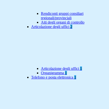
Rendiconti gruppi consiliari
regionali/provinciali
Atti degli organi di controllo
Articolazione degli uffici
2
Articolazione degli uffici
1
Organigramma
1
Telefono e posta elettronica
1