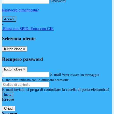
Password
Password dimenticata?
-
Entra con SPID
Entra con CIE
Seleziona utente
button close
×
Recupero password
button close
×
E-mail
Verrà inviato un messaggio
all'indirizzo indicato con le istruzioni necessarie.
E-mail inviata, si prega di controllare la casella di posta elettronica!
Errore
Chiudi
Successo