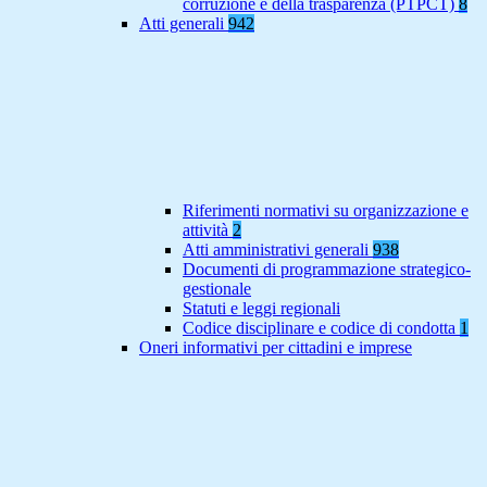
corruzione e della trasparenza (PTPCT)
8
Atti generali
942
Riferimenti normativi su organizzazione e
attività
2
Atti amministrativi generali
938
Documenti di programmazione strategico-
gestionale
Statuti e leggi regionali
Codice disciplinare e codice di condotta
1
Oneri informativi per cittadini e imprese