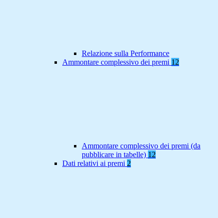
Relazione sulla Performance
Ammontare complessivo dei premi
12
Ammontare complessivo dei premi (da
pubblicare in tabelle)
12
Dati relativi ai premi
2