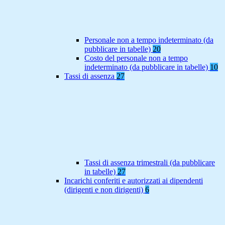
Personale non a tempo indeterminato (da
pubblicare in tabelle)
20
Costo del personale non a tempo
indeterminato (da pubblicare in tabelle)
10
Tassi di assenza
27
Tassi di assenza trimestrali (da pubblicare
in tabelle)
27
Incarichi conferiti e autorizzati ai dipendenti
(dirigenti e non dirigenti)
6