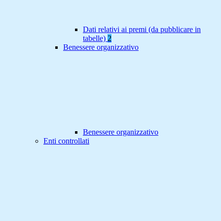
Dati relativi ai premi (da pubblicare in
tabelle)
2
Benessere organizzativo
Benessere organizzativo
Enti controllati