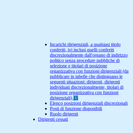
Incarichi dirigenziali, a qualsiasi titolo
conferiti, ivi inclusi quelli conferiti
discrezionalmente dall'organo di indirizzo
politico senza procedure pubbliche di
selezione e titolari di posizione
organizzativa con funzioni dirigenziali (da
pubblicare in tabelle che distinguano le
seguenti situazioni: dirigenti, dirigenti
individuati discrezionalmente, titolari di
posizione organizzativa con funzioni
dirigenziali)
15
Elenco posizioni dirigenziali discrezionali
Posti di funzione disponibili
Ruolo dirigenti
Dirigenti cessati