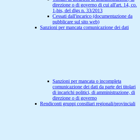
direzione o di governo di cui all'art. 14, co.
1-bis, del dlgs n. 33/2013
Cessati dall'incarico (documentazione da
pubblicare sul sito web)
Sanzioni per mancata comunicazione dei dati
Sanzioni per mancata o incompleta
comunicazione dei dati da parte dei titolari
di incarichi politici, di amministrazione, di
direzione o di governo
Rendiconti gruppi consiliari regionali/provinciali