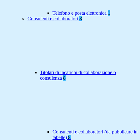
Telefono e posta elettronica
1
Consulenti e collaboratori
8
Titolari di incarichi di collaborazione o
consulenza
8
Consulenti e collaboratori (da pubblicare in
tabelle)
8