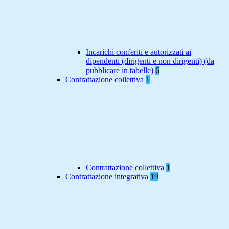
Incarichi conferiti e autorizzati ai
dipendenti (dirigenti e non dirigenti) (da
pubblicare in tabelle)
6
Contrattazione collettiva
1
Contrattazione collettiva
1
Contrattazione integrativa
19