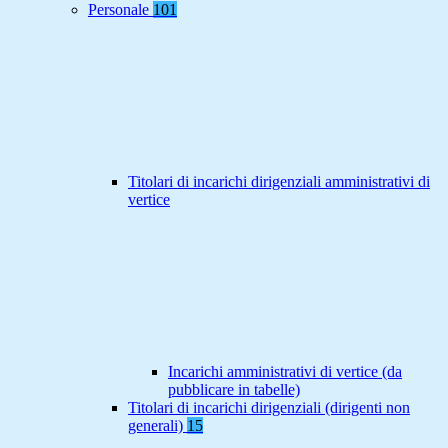
Personale
101
Titolari di incarichi dirigenziali amministrativi di
vertice
Incarichi amministrativi di vertice (da
pubblicare in tabelle)
Titolari di incarichi dirigenziali (dirigenti non
generali)
15