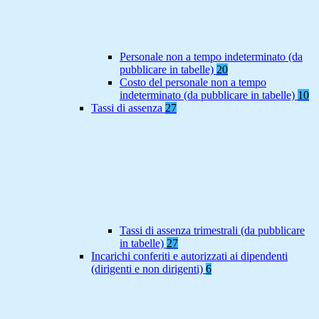
Personale non a tempo indeterminato (da
pubblicare in tabelle)
20
Costo del personale non a tempo
indeterminato (da pubblicare in tabelle)
10
Tassi di assenza
27
Tassi di assenza trimestrali (da pubblicare
in tabelle)
27
Incarichi conferiti e autorizzati ai dipendenti
(dirigenti e non dirigenti)
6