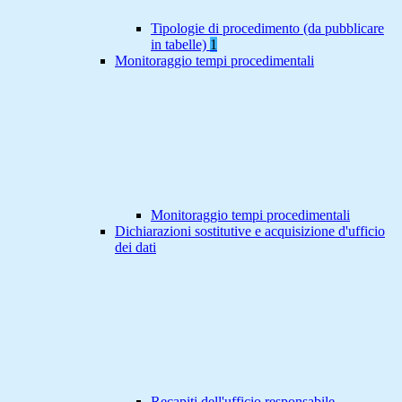
Tipologie di procedimento (da pubblicare
in tabelle)
1
Monitoraggio tempi procedimentali
Monitoraggio tempi procedimentali
Dichiarazioni sostitutive e acquisizione d'ufficio
dei dati
Recapiti dell'ufficio responsabile