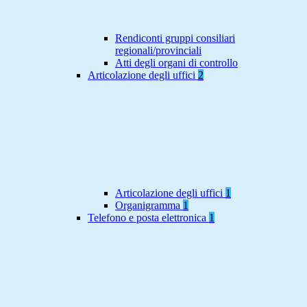
Rendiconti gruppi consiliari
regionali/provinciali
Atti degli organi di controllo
Articolazione degli uffici
2
Articolazione degli uffici
1
Organigramma
1
Telefono e posta elettronica
1