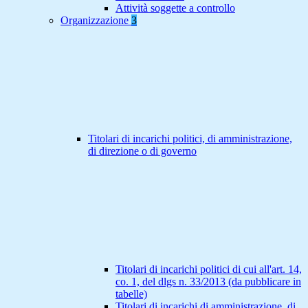
Attività soggette a controllo
Organizzazione
3
Titolari di incarichi politici, di amministrazione,
di direzione o di governo
Titolari di incarichi politici di cui all'art. 14,
co. 1, del dlgs n. 33/2013 (da pubblicare in
tabelle)
Titolari di incarichi di amministrazione, di