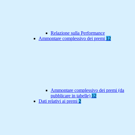
Relazione sulla Performance
Ammontare complessivo dei premi
12
Ammontare complessivo dei premi (da
pubblicare in tabelle)
12
Dati relativi ai premi
2