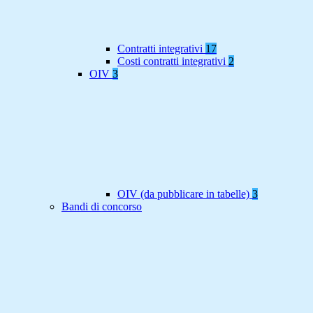
Contratti integrativi
17
Costi contratti integrativi
2
OIV
3
OIV (da pubblicare in tabelle)
3
Bandi di concorso