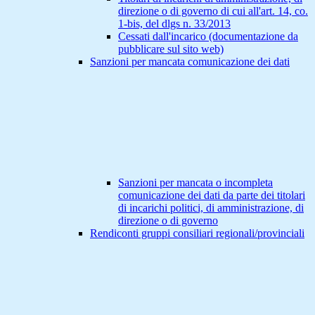
direzione o di governo di cui all'art. 14, co.
1-bis, del dlgs n. 33/2013
Cessati dall'incarico (documentazione da
pubblicare sul sito web)
Sanzioni per mancata comunicazione dei dati
Sanzioni per mancata o incompleta
comunicazione dei dati da parte dei titolari
di incarichi politici, di amministrazione, di
direzione o di governo
Rendiconti gruppi consiliari regionali/provinciali