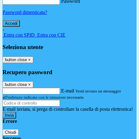
Password
Password dimenticata?
-
Entra con SPID
Entra con CIE
Seleziona utente
button close
×
Recupero password
button close
×
E-mail
Verrà inviato un messaggio
all'indirizzo indicato con le istruzioni necessarie.
E-mail inviata, si prega di controllare la casella di posta elettronica!
Errore
Chiudi
Successo