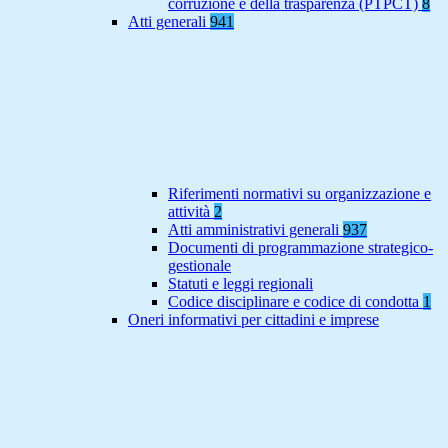
corruzione e della trasparenza (PTPCT)
8
Atti generali
941
Riferimenti normativi su organizzazione e
attività
2
Atti amministrativi generali
937
Documenti di programmazione strategico-
gestionale
Statuti e leggi regionali
Codice disciplinare e codice di condotta
1
Oneri informativi per cittadini e imprese