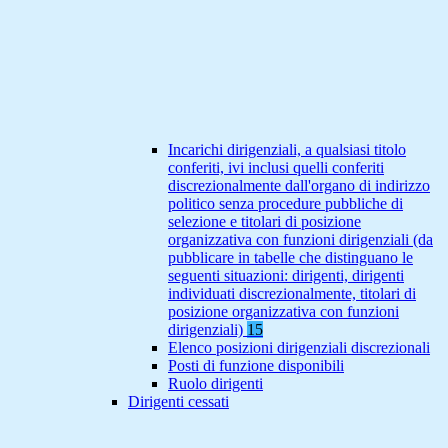
Incarichi dirigenziali, a qualsiasi titolo
conferiti, ivi inclusi quelli conferiti
discrezionalmente dall'organo di indirizzo
politico senza procedure pubbliche di
selezione e titolari di posizione
organizzativa con funzioni dirigenziali (da
pubblicare in tabelle che distinguano le
seguenti situazioni: dirigenti, dirigenti
individuati discrezionalmente, titolari di
posizione organizzativa con funzioni
dirigenziali)
15
Elenco posizioni dirigenziali discrezionali
Posti di funzione disponibili
Ruolo dirigenti
Dirigenti cessati