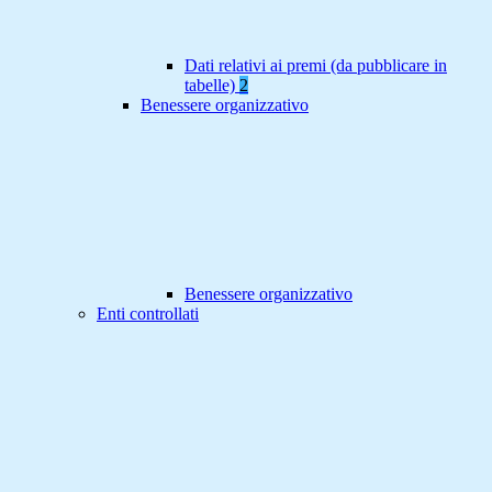
Dati relativi ai premi (da pubblicare in
tabelle)
2
Benessere organizzativo
Benessere organizzativo
Enti controllati