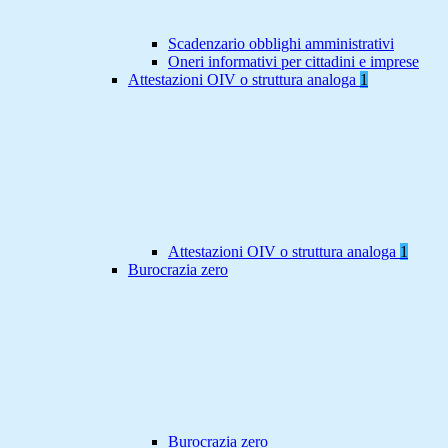
Scadenzario obblighi amministrativi
Oneri informativi per cittadini e imprese
Attestazioni OIV o struttura analoga
1
Attestazioni OIV o struttura analoga
1
Burocrazia zero
Burocrazia zero