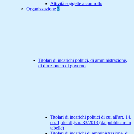
Attività soggette a controllo
Organizzazione
3
Titolari di incarichi politici, di amministrazione,
di direzione o di governo
Titolari di incarichi politici di cui all'art. 14,
co. 1, del dlgs n. 33/2013 (da pubblicare in
tabelle)
Titolari di incarichi di amministrazione, di