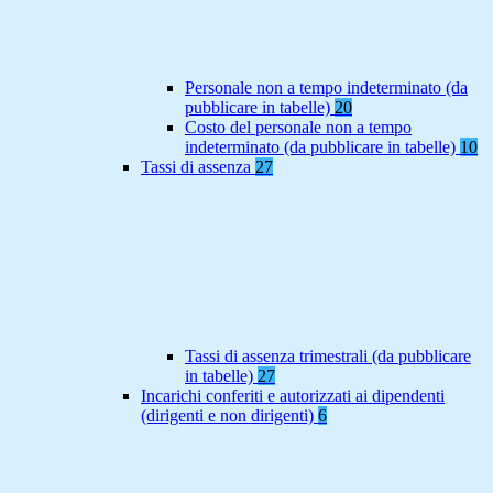
Personale non a tempo indeterminato (da
pubblicare in tabelle)
20
Costo del personale non a tempo
indeterminato (da pubblicare in tabelle)
10
Tassi di assenza
27
Tassi di assenza trimestrali (da pubblicare
in tabelle)
27
Incarichi conferiti e autorizzati ai dipendenti
(dirigenti e non dirigenti)
6