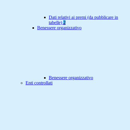
Dati relativi ai premi (da pubblicare in
tabelle)
2
Benessere organizzativo
Benessere organizzativo
Enti controllati