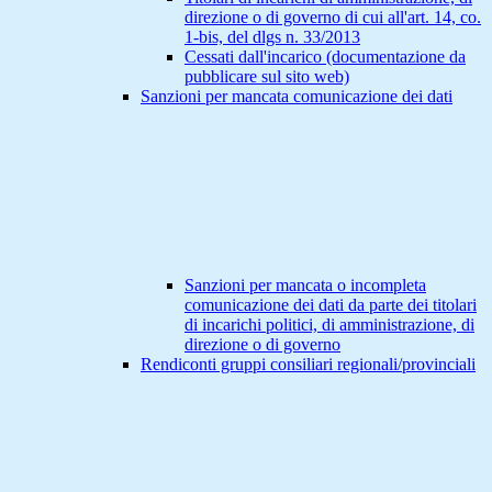
direzione o di governo di cui all'art. 14, co.
1-bis, del dlgs n. 33/2013
Cessati dall'incarico (documentazione da
pubblicare sul sito web)
Sanzioni per mancata comunicazione dei dati
Sanzioni per mancata o incompleta
comunicazione dei dati da parte dei titolari
di incarichi politici, di amministrazione, di
direzione o di governo
Rendiconti gruppi consiliari regionali/provinciali