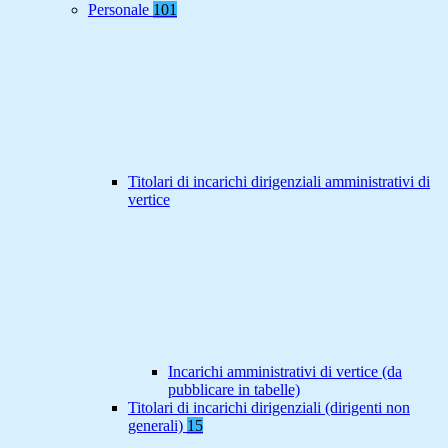
Personale
101
Titolari di incarichi dirigenziali amministrativi di
vertice
Incarichi amministrativi di vertice (da
pubblicare in tabelle)
Titolari di incarichi dirigenziali (dirigenti non
generali)
15