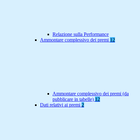
Relazione sulla Performance
Ammontare complessivo dei premi
12
Ammontare complessivo dei premi (da
pubblicare in tabelle)
12
Dati relativi ai premi
2