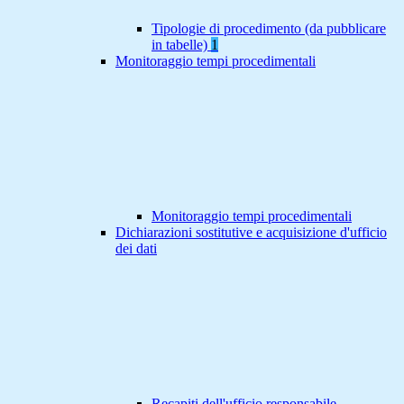
Tipologie di procedimento (da pubblicare
in tabelle)
1
Monitoraggio tempi procedimentali
Monitoraggio tempi procedimentali
Dichiarazioni sostitutive e acquisizione d'ufficio
dei dati
Recapiti dell'ufficio responsabile