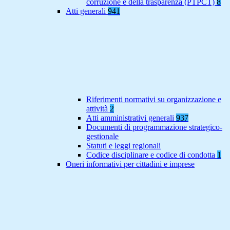
corruzione e della trasparenza (PTPCT)
8
Atti generali
941
Riferimenti normativi su organizzazione e
attività
2
Atti amministrativi generali
937
Documenti di programmazione strategico-
gestionale
Statuti e leggi regionali
Codice disciplinare e codice di condotta
1
Oneri informativi per cittadini e imprese