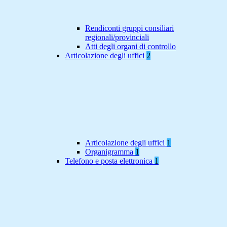
Rendiconti gruppi consiliari
regionali/provinciali
Atti degli organi di controllo
Articolazione degli uffici
2
Articolazione degli uffici
1
Organigramma
1
Telefono e posta elettronica
1