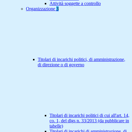
Attività soggette a controllo
Organizzazione
3
Titolari di incarichi politici, di amministrazione,
di direzione o di governo
Titolari di incarichi politici di cui all'art. 14,
co. 1, del dlgs n. 33/2013 (da pubblicare in
tabelle)
Titolari di incarichi di amministrazione, di