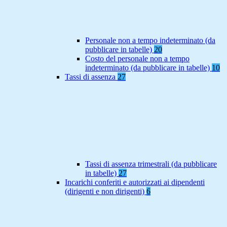
Personale non a tempo indeterminato (da
pubblicare in tabelle)
20
Costo del personale non a tempo
indeterminato (da pubblicare in tabelle)
10
Tassi di assenza
27
Tassi di assenza trimestrali (da pubblicare
in tabelle)
27
Incarichi conferiti e autorizzati ai dipendenti
(dirigenti e non dirigenti)
6