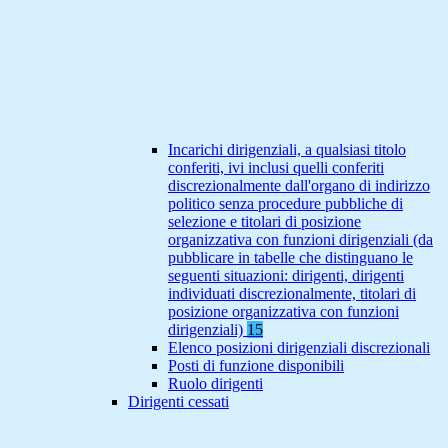
Incarichi dirigenziali, a qualsiasi titolo
conferiti, ivi inclusi quelli conferiti
discrezionalmente dall'organo di indirizzo
politico senza procedure pubbliche di
selezione e titolari di posizione
organizzativa con funzioni dirigenziali (da
pubblicare in tabelle che distinguano le
seguenti situazioni: dirigenti, dirigenti
individuati discrezionalmente, titolari di
posizione organizzativa con funzioni
dirigenziali)
15
Elenco posizioni dirigenziali discrezionali
Posti di funzione disponibili
Ruolo dirigenti
Dirigenti cessati