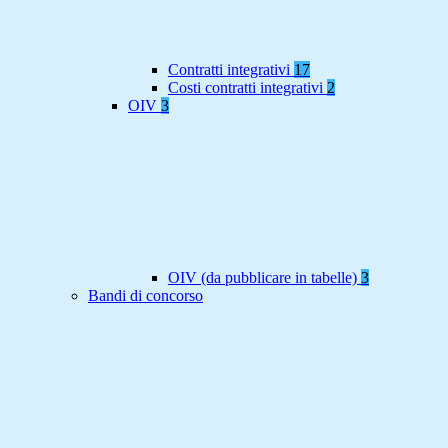
Contratti integrativi
17
Costi contratti integrativi
2
OIV
3
OIV (da pubblicare in tabelle)
3
Bandi di concorso