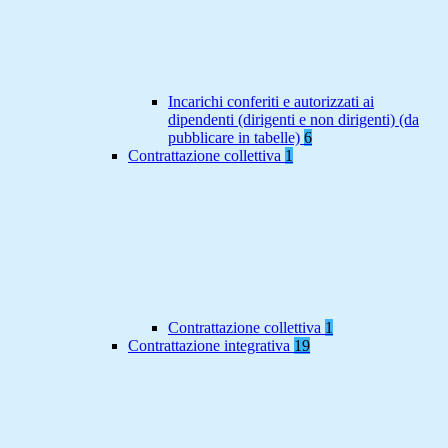
Incarichi conferiti e autorizzati ai
dipendenti (dirigenti e non dirigenti) (da
pubblicare in tabelle)
6
Contrattazione collettiva
1
Contrattazione collettiva
1
Contrattazione integrativa
19