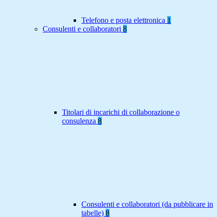
Telefono e posta elettronica
1
Consulenti e collaboratori
8
Titolari di incarichi di collaborazione o
consulenza
8
Consulenti e collaboratori (da pubblicare in
tabelle)
8