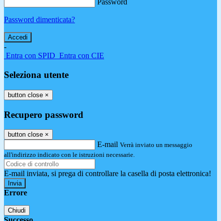
Password
Password dimenticata?
-
Entra con SPID
Entra con CIE
Seleziona utente
button close
×
Recupero password
button close
×
E-mail
Verrà inviato un messaggio
all'indirizzo indicato con le istruzioni necessarie.
E-mail inviata, si prega di controllare la casella di posta elettronica!
Errore
Chiudi
Successo