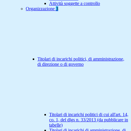
Attività soggette a controllo
Organizzazione
3
Titolari di incarichi politici, di amministrazione,
di direzione o di governo
Titolari di incarichi politici di cui all'art. 14,
co. 1, del dlgs n. 33/2013 (da pubblicare in
tabelle)
Titolari di incarichi di amministrazione, di