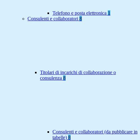
Telefono e posta elettronica
1
Consulenti e collaboratori
8
Titolari di incarichi di collaborazione o
consulenza
8
Consulenti e collaboratori (da pubblicare in
tabelle)
8