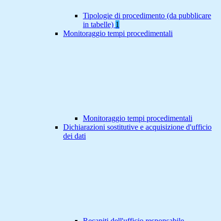
Tipologie di procedimento (da pubblicare
in tabelle)
1
Monitoraggio tempi procedimentali
Monitoraggio tempi procedimentali
Dichiarazioni sostitutive e acquisizione d'ufficio
dei dati
Recapiti dell'ufficio responsabile