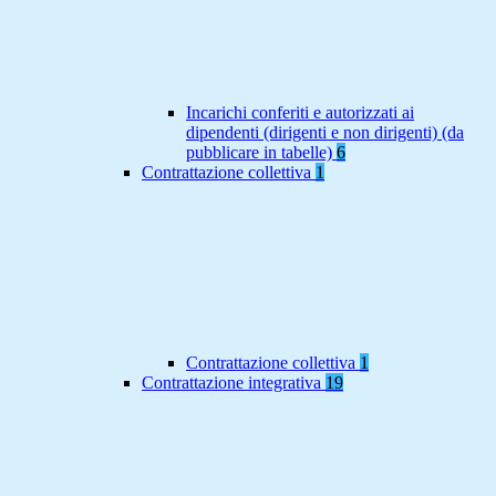
Incarichi conferiti e autorizzati ai
dipendenti (dirigenti e non dirigenti) (da
pubblicare in tabelle)
6
Contrattazione collettiva
1
Contrattazione collettiva
1
Contrattazione integrativa
19