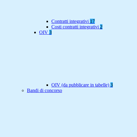
Contratti integrativi
17
Costi contratti integrativi
2
OIV
3
OIV (da pubblicare in tabelle)
3
Bandi di concorso