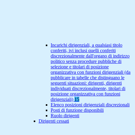
Incarichi dirigenziali, a qualsiasi titolo
conferiti, ivi inclusi quelli conferiti
discrezionalmente dall'organo di indirizzo
politico senza procedure pubbliche di
selezione e titolari di posizione
organizzativa con funzioni dirigenziali (da
pubblicare in tabelle che distinguano le
seguenti situazioni: dirigenti, dirigenti
individuati discrezionalmente, titolari di
posizione organizzativa con funzioni
dirigenziali)
15
Elenco posizioni dirigenziali discrezionali
Posti di funzione disponibili
Ruolo dirigenti
Dirigenti cessati