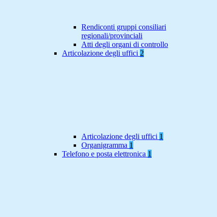
Rendiconti gruppi consiliari
regionali/provinciali
Atti degli organi di controllo
Articolazione degli uffici
2
Articolazione degli uffici
1
Organigramma
1
Telefono e posta elettronica
1