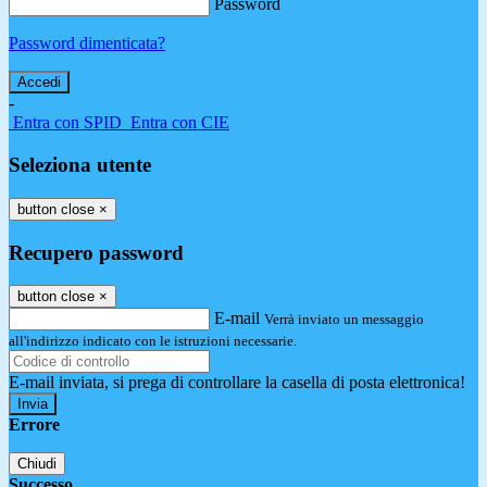
Password
Password dimenticata?
-
Entra con SPID
Entra con CIE
Seleziona utente
button close
×
Recupero password
button close
×
E-mail
Verrà inviato un messaggio
all'indirizzo indicato con le istruzioni necessarie.
E-mail inviata, si prega di controllare la casella di posta elettronica!
Errore
Chiudi
Successo