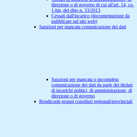
direzione o di governo di cui all'art. 14, co.
1-bis, del dlgs n. 33/2013
Cessati dall'incarico (documentazione da
pubblicare sul sito web)
Sanzioni per mancata comunicazione dei dati
Sanzioni per mancata o incompleta
comunicazione dei dati da parte dei titolari
di incarichi politici, di amministrazione, di
direzione o di governo
Rendiconti gruppi consiliari regionali/provinciali