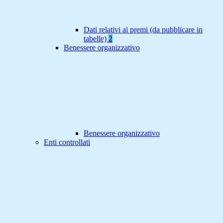
Dati relativi ai premi (da pubblicare in
tabelle)
2
Benessere organizzativo
Benessere organizzativo
Enti controllati