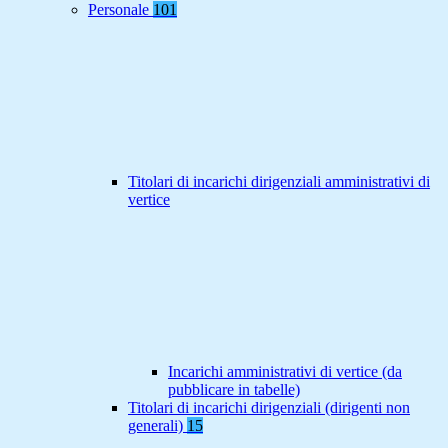
Personale
101
Titolari di incarichi dirigenziali amministrativi di
vertice
Incarichi amministrativi di vertice (da
pubblicare in tabelle)
Titolari di incarichi dirigenziali (dirigenti non
generali)
15