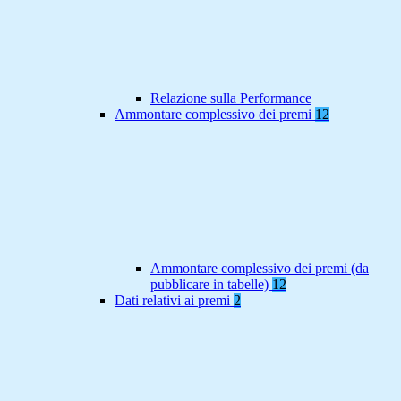
Relazione sulla Performance
Ammontare complessivo dei premi
12
Ammontare complessivo dei premi (da
pubblicare in tabelle)
12
Dati relativi ai premi
2