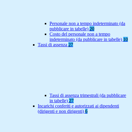
Personale non a tempo indeterminato (da
pubblicare in tabelle)
20
Costo del personale non a tempo
indeterminato (da pubblicare in tabelle)
10
Tassi di assenza
27
Tassi di assenza trimestrali (da pubblicare
in tabelle)
27
Incarichi conferiti e autorizzati ai dipendenti
(dirigenti e non dirigenti)
6