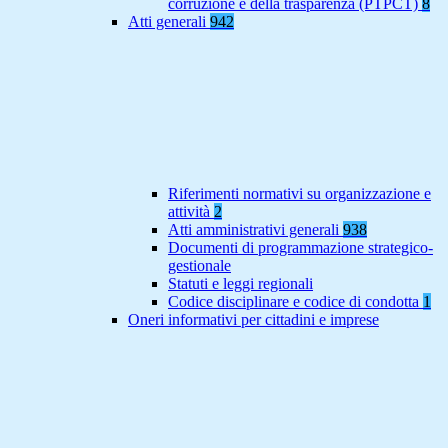
corruzione e della trasparenza (PTPCT)
8
Atti generali
942
Riferimenti normativi su organizzazione e
attività
2
Atti amministrativi generali
938
Documenti di programmazione strategico-
gestionale
Statuti e leggi regionali
Codice disciplinare e codice di condotta
1
Oneri informativi per cittadini e imprese