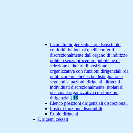
Incarichi dirigenziali, a qualsiasi titolo
conferiti, ivi inclusi quelli conferiti
discrezionalmente dall'organo di indirizzo
politico senza procedure pubbliche di
selezione e titolari di posizione
organizzativa con funzioni dirigenziali (da
pubblicare in tabelle che distinguano le
seguenti situazioni: dirigenti, dirigenti
individuati discrezionalmente, titolari di
posizione organizzativa con funzioni
dirigenziali)
15
Elenco posizioni dirigenziali discrezionali
Posti di funzione disponibili
Ruolo dirigenti
Dirigenti cessati