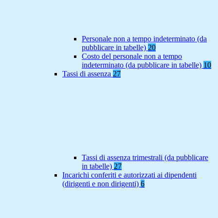
Personale non a tempo indeterminato (da
pubblicare in tabelle)
20
Costo del personale non a tempo
indeterminato (da pubblicare in tabelle)
10
Tassi di assenza
27
Tassi di assenza trimestrali (da pubblicare
in tabelle)
27
Incarichi conferiti e autorizzati ai dipendenti
(dirigenti e non dirigenti)
6