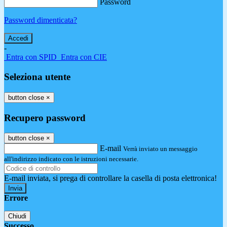
Password
Password dimenticata?
-
Entra con SPID
Entra con CIE
Seleziona utente
button close
×
Recupero password
button close
×
E-mail
Verrà inviato un messaggio
all'indirizzo indicato con le istruzioni necessarie.
E-mail inviata, si prega di controllare la casella di posta elettronica!
Errore
Chiudi
Successo