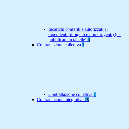
Incarichi conferiti e autorizzati ai
dipendenti (dirigenti e non dirigenti) (da
pubblicare in tabelle)
6
Contrattazione collettiva
1
Contrattazione collettiva
1
Contrattazione integrativa
19