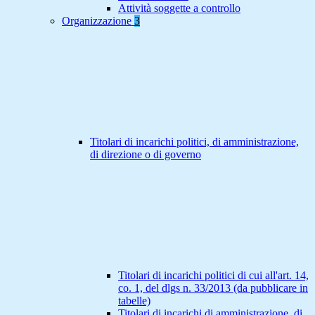
Attività soggette a controllo
Organizzazione
3
Titolari di incarichi politici, di amministrazione,
di direzione o di governo
Titolari di incarichi politici di cui all'art. 14,
co. 1, del dlgs n. 33/2013 (da pubblicare in
tabelle)
Titolari di incarichi di amministrazione, di