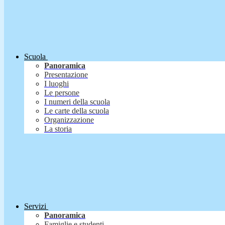
Scuola
Panoramica
Presentazione
I luoghi
Le persone
I numeri della scuola
Le carte della scuola
Organizzazione
La storia
Servizi
Panoramica
Famiglie e studenti