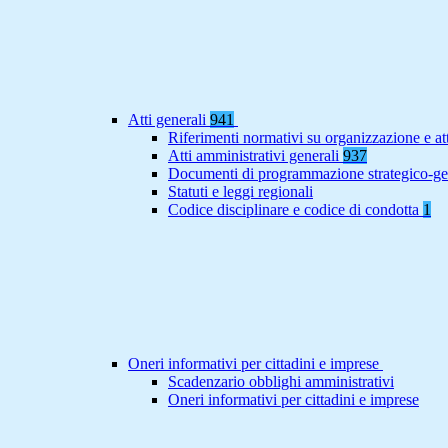
Atti generali
941
Riferimenti normativi su organizzazione e at
Atti amministrativi generali
937
Documenti di programmazione strategico-ge
Statuti e leggi regionali
Codice disciplinare e codice di condotta
1
Oneri informativi per cittadini e imprese
Scadenzario obblighi amministrativi
Oneri informativi per cittadini e imprese