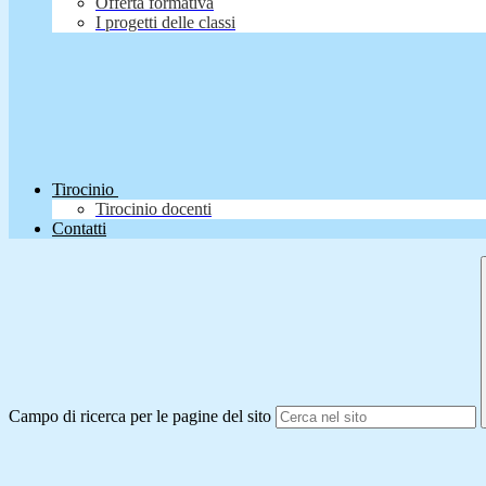
Offerta formativa
I progetti delle classi
Tirocinio
Tirocinio docenti
Contatti
Campo di ricerca per le pagine del sito