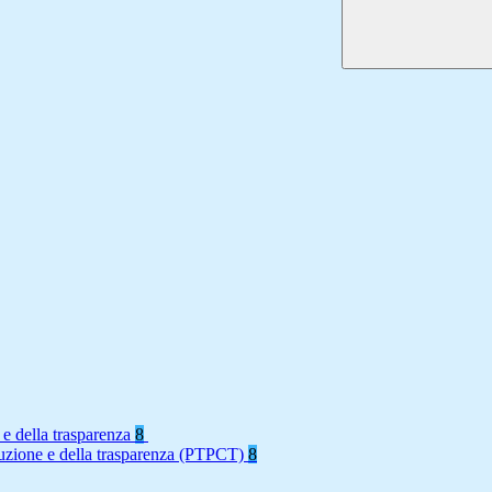
 e della trasparenza
8
rruzione e della trasparenza (PTPCT)
8