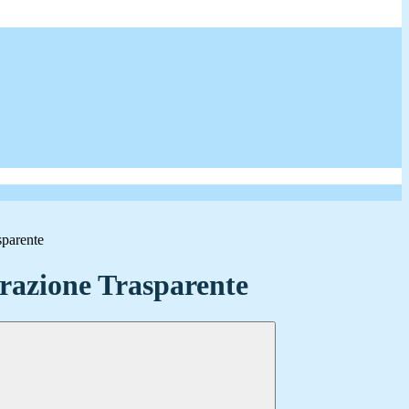
sparente
azione Trasparente