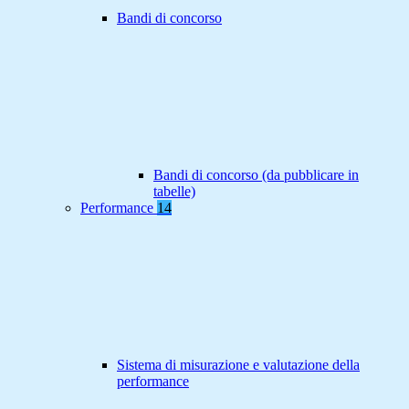
Bandi di concorso
Bandi di concorso (da pubblicare in
tabelle)
Performance
14
Sistema di misurazione e valutazione della
performance