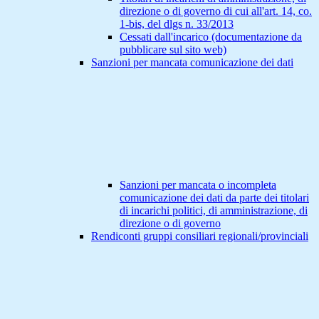
direzione o di governo di cui all'art. 14, co.
1-bis, del dlgs n. 33/2013
Cessati dall'incarico (documentazione da
pubblicare sul sito web)
Sanzioni per mancata comunicazione dei dati
Sanzioni per mancata o incompleta
comunicazione dei dati da parte dei titolari
di incarichi politici, di amministrazione, di
direzione o di governo
Rendiconti gruppi consiliari regionali/provinciali