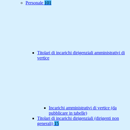
Personale
101
Titolari di incarichi dirigenziali amministrativi di
vertice
Incarichi amministrativi di vertice (da
pubblicare in tabelle)
Titolari di incarichi dirigenziali (dirigenti non
generali)
15