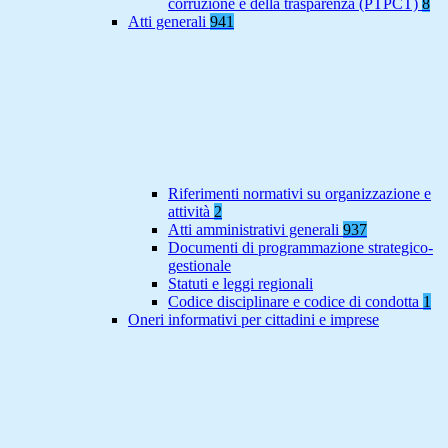
corruzione e della trasparenza (PTPCT)
8
Atti generali
941
Riferimenti normativi su organizzazione e
attività
2
Atti amministrativi generali
937
Documenti di programmazione strategico-
gestionale
Statuti e leggi regionali
Codice disciplinare e codice di condotta
1
Oneri informativi per cittadini e imprese