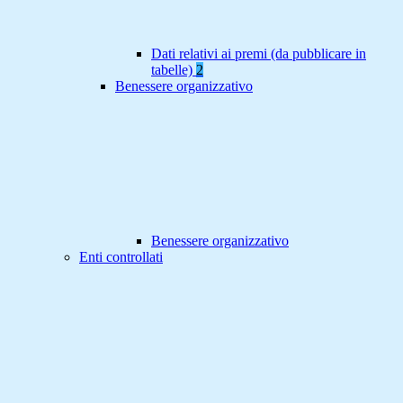
Dati relativi ai premi (da pubblicare in
tabelle)
2
Benessere organizzativo
Benessere organizzativo
Enti controllati