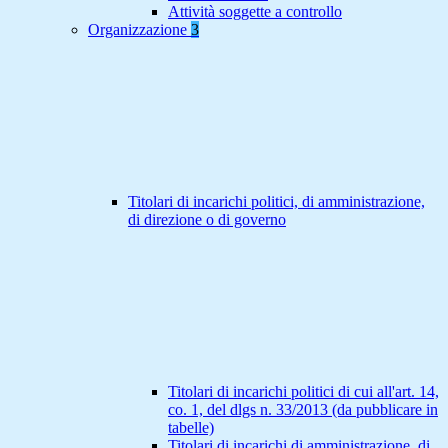
Attività soggette a controllo
Organizzazione
3
Titolari di incarichi politici, di amministrazione,
di direzione o di governo
Titolari di incarichi politici di cui all'art. 14,
co. 1, del dlgs n. 33/2013 (da pubblicare in
tabelle)
Titolari di incarichi di amministrazione, di