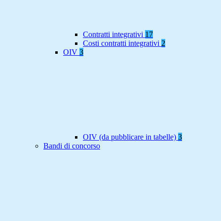
Contratti integrativi
17
Costi contratti integrativi
2
OIV
3
OIV (da pubblicare in tabelle)
3
Bandi di concorso