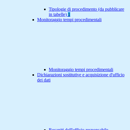
Tipologie di procedimento (da pubblicare
in tabelle)
1
Monitoraggio tempi procedimentali
Monitoraggio tempi procedimentali
Dichiarazioni sostitutive e acquisizione d'ufficio
dei dati
Recapiti dell'ufficio responsabile