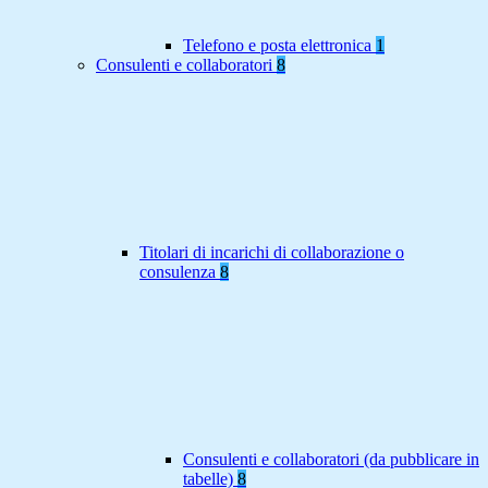
Telefono e posta elettronica
1
Consulenti e collaboratori
8
Titolari di incarichi di collaborazione o
consulenza
8
Consulenti e collaboratori (da pubblicare in
tabelle)
8