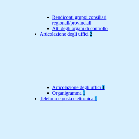
Rendiconti gruppi consiliari
regionali/provinciali
Atti degli organi di controllo
Articolazione degli uffici
2
Articolazione degli uffici
1
Organigramma
1
Telefono e posta elettronica
1