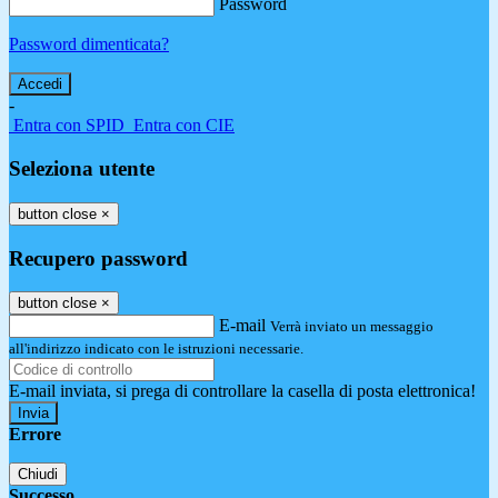
Password
Password dimenticata?
-
Entra con SPID
Entra con CIE
Seleziona utente
button close
×
Recupero password
button close
×
E-mail
Verrà inviato un messaggio
all'indirizzo indicato con le istruzioni necessarie.
E-mail inviata, si prega di controllare la casella di posta elettronica!
Errore
Chiudi
Successo