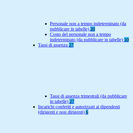
Personale non a tempo indeterminato (da
pubblicare in tabelle)
20
Costo del personale non a tempo
indeterminato (da pubblicare in tabelle)
10
Tassi di assenza
27
Tassi di assenza trimestrali (da pubblicare
in tabelle)
27
Incarichi conferiti e autorizzati ai dipendenti
(dirigenti e non dirigenti)
6