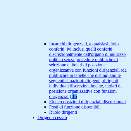
Incarichi dirigenziali, a qualsiasi titolo
conferiti, ivi inclusi quelli conferiti
discrezionalmente dall'organo di indirizzo
politico senza procedure pubbliche di
selezione e titolari di posizione
organizzativa con funzioni dirigenziali (da
pubblicare in tabelle che distinguano le
seguenti situazioni: dirigenti, dirigenti
individuati discrezionalmente, titolari di
posizione organizzativa con funzioni
dirigenziali)
15
Elenco posizioni dirigenziali discrezionali
Posti di funzione disponibili
Ruolo dirigenti
Dirigenti cessati