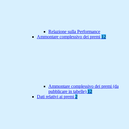
Relazione sulla Performance
Ammontare complessivo dei premi
12
Ammontare complessivo dei premi (da
pubblicare in tabelle)
12
Dati relativi ai premi
2