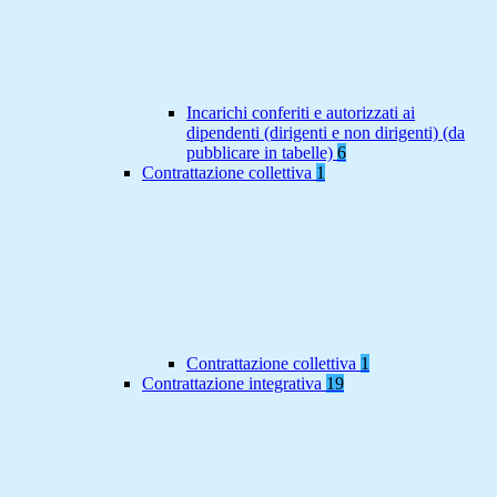
Incarichi conferiti e autorizzati ai
dipendenti (dirigenti e non dirigenti) (da
pubblicare in tabelle)
6
Contrattazione collettiva
1
Contrattazione collettiva
1
Contrattazione integrativa
19