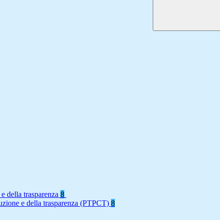
 e della trasparenza
8
rruzione e della trasparenza (PTPCT)
8