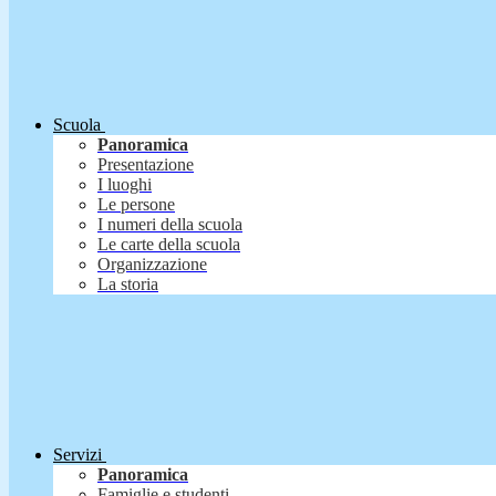
Scuola
Panoramica
Presentazione
I luoghi
Le persone
I numeri della scuola
Le carte della scuola
Organizzazione
La storia
Servizi
Panoramica
Famiglie e studenti