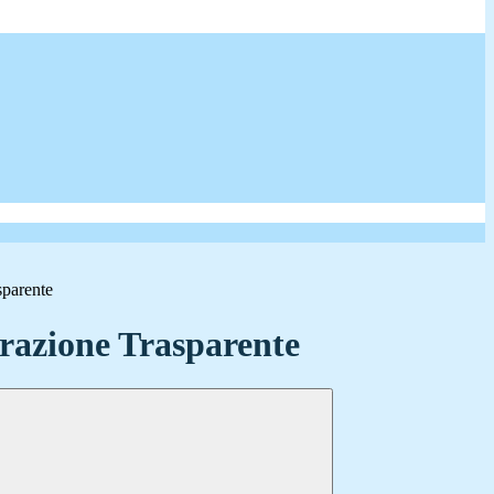
sparente
azione Trasparente