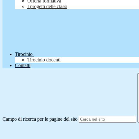
Offerta formativa
I progetti delle classi
Tirocinio
Tirocinio docenti
Contatti
Campo di ricerca per le pagine del sito