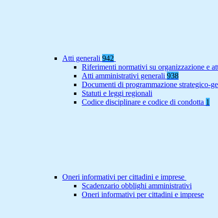
Atti generali
942
Riferimenti normativi su organizzazione e at
Atti amministrativi generali
938
Documenti di programmazione strategico-ge
Statuti e leggi regionali
Codice disciplinare e codice di condotta
1
Oneri informativi per cittadini e imprese
Scadenzario obblighi amministrativi
Oneri informativi per cittadini e imprese