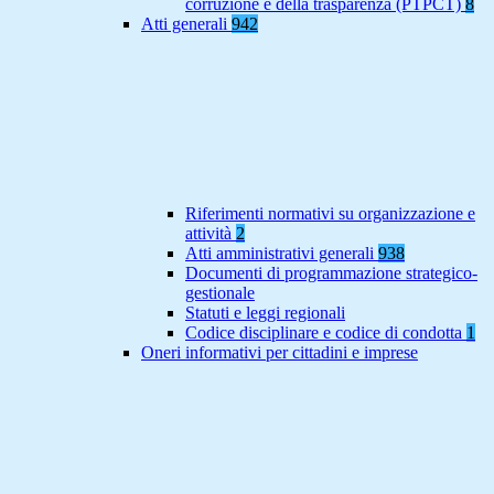
corruzione e della trasparenza (PTPCT)
8
Atti generali
942
Riferimenti normativi su organizzazione e
attività
2
Atti amministrativi generali
938
Documenti di programmazione strategico-
gestionale
Statuti e leggi regionali
Codice disciplinare e codice di condotta
1
Oneri informativi per cittadini e imprese