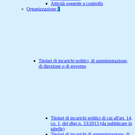
Attività soggette a controllo
Organizzazione
3
Titolari di incarichi politici, di amministrazione,
di direzione o di governo
Titolari di incarichi politici di cui all'art. 14,
co. 1, del dlgs n. 33/2013 (da pubblicare in
tabelle)
Titolari di incarichi di amministrazione, di