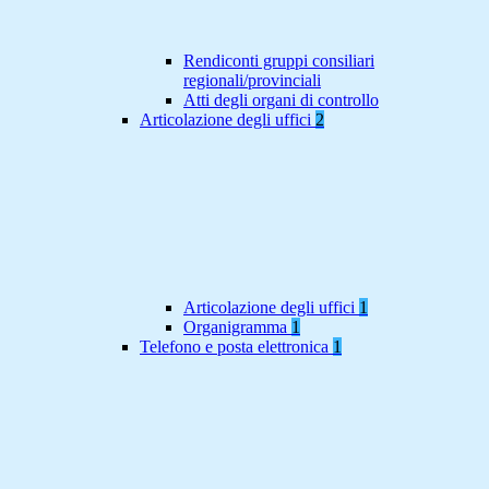
Rendiconti gruppi consiliari
regionali/provinciali
Atti degli organi di controllo
Articolazione degli uffici
2
Articolazione degli uffici
1
Organigramma
1
Telefono e posta elettronica
1