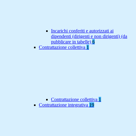
Incarichi conferiti e autorizzati ai
dipendenti (dirigenti e non dirigenti) (da
pubblicare in tabelle)
6
Contrattazione collettiva
1
Contrattazione collettiva
1
Contrattazione integrativa
19