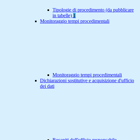
Tipologie di procedimento (da pubblicare
in tabelle)
1
Monitoraggio tempi procedimentali
Monitoraggio tempi procedimentali
Dichiarazioni sostitutive e acquisizione d'ufficio
dei dati
Recapiti dell'ufficio responsabile