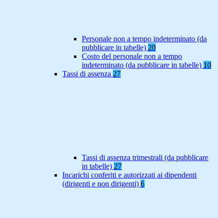
Personale non a tempo indeterminato (da
pubblicare in tabelle)
20
Costo del personale non a tempo
indeterminato (da pubblicare in tabelle)
10
Tassi di assenza
27
Tassi di assenza trimestrali (da pubblicare
in tabelle)
27
Incarichi conferiti e autorizzati ai dipendenti
(dirigenti e non dirigenti)
6