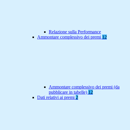
Relazione sulla Performance
Ammontare complessivo dei premi
12
Ammontare complessivo dei premi (da
pubblicare in tabelle)
12
Dati relativi ai premi
2