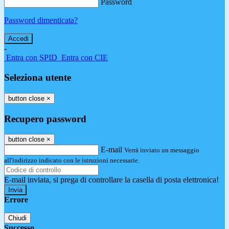
Password
Password dimenticata?
-
Entra con SPID
Entra con CIE
Seleziona utente
button close
×
Recupero password
button close
×
E-mail
Verrà inviato un messaggio
all'indirizzo indicato con le istruzioni necessarie.
E-mail inviata, si prega di controllare la casella di posta elettronica!
Errore
Chiudi
Successo