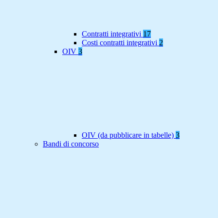
Contratti integrativi
17
Costi contratti integrativi
2
OIV
3
OIV (da pubblicare in tabelle)
3
Bandi di concorso