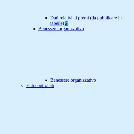
Dati relativi ai premi (da pubblicare in
tabelle)
2
Benessere organizzativo
Benessere organizzativo
Enti controllati