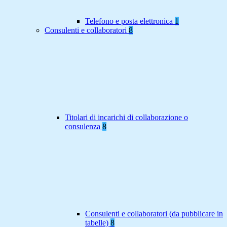
Telefono e posta elettronica
1
Consulenti e collaboratori
8
Titolari di incarichi di collaborazione o
consulenza
8
Consulenti e collaboratori (da pubblicare in
tabelle)
8