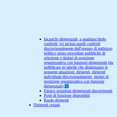
Incarichi dirigenziali, a qualsiasi titolo
conferiti, ivi inclusi quelli conferiti
discrezionalmente dall'organo di indirizzo
politico senza procedure pubbliche di
selezione e titolari di posizione
organizzativa con funzioni dirigenziali (da
pubblicare in tabelle che distinguano le
seguenti situazioni: dirigenti, dirigenti
individuati discrezionalmente, titolari di
posizione organizzativa con funzioni
dirigenziali)
15
Elenco posizioni dirigenziali discrezionali
Posti di funzione disponibili
Ruolo dirigenti
Dirigenti cessati