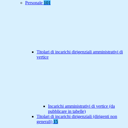
Personale
101
Titolari di incarichi dirigenziali amministrativi di
vertice
Incarichi amministrativi di vertice (da
pubblicare in tabelle)
Titolari di incarichi dirigenziali (dirigenti non
generali)
15