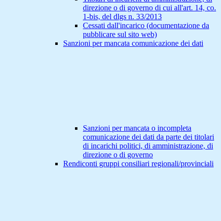
direzione o di governo di cui all'art. 14, co.
1-bis, del dlgs n. 33/2013
Cessati dall'incarico (documentazione da
pubblicare sul sito web)
Sanzioni per mancata comunicazione dei dati
Sanzioni per mancata o incompleta
comunicazione dei dati da parte dei titolari
di incarichi politici, di amministrazione, di
direzione o di governo
Rendiconti gruppi consiliari regionali/provinciali