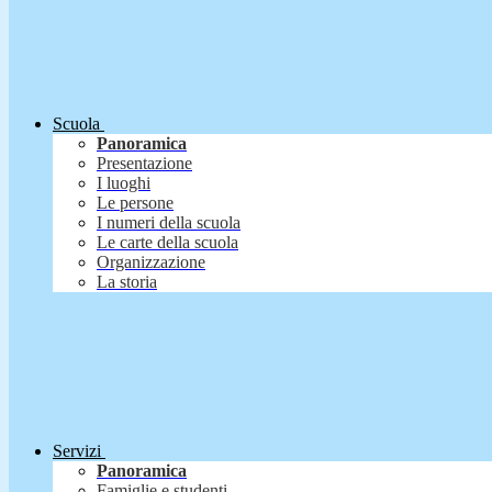
Scuola
Panoramica
Presentazione
I luoghi
Le persone
I numeri della scuola
Le carte della scuola
Organizzazione
La storia
Servizi
Panoramica
Famiglie e studenti