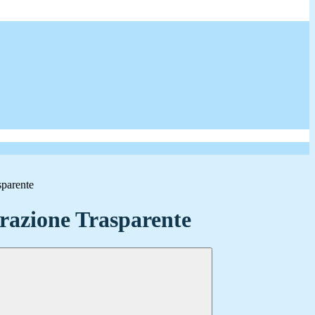
sparente
azione Trasparente