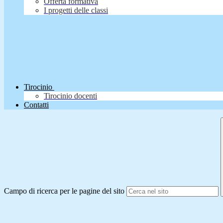
Offerta formativa
I progetti delle classi
Tirocinio
Tirocinio docenti
Contatti
Campo di ricerca per le pagine del sito