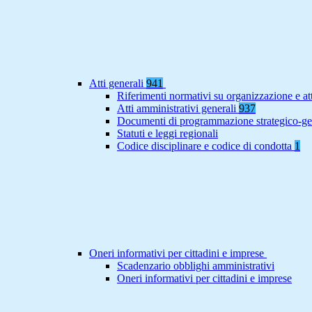
Atti generali
941
Riferimenti normativi su organizzazione e at
Atti amministrativi generali
937
Documenti di programmazione strategico-ge
Statuti e leggi regionali
Codice disciplinare e codice di condotta
1
Oneri informativi per cittadini e imprese
Scadenzario obblighi amministrativi
Oneri informativi per cittadini e imprese