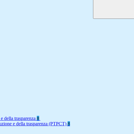
 e della trasparenza
8
rruzione e della trasparenza (PTPCT)
8