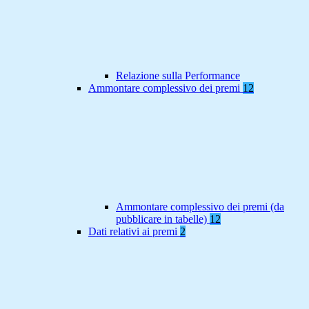
Relazione sulla Performance
Ammontare complessivo dei premi
12
Ammontare complessivo dei premi (da
pubblicare in tabelle)
12
Dati relativi ai premi
2