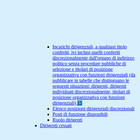
Incarichi dirigenziali, a qualsiasi titolo
conferiti, ivi inclusi quelli conferiti
discrezionalmente dall'organo di indirizzo
politico senza procedure pubbliche di
selezione e titolari di posizione
organizzativa con funzioni dirigenziali (da
pubblicare in tabelle che distinguano le
seguenti situazioni: dirigenti, dirigenti
individuati discrezionalmente, titolari di
posizione organizzativa con funzioni
dirigenziali)
15
Elenco posizioni dirigenziali discrezionali
Posti di funzione disponibili
Ruolo dirigenti
Dirigenti cessati