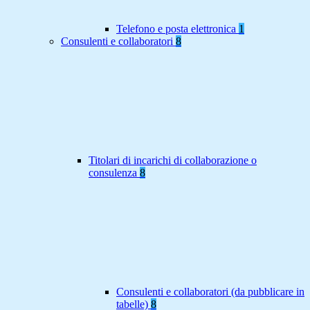
Telefono e posta elettronica
1
Consulenti e collaboratori
8
Titolari di incarichi di collaborazione o
consulenza
8
Consulenti e collaboratori (da pubblicare in
tabelle)
8