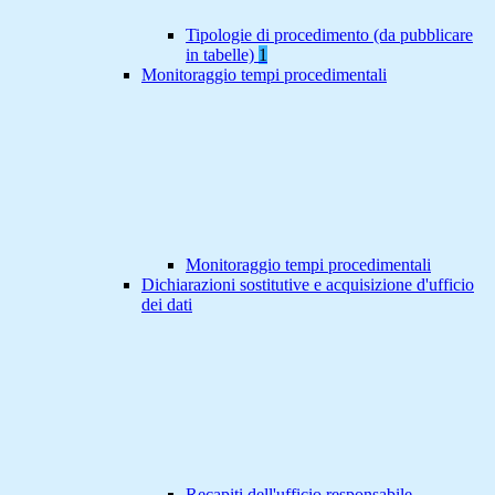
Tipologie di procedimento (da pubblicare
in tabelle)
1
Monitoraggio tempi procedimentali
Monitoraggio tempi procedimentali
Dichiarazioni sostitutive e acquisizione d'ufficio
dei dati
Recapiti dell'ufficio responsabile