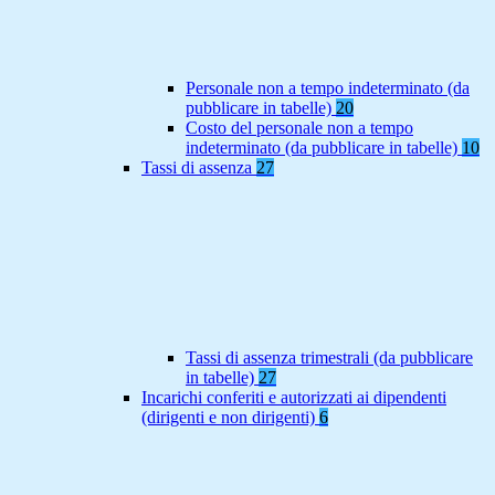
Personale non a tempo indeterminato (da
pubblicare in tabelle)
20
Costo del personale non a tempo
indeterminato (da pubblicare in tabelle)
10
Tassi di assenza
27
Tassi di assenza trimestrali (da pubblicare
in tabelle)
27
Incarichi conferiti e autorizzati ai dipendenti
(dirigenti e non dirigenti)
6