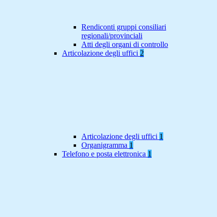
Rendiconti gruppi consiliari
regionali/provinciali
Atti degli organi di controllo
Articolazione degli uffici
2
Articolazione degli uffici
1
Organigramma
1
Telefono e posta elettronica
1