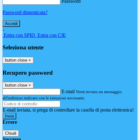
Password
Password dimenticata?
-
Entra con SPID
Entra con CIE
Seleziona utente
button close
×
Recupero password
button close
×
E-mail
Verrà inviato un messaggio
all'indirizzo indicato con le istruzioni necessarie.
E-mail inviata, si prega di controllare la casella di posta elettronica!
Errore
Chiudi
Successo