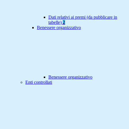
Dati relativi ai premi (da pubblicare in
tabelle)
2
Benessere organizzativo
Benessere organizzativo
Enti controllati