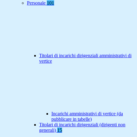
Personale
101
Titolari di incarichi dirigenziali amministrativi di
vertice
Incarichi amministrativi di vertice (da
pubblicare in tabelle)
Titolari di incarichi dirigenziali (dirigenti non
generali)
15