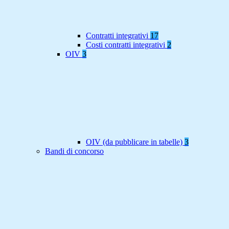
Contratti integrativi
17
Costi contratti integrativi
2
OIV
3
OIV (da pubblicare in tabelle)
3
Bandi di concorso