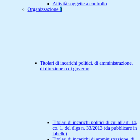
Attività soggette a controllo
Organizzazione
3
Titolari di incarichi politici, di amministrazione,
di direzione o di governo
Titolari di incarichi politici di cui all'art. 14,
co. 1, del dlgs n. 33/2013 (da pubblicare in
tabelle)
Titolari di incarichi di amministrazione, di