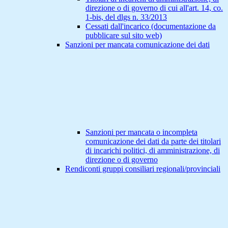
direzione o di governo di cui all'art. 14, co.
1-bis, del dlgs n. 33/2013
Cessati dall'incarico (documentazione da
pubblicare sul sito web)
Sanzioni per mancata comunicazione dei dati
Sanzioni per mancata o incompleta
comunicazione dei dati da parte dei titolari
di incarichi politici, di amministrazione, di
direzione o di governo
Rendiconti gruppi consiliari regionali/provinciali