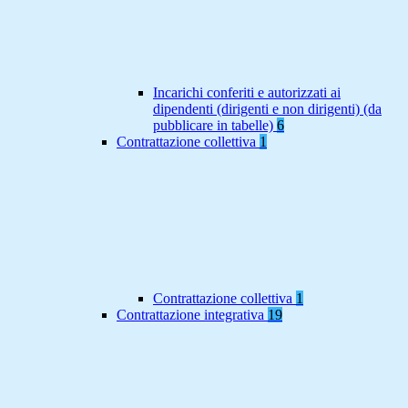
Incarichi conferiti e autorizzati ai
dipendenti (dirigenti e non dirigenti) (da
pubblicare in tabelle)
6
Contrattazione collettiva
1
Contrattazione collettiva
1
Contrattazione integrativa
19