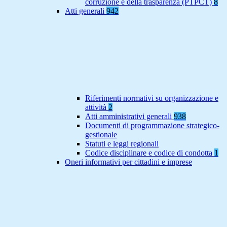
corruzione e della trasparenza (PTPCT)
8
Atti generali
942
Riferimenti normativi su organizzazione e
attività
2
Atti amministrativi generali
938
Documenti di programmazione strategico-
gestionale
Statuti e leggi regionali
Codice disciplinare e codice di condotta
1
Oneri informativi per cittadini e imprese