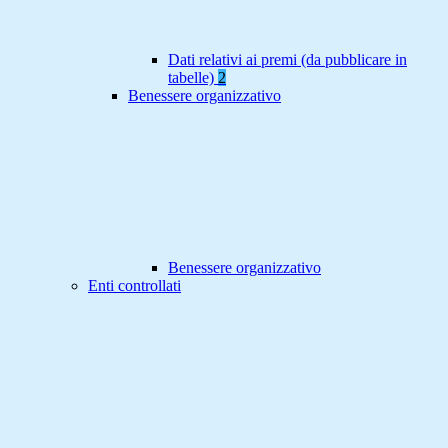
Dati relativi ai premi (da pubblicare in
tabelle)
2
Benessere organizzativo
Benessere organizzativo
Enti controllati