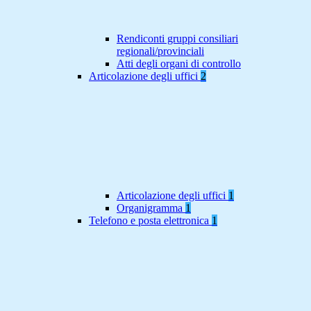
Rendiconti gruppi consiliari
regionali/provinciali
Atti degli organi di controllo
Articolazione degli uffici
2
Articolazione degli uffici
1
Organigramma
1
Telefono e posta elettronica
1