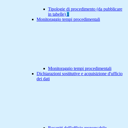
Tipologie di procedimento (da pubblicare
in tabelle)
1
Monitoraggio tempi procedimentali
Monitoraggio tempi procedimentali
Dichiarazioni sostitutive e acquisizione d'ufficio
dei dati
Recapiti dell'ufficio responsabile