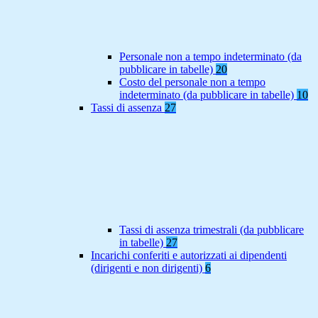
Personale non a tempo indeterminato (da
pubblicare in tabelle)
20
Costo del personale non a tempo
indeterminato (da pubblicare in tabelle)
10
Tassi di assenza
27
Tassi di assenza trimestrali (da pubblicare
in tabelle)
27
Incarichi conferiti e autorizzati ai dipendenti
(dirigenti e non dirigenti)
6