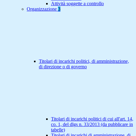
Attività soggette a controllo
Organizzazione
3
Titolari di incarichi politici, di amministrazione,
di direzione o di governo
Titolari di incarichi politici di cui all'art. 14,
co. 1, del dlgs n. 33/2013 (da pubblicare in
tabelle)
Titolari di incarichi di amministrazione, di