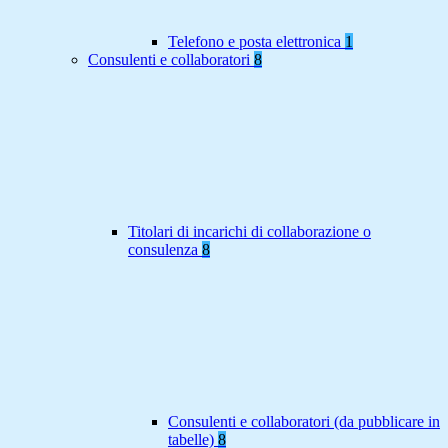
Telefono e posta elettronica
1
Consulenti e collaboratori
8
Titolari di incarichi di collaborazione o
consulenza
8
Consulenti e collaboratori (da pubblicare in
tabelle)
8