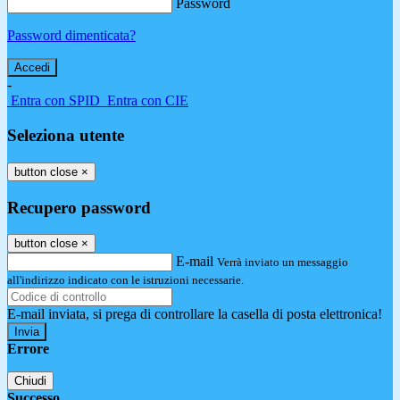
Password
Password dimenticata?
-
Entra con SPID
Entra con CIE
Seleziona utente
button close
×
Recupero password
button close
×
E-mail
Verrà inviato un messaggio
all'indirizzo indicato con le istruzioni necessarie.
E-mail inviata, si prega di controllare la casella di posta elettronica!
Errore
Chiudi
Successo