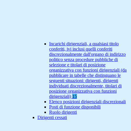
Incarichi dirigenziali, a qualsiasi titolo
conferiti, ivi inclusi quelli conferiti
discrezionalmente dall'organo di indirizzo
politico senza procedure pubbliche di
selezione e titolari di posizione
organizzativa con funzioni dirigenziali (da
pubblicare in tabelle che distinguano le
seguenti situazioni: dirigenti, dirigenti
individuati discrezionalmente, titolari di
posizione organizzativa con funzioni
dirigenziali)
15
Elenco posizioni dirigenziali discrezionali
Posti di funzione disponibili
Ruolo dirigenti
Dirigenti cessati