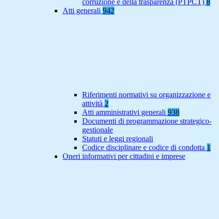
corruzione e della trasparenza (PTPCT)
8
Atti generali
942
Riferimenti normativi su organizzazione e
attività
2
Atti amministrativi generali
938
Documenti di programmazione strategico-
gestionale
Statuti e leggi regionali
Codice disciplinare e codice di condotta
1
Oneri informativi per cittadini e imprese