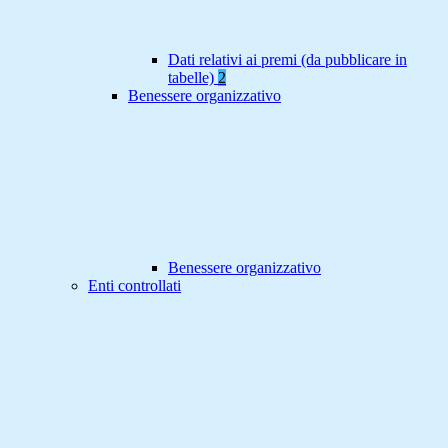
Dati relativi ai premi (da pubblicare in
tabelle)
2
Benessere organizzativo
Benessere organizzativo
Enti controllati