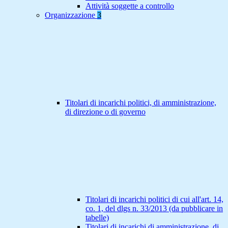
Attività soggette a controllo
Organizzazione
3
Titolari di incarichi politici, di amministrazione,
di direzione o di governo
Titolari di incarichi politici di cui all'art. 14,
co. 1, del dlgs n. 33/2013 (da pubblicare in
tabelle)
Titolari di incarichi di amministrazione, di