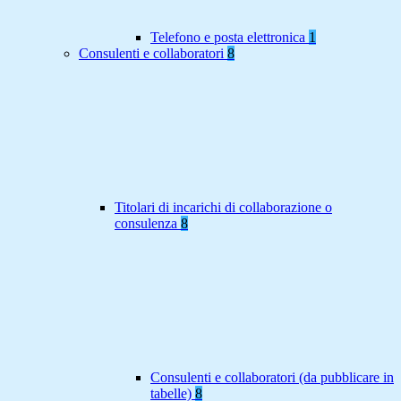
Telefono e posta elettronica
1
Consulenti e collaboratori
8
Titolari di incarichi di collaborazione o
consulenza
8
Consulenti e collaboratori (da pubblicare in
tabelle)
8