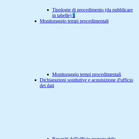
Tipologie di procedimento (da pubblicare
in tabelle)
1
Monitoraggio tempi procedimentali
Monitoraggio tempi procedimentali
Dichiarazioni sostitutive e acquisizione d'ufficio
dei dati
Recapiti dell'ufficio responsabile