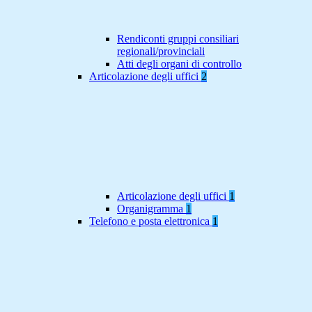
Rendiconti gruppi consiliari
regionali/provinciali
Atti degli organi di controllo
Articolazione degli uffici
2
Articolazione degli uffici
1
Organigramma
1
Telefono e posta elettronica
1