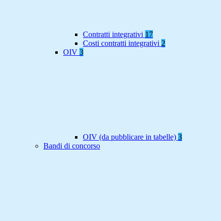
Contratti integrativi
17
Costi contratti integrativi
2
OIV
3
OIV (da pubblicare in tabelle)
3
Bandi di concorso