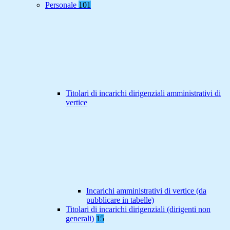
Personale
101
Titolari di incarichi dirigenziali amministrativi di
vertice
Incarichi amministrativi di vertice (da
pubblicare in tabelle)
Titolari di incarichi dirigenziali (dirigenti non
generali)
15