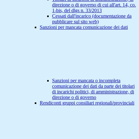
direzione o di governo di cui all'art. 14, co.
1-bis, del dlgs n. 33/2013
Cessati dall'incarico (documentazione da
pubblicare sul sito web)
Sanzioni per mancata comunicazione dei dati
Sanzioni per mancata o incompleta
comunicazione dei dati da parte dei titolari
di incarichi politici, di amministrazione, di
direzione o di governo
Rendiconti gruppi consiliari regionali/provinciali