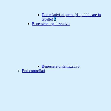
Dati relativi ai premi (da pubblicare in
tabelle)
2
Benessere organizzativo
Benessere organizzativo
Enti controllati