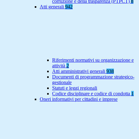
corruzione e della trasparenza (PTPCT)
8
Atti generali
942
Riferimenti normativi su organizzazione e
attività
2
Atti amministrativi generali
938
Documenti di programmazione strategico-
gestionale
Statuti e leggi regionali
Codice disciplinare e codice di condotta
1
Oneri informativi per cittadini e imprese