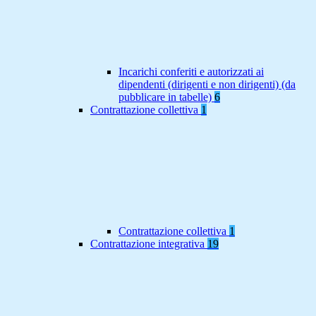
Incarichi conferiti e autorizzati ai
dipendenti (dirigenti e non dirigenti) (da
pubblicare in tabelle)
6
Contrattazione collettiva
1
Contrattazione collettiva
1
Contrattazione integrativa
19