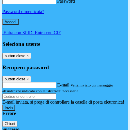
Password
Password dimenticata?
-
Entra con SPID
Entra con CIE
Seleziona utente
button close
×
Recupero password
button close
×
E-mail
Verrà inviato un messaggio
all'indirizzo indicato con le istruzioni necessarie.
E-mail inviata, si prega di controllare la casella di posta elettronica!
Errore
Chiudi
Successo