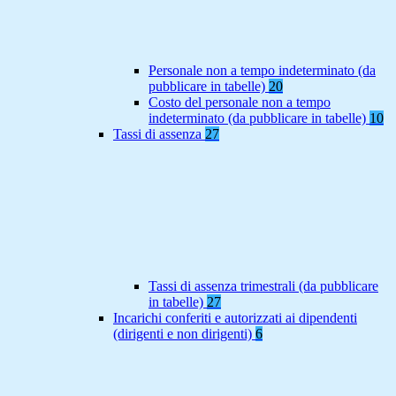
Personale non a tempo indeterminato (da
pubblicare in tabelle)
20
Costo del personale non a tempo
indeterminato (da pubblicare in tabelle)
10
Tassi di assenza
27
Tassi di assenza trimestrali (da pubblicare
in tabelle)
27
Incarichi conferiti e autorizzati ai dipendenti
(dirigenti e non dirigenti)
6