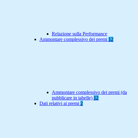
Relazione sulla Performance
Ammontare complessivo dei premi
12
Ammontare complessivo dei premi (da
pubblicare in tabelle)
12
Dati relativi ai premi
2