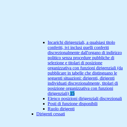
Incarichi dirigenziali, a qualsiasi titolo
conferiti, ivi inclusi quelli conferiti
discrezionalmente dall'organo di indirizzo
politico senza procedure pubbliche di
selezione e titolari di posizione
organizzativa con funzioni dirigenziali (da
pubblicare in tabelle che distinguano le
seguenti situazioni: dirigenti, dirigenti
individuati discrezionalmente, titolari di
posizione organizzativa con funzioni
dirigenziali)
15
Elenco posizioni dirigenziali discrezionali
Posti di funzione disponibili
Ruolo dirigenti
Dirigenti cessati